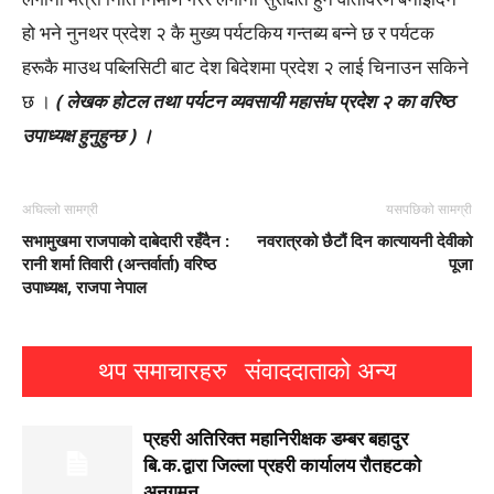
हो भने नुनथर प्रदेश २ कै मुख्य पर्यटकिय गन्तब्य बन्ने छ र पर्यटक
हरूकै माउथ पब्लिसिटी बाट देश बिदेशमा प्रदेश २ लाई चिनाउन सकिने
छ ।
( लेखक हाेटल तथा पर्यटन व्यवसायी महासंघ प्रदेश २ का वरिष्ठ
उपाध्यक्ष हुनुहुन्छ ) ।
अघिल्लो सामग्री
यसपछिको सामग्री
सभामुखमा राजपाको दाबेदारी रहँदैन :
नवरात्रको छैटौं दिन कात्यायनी देवीको
रानी शर्मा तिवारी (अन्तर्वार्ता) वरिष्ठ
पूजा
उपाध्यक्ष, राजपा नेपाल
थप समाचारहरु
संवाददाताको अन्य
प्रहरी अतिरिक्त महानिरीक्षक डम्बर बहादुर
बि.क.द्वारा जिल्ला प्रहरी कार्यालय रौतहटको
अनुगमन