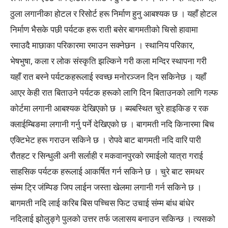
ठुला लगानीका होटल र रिसोर्ट हरू निर्माण हुनु आबश्यक छ । यहाँ होटल
निर्माण भैसके पछी पर्यटक हरू राती बसेर बागमतीको चिसो हावामा
रमाउदै माछाका परिकारमा रमाउन सक्नेछन । स्थानिय परिकार,
भेषभुषा, कला र लोक संस्कृति झल्किने गरी कला मन्दिर स्थापना गरी
यहाँ रात बस्ने पर्यटकहरूलाई स्वच्छ मनोरञ्जन दिन सकिनेछ । यहाँ
आएर केही रात बिताउने पर्यटक हरूको लागि दिन बिताउनको लागि गल्फ
कोर्टमा लगानी आबश्यक देखिएको छ । ब्यबस्थित चुरे हाइकिङ र रक
क्लाईम्बिङमा लगानी गर्नु पर्ने देखिएको छ । बागमती नदि किनारमा बिच
एक्टिभेट हरू गराउन सकिने छ । रोपवे बाट बागमती नदि वारि पारी
रौतहट र सिन्धुली अनी सर्लाही र मकवानपुरको रमाईलो यात्रा गराई
साहसिक पर्यटक हरूलाई आकर्षित गर्न सकिने छ । चुरे बाट समथर
संम्म ट्रि जंम्पिङ जिप लाईन जस्ता खेलमा लगानी गर्न सकिने छ ।
बागमती नदि लाई करिब बिस पच्चिस फिट उचाई संम्म बांध बांधेर
नदिलाई झोलुङ्गे पुलको उत्तर तर्फ जलासय बनाउन सकिन्छ । त्यसको