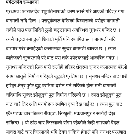
पर्यटकीय सम्भावना
प्रथमतः आराध्यदेव पशुपतिनाथको चरण स्पर्स गरि आएकी पवित्र गंगा
बागमती नदि छिन । परापूर्वकाल देखिको बिश्वासको धरोहर बागमती
नदीले पाउ पखालिदिने ठुलो चट्टानमा अबस्थित नुनथर मन्दिर छ ।
त्यसै चट्टानमा ठुलो शिवको मुर्ति पनि स्थापित छ । बागमती नदि
वारपार गरेर बनाईएको कलात्मक सुन्दर बागमती ब्यारेज छ । त्यस
ब्यारेजको सुन्दरताले परै बाट यस तर्फ पर्यटकलाई आकर्षित गर्दछ ।
नुनथर मन्दिरको ठिक पारी सर्लाही हरिहर क्षेत्रमा सुन्दर कलात्मक पंहेलो
रंगमा धातुले निर्माण गरिएको बुद्धको प्रतिमा छ । नुनथर मन्दिर बाट पारी
हरिहर क्षेत्र पुगेर बुद्ध प्रतिमा दर्शन गर्न सजिलो होस भनी बागमती
नदिमाथि सुन्दर झोलुङ्गे पुल निर्माण गरिएको छ । त्यस झोलुङ्गे पुल
बाट चारै तिर अति मनमोहक रमणिय दृष्य देख्न पाईन्छ । त्यस पुल बाट
एकै पटक चार जिल्ला रौतहट, सिन्धुली, मकवानपुर र सर्लाही देख्न
सकिन्छ । यो ठांउ चार जिल्लाको संगम रहेकोले केही समयको पैदल
यात्रा बाटै चार जिल्लाको भुमि टेक्न सकिने हुंनाले पनि नुनथर प्रख्यात