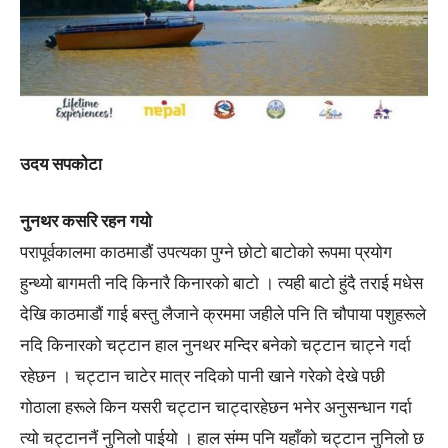
उदय सपकाेटा
नुनथर कसरि रहन गयो
परापूर्वकालमा काठमाडौं उपत्यका पुग्ने छोटो बाटोको रूपमा प्रयोग
हुन्थ्यो बागमती नदि किनारै किनारको बाटो । त्यही बाटो हुंदै तराई मधेस
देखि काठमाडौं गाई बस्तु लैजाने क्रममा जहीले पनि ति चौपाया पशुहरूले
नदि किनारको चट्टान हाल नुनथर मन्दिर बनेको चट्टान चाट्ने गर्दा
रहेछन । चट्टान चाटेर मात्र नदिको पानी खाने गरेको देखे पछी
गोठाला हरूले किन यसरी चट्टान चाट्दारहेछन भनेर अनुसन्धान गर्दा
त्यो चट्टाननैं नुनिलो पाईयो । हाल संम्म पनि यहाँको चट्टान नुनिलो छ