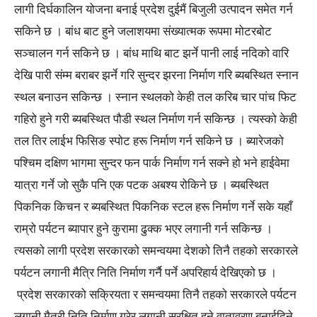
लागी दिर्घकालिन योजना बनाई प्रदेश दुईमैं बिजुली उत्पादन समेत गर्न
सकिने छ । बांध बाट हुने जलाशयमा संख्यात्मक रूपमा मोटरबोट
सञ्चालन गर्न सकिने छ । बांध माथि बाट झर्ने पानी लाई नदिको वारि
देखि पारी संम्म बराबर झर्ने गरि सुन्दर झरना निर्माण गरि ब्यबस्थित स्नान
स्थल बनाउन सकिन्छ । स्नान स्थलको केही तल करिब चार पांच फिट
गहिरो हुने गरी ब्यबस्थित पौडी स्थल निर्माण गर्न सकिन्छ । त्यस्को केही
तल तिर लाईभ फिसिङ स्पोट हरू निर्माण गर्न सकिने छ । ब्यारेजको
पश्चिम दक्षिण भागमा सुन्दर फन पार्क निर्माण गर्न सक्ने हो भने हाईवेमा
यात्रा गर्ने जो सुकै पनि एक पटक अबश्य रोकिने छ । ब्यबस्थित
पिकनिक किचन र ब्यबस्थित पिकनिक स्टल हरू निर्माण गर्ने सके यहाँ
राम्रो पर्यटन ब्यापार हुने कुरामा ढुक्क भएर लगानी गर्न सकिन्छ ।
त्यसको लागी प्रदेश सरकारको समन्वयमा देशको तिनै तहको सरकारले
पर्यटन लगानी मैत्रि निति निर्माण गर्नै पर्ने अपरिहार्य देखिएको छ ।
प्रदेश सरकारको सक्रियता र समन्वयमा तिनै तहको सरकारले पर्यटन
लगानी मैत्री निति निर्माण गरेर लगानी सुरक्षित हुने वातावरण बनाईदिने