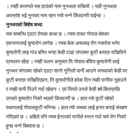
। त्यही कारणले यस ठाउंको नाम नुनथला राखियो । पछी नुनथला
अपभ्रंश भई नुनथर नाम रहन गयो भन्ने किंवदन्ती पाईन्छ ।
नुनथरको बिशेष कथा
यस सम्बन्धि एउटा रोचक कथा छ । त्यस ताका गोपाल बंशका
एकजनालाई कुष्ठरोग लागेछ । त्यस बेला अरूलाइ रोग नसरोस भनेर
कुष्ठरोगी लाइ गांउ बस्ति भन्दा केही टाढा जंगलमा कुटी बनाएर राखिदिने
प्रचलन रहेछ । त्यही चलन अनुसार ति गोपाल बंशिय कुष्ठरोगी लाई
नुनथर जंगलमा रहेको एउटा सानो नुनिलो पानी आउने जरूवाको केही पर
कुटी बनाएर राखिदिएछन, ति कुष्ठरोगीले हरेक दिन त्यही पानीमा नुहाउने
र त्यही पानी पिउने गर्दा रहेछन । एवं रितले उनले केही बर्ष बिताएपछि
उनको कुष्ठरोग निको भएको किंवदन्ती छ । हाल त्यो कुटी रहेको
स्थानलाई गोपालकुटी भनिन्छ । हाल त्यो जरूवा लाई इनार बनाई संरक्षण
गरिएको छ । अहिले पनि त्यस ईनारको पानीले स्नान गर्दा चर्म रोग निको
हुन्छ भन्ने बिश्वास छ ।