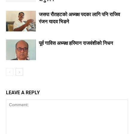
जसपा राैतहटको अध्यक्ष पदका लागि पनि राजिव
रंजन यादव भिडने
पूर्व गाविस अध्यक्ष हरिमान राजवंशीको निधन
LEAVE A REPLY