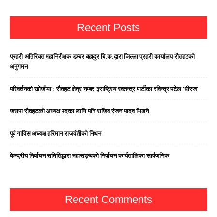
Recent Posts
प्रहरी अतिरिक्त महानिरीक्षक डम्बर बहादुर बि.क.द्वारा जिल्ला प्रहरी कार्यालय रौतहटको
अनुगमन
परिवर्तनको खोजीमा : रौतहट क्षेत्र नम्बर ३राष्ट्रिय स्वतन्त्र पार्टीका रविन्द्र पटेल ‘धीरज’
जसपा राैतहटको अध्यक्ष पदका लागि पनि राजिव रंजन यादव भिडने
पूर्व गाविस अध्यक्ष हरिमान राजवंशीको निधन
केन्द्रीय निर्वाचन समितिद्धारा महासङ्घको निर्वाचन कार्यतालिका सार्वजनिक
Recent Comments