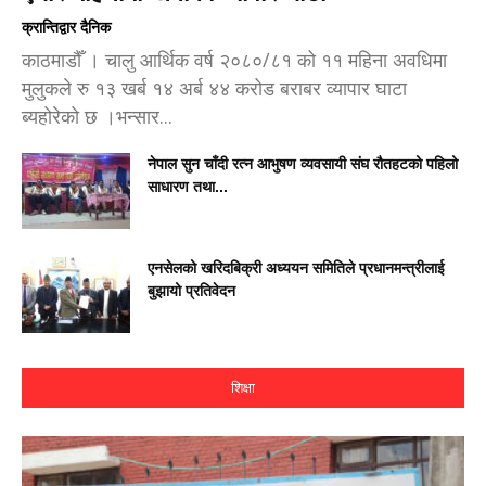
क्रान्तिद्वार दैनिक
काठमाडौँ । चालु आर्थिक वर्ष २०८०/८१ को ११ महिना अवधिमा
मुलुकले रु १३ खर्ब १४ अर्ब ४४ करोड बराबर व्यापार घाटा
ब्यहोरेको छ ।भन्सार...
नेपाल सुन चाँदी रत्न आभुषण व्यवसायी संघ रौतहटको पहिलो
साधारण तथा...
एनसेलको खरिदबिक्री अध्ययन समितिले प्रधानमन्त्रीलाई
बुझायो प्रतिवेदन
शिक्षा