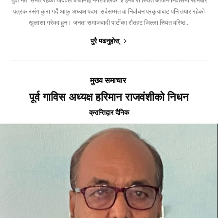
पत्रकारसंग कुरा गर्दै आफु अध्यक्ष पदमा सर्वसम्मत वा निर्वाचन प्रकृयाबाट पनि तयार रहेकाे
खुलासा गरेका हुन। जनता समाजवादी पार्टीका राैतहट जिल्ला स्थित वरिष्ठ...
पुरै पढनुहोस्
मुख्य समाचार
पूर्व गाविस अध्यक्ष हरिमान राजवंशीको निधन
क्रान्तिद्वार दैनिक