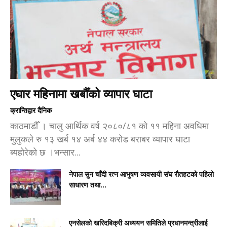
एघार महिनामा खर्बौँको व्यापार घाटा
क्रान्तिद्वार दैनिक
काठमाडौँ । चालु आर्थिक वर्ष २०८०/८१ को ११ महिना अवधिमा
मुलुकले रु १३ खर्ब १४ अर्ब ४४ करोड बराबर व्यापार घाटा
ब्यहोरेको छ ।भन्सार...
नेपाल सुन चाँदी रत्न आभुषण व्यवसायी संघ रौतहटको पहिलो
साधारण तथा...
एनसेलको खरिदबिक्री अध्ययन समितिले प्रधानमन्त्रीलाई