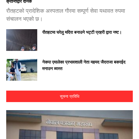
क्रान्तिद्वार दैनिक
रौतहटको प्रादेशिक अस्पताल गौरमा सम्पूर्ण सेवा यथावत रुपमा
संचालन भएको छ।
रौतहटमा घरेलु मदिरा बनाउने भट्टी प्रहरी द्वारा नष्ट।
नेकपा एमालेका प्रभावशाली नेता महमद जैदराजा बकरईद
मनाउन ब्यस्त
सूचना प्रविधि