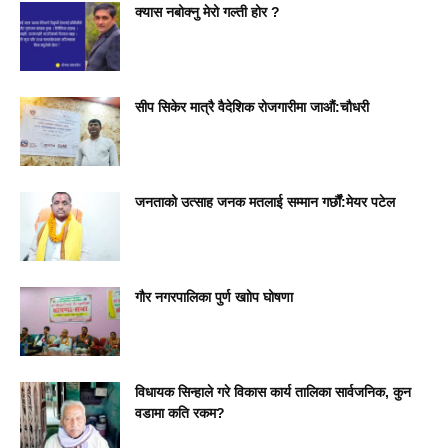
क्यास नबोक्नु मेरो गल्ती होर ?
सीप सिकेर मात्रै वैदेशिक रोजगारीमा जाऔं:चौधरी
जनताको उत्साह जनक मतलाई सम्मान गर्छौं:मेयर पटेल
गाैर नगरपालिका पुर्ण खाोप घोषणा
विधायक सिन्हाले गरे विकास कार्य तालिका सार्वजनिक, कुन
वडामा कति रकम?