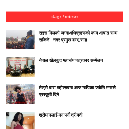
खेलकुद / मनोरञ्जन
राइस मिलको जग्गाअधिग्रहणको काम आषाढ़ सम्म
सकिने _नगर प्रमुख शम्भू साह
नेपाल खेलकुद महासंघ पत्रकार सम्मेलन
तेस्रो बारा महोत्सवमा आज गायिका ज्योति मगरले
प्रस्तुती दिने
श्रीमानलाई मन पर्ने श्रीमती