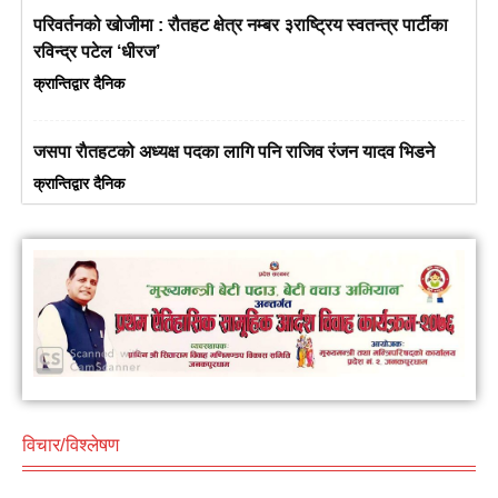
परिवर्तनको खोजीमा : रौतहट क्षेत्र नम्बर ३राष्ट्रिय स्वतन्त्र पार्टीका
रविन्द्र पटेल ‘धीरज’
क्रान्तिद्वार दैनिक
जसपा राैतहटको अध्यक्ष पदका लागि पनि राजिव रंजन यादव भिडने
क्रान्तिद्वार दैनिक
विचार/विश्लेषण