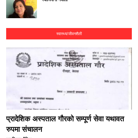
स्वास्थ्य/जीवनशैली
प्रादेशिक अस्पताल गौरको सम्पूर्ण सेवा यथावत
रुपमा संचालन