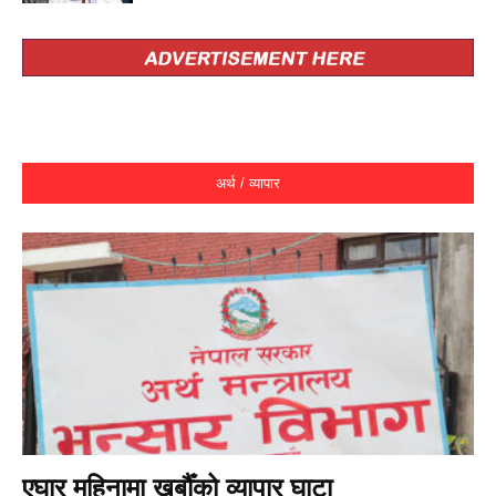
अर्थ / व्यापार
एघार महिनामा खर्बौँको व्यापार घाटा