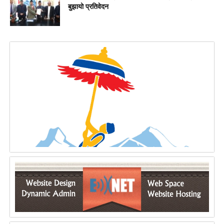
बुझायो प्रतिवेदन