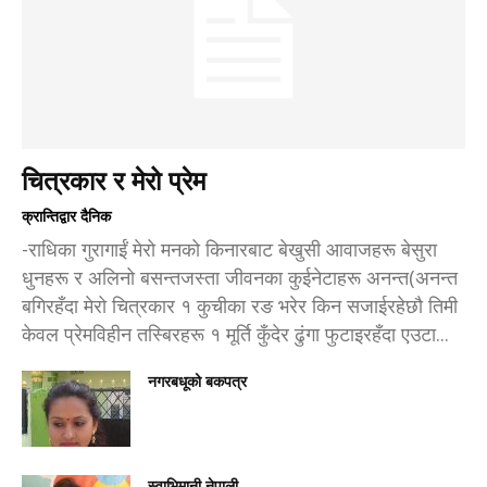
चित्रकार र मेरो प्रेम
क्रान्तिद्वार दैनिक
-राधिका गुरागाईं मेरो मनको किनारबाट बेखुसी आवाजहरू बेसुरा
धुनहरू र अलिनो बसन्तजस्ता जीवनका कुईनेटाहरू अनन्त(अनन्त
बगिरहँदा मेरो चित्रकार १ कुचीका रङ भरेर किन सजाईरहेछौ तिमी
केवल प्रेमविहीन तस्बिरहरू १ मूर्ति कुँदेर ढुंगा फुटाइरहँदा एउटा...
नगरबधूको बकपत्र
स्वाभिमानी नेपाली