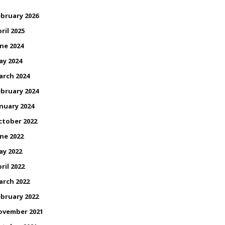
bruary 2026
ril 2025
ne 2024
ay 2024
arch 2024
bruary 2024
nuary 2024
ctober 2022
ne 2022
ay 2022
ril 2022
arch 2022
bruary 2022
ovember 2021