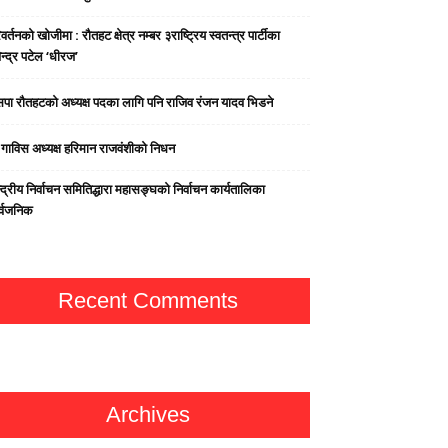
वर्तनको खोजीमा : रौतहट क्षेत्र नम्बर ३राष्ट्रिय स्वतन्त्र पार्टीका
न्द्र पटेल ‘धीरज’
पा राैतहटको अध्यक्ष पदका लागि पनि राजिव रंजन यादव भिडने
्व गाविस अध्यक्ष हरिमान राजवंशीको निधन
्द्रीय निर्वाचन समितिद्धारा महासङ्घको निर्वाचन कार्यतालिका
र्वजनिक
Recent Comments
Archives