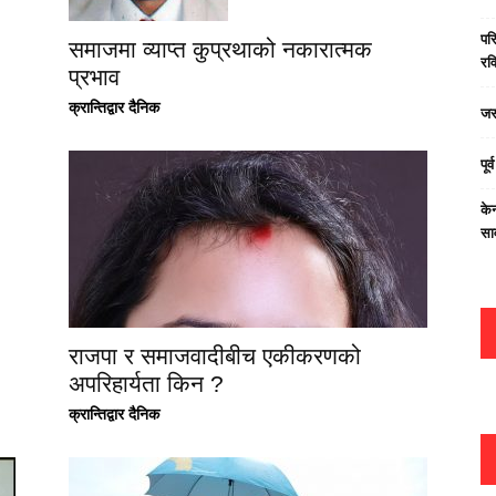
परि
समाजमा व्याप्त कुप्रथाको नकारात्मक
रवि
प्रभाव
क्रान्तिद्वार दैनिक
जस
पूर
केन
सा
राजपा र समाजवादीबीच एकीकरणको
अपरिहार्यता किन ?
क्रान्तिद्वार दैनिक