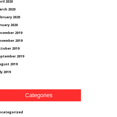
ril 2020
arch 2020
bruary 2020
nuary 2020
ecember 2019
ovember 2019
ctober 2019
eptember 2019
ugust 2019
ly 2019
Categories
ncategorized