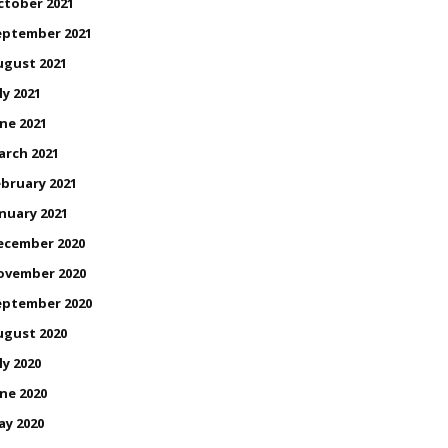
ctober 2021
eptember 2021
ugust 2021
ly 2021
ne 2021
arch 2021
bruary 2021
nuary 2021
ecember 2020
ovember 2020
eptember 2020
ugust 2020
ly 2020
ne 2020
ay 2020