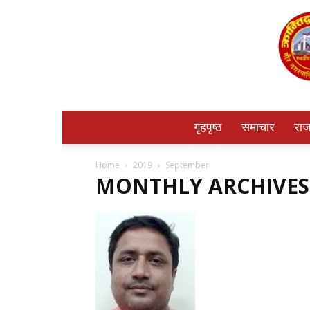
गृहपृष्ठ
समाचार
राज
Home
2019
September
MONTHLY ARCHIVES: