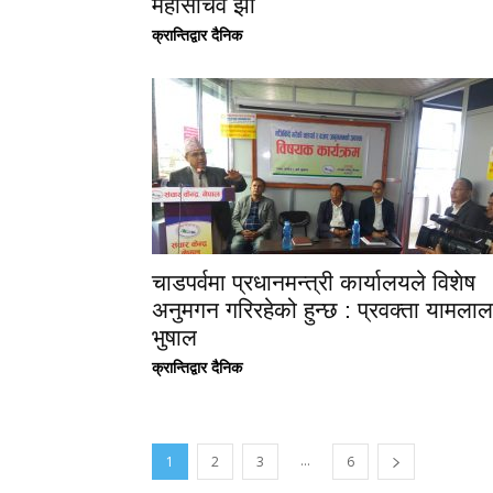
महासचिव झा
क्रान्तिद्वार दैनिक
चाडपर्वमा प्रधानमन्त्री कार्यालयले विशेष
अनुमगन गरिरहेको हुन्छ : प्रवक्ता यामलाल
भुषाल
क्रान्तिद्वार दैनिक
...
1
2
3
6