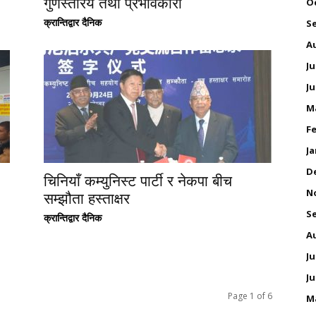
गुणस्तरिय तथा प्रभावकारी
O
क्रान्तिद्वार दैनिक
S
A
Ju
Ju
M
Fe
Ja
D
चिनियाँ कम्युनिस्ट पार्टी र नेकपा बीच
N
सम्झौता हस्ताक्षर
S
क्रान्तिद्वार दैनिक
A
Ju
Ju
Page 1 of 6
M