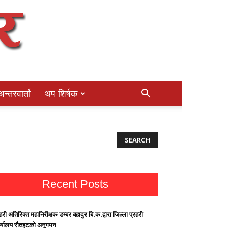
अन्तरवार्ता
थप शिर्षक
Recent Posts
हरी अतिरिक्त महानिरीक्षक डम्बर बहादुर बि.क.द्वारा जिल्ला प्रहरी
र्यालय रौतहटको अनुगमन