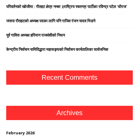
परिवर्तनको खोजीमा : रौतहट क्षेत्र नम्बर ३राष्ट्रिय स्वतन्त्र पार्टीका रविन्द्र पटेल ‘धीरज’
जसपा राैतहटको अध्यक्ष पदका लागि पनि राजिव रंजन यादव भिडने
पूर्व गाविस अध्यक्ष हरिमान राजवंशीको निधन
केन्द्रीय निर्वाचन समितिद्धारा महासङ्घको निर्वाचन कार्यतालिका सार्वजनिक
Recent Comments
Archives
February 2026