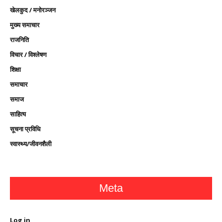
खेलकुद / मनोरञ्जन
मुख्य समाचार
राजनिति
विचार / विश्लेषण
शिक्षा
समाचार
समाज
साहित्य
सूचना प्रविधि
स्वास्थ्य/जीवनशैली
Meta
Log in