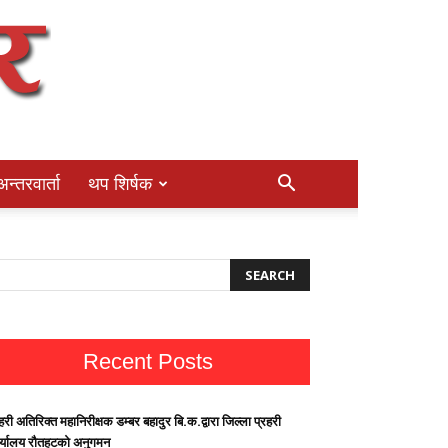
अन्तरवार्ता
थप शिर्षक
Recent Posts
हरी अतिरिक्त महानिरीक्षक डम्बर बहादुर बि.क.द्वारा जिल्ला प्रहरी
र्यालय रौतहटको अनुगमन