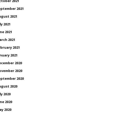
ctober 2021
eptember 2021
ugust 2021
ly 2021
ne 2021
arch 2021
bruary 2021
nuary 2021
ecember 2020
ovember 2020
eptember 2020
ugust 2020
ly 2020
ne 2020
ay 2020