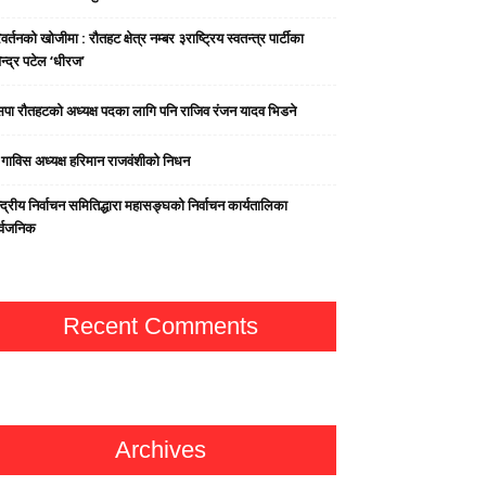
वर्तनको खोजीमा : रौतहट क्षेत्र नम्बर ३राष्ट्रिय स्वतन्त्र पार्टीका
न्द्र पटेल ‘धीरज’
पा राैतहटको अध्यक्ष पदका लागि पनि राजिव रंजन यादव भिडने
्व गाविस अध्यक्ष हरिमान राजवंशीको निधन
्द्रीय निर्वाचन समितिद्धारा महासङ्घको निर्वाचन कार्यतालिका
र्वजनिक
Recent Comments
Archives