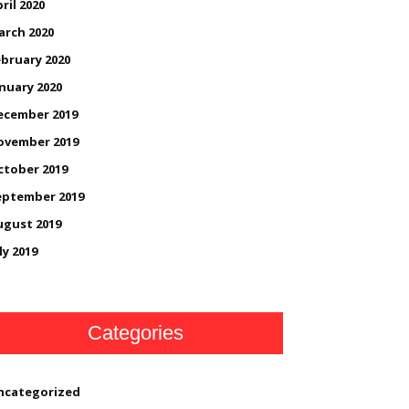
ril 2020
arch 2020
bruary 2020
nuary 2020
ecember 2019
ovember 2019
ctober 2019
eptember 2019
ugust 2019
ly 2019
Categories
ncategorized