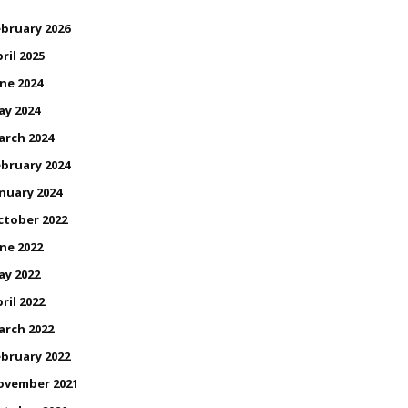
bruary 2026
ril 2025
ne 2024
ay 2024
arch 2024
bruary 2024
nuary 2024
ctober 2022
ne 2022
ay 2022
ril 2022
arch 2022
bruary 2022
ovember 2021