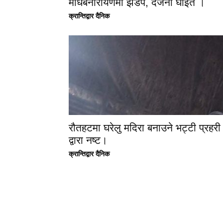
माधबनारायणमा झडप, दर्जनौ घाइते ।
क्रान्तिद्वार दैनिक
रौतहटमा घरेलु मदिरा बनाउने भट्टी प्रहरी
द्वारा नष्ट।
क्रान्तिद्वार दैनिक