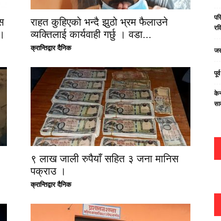
परि
स
राहत कुहिएको भन्दै झुठो भ्रम फैलाउने
रवि
 ।
व्यक्तिलाई कार्यवाही गर्छु । वडा...
क्रान्तिद्वार दैनिक
जस
पूर
केन
सा
९ लाख जाली रुपैयाँ सहित ३ जना मानिस
पक्राउ ।
क्रान्तिद्वार दैनिक