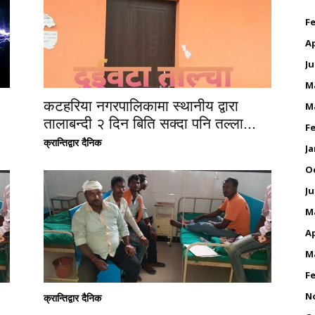
Fe
Ap
Ju
M
कटहरिया नगरपालिकामा स्थानीय द्वारा
M
तालाबन्दी २ दिन बिति सक्दा पनि तल्ला...
Fe
क्रान्तिद्वार दैनिक
Ja
O
Ju
M
Ap
M
Fe
N
क्रान्तिद्वार दैनिक