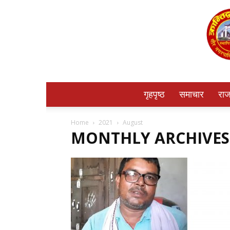
गृहपृष्ठ
समाचार
राज
Home
2021
August
MONTHLY ARCHIVES: