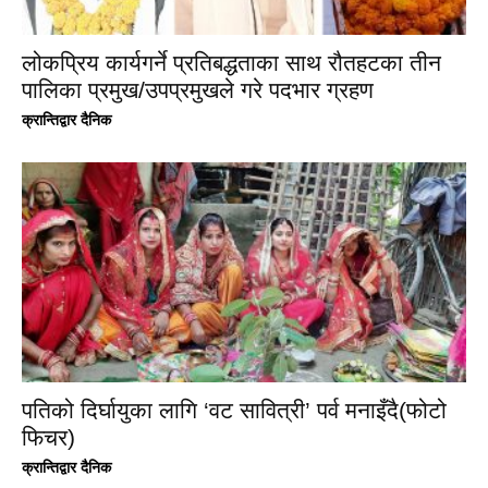
लोकप्रिय कार्यगर्ने प्रतिबद्धताका साथ रौतहटका तीन
पालिका प्रमुख/उपप्रमुखले गरे पदभार ग्रहण
क्रान्तिद्वार दैनिक
पतिको दिर्घायुका लागि ‘वट सावित्री’ पर्व मनाइँदै(फोटो
फिचर)
क्रान्तिद्वार दैनिक