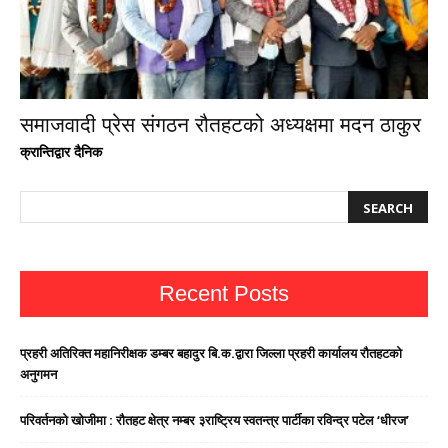
समाजवादी प्रेस संगठन रौतहटको अध्यक्षमा मदन ठाकुर
क्रान्तिद्वार दैनिक
Recent Posts
प्रहरी अतिरिक्त महानिरीक्षक डम्बर बहादुर बि.क.द्वारा जिल्ला प्रहरी कार्यालय रौतहटको
अनुगमन
परिवर्तनको खोजीमा : रौतहट क्षेत्र नम्बर ३राष्ट्रिय स्वतन्त्र पार्टीका रविन्द्र पटेल ‘धीरज’