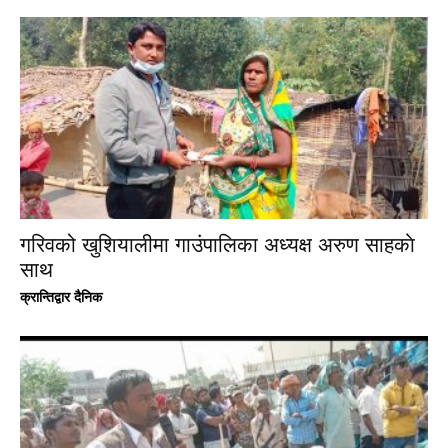
गरिवको खुशियालीमा गाउंपालिका अध्यक्ष अरुण साहकाे
साथ
क्रान्तिद्वार दैनिक