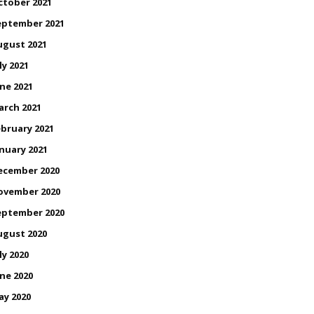
ctober 2021
eptember 2021
ugust 2021
ly 2021
ne 2021
arch 2021
bruary 2021
nuary 2021
ecember 2020
ovember 2020
eptember 2020
ugust 2020
ly 2020
ne 2020
ay 2020