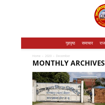
गृहपृष्ठ
समाचार
राज
Home
2020
December
MONTHLY ARCHIVES: