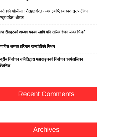
वर्तनको खोजीमा : रौतहट क्षेत्र नम्बर ३राष्ट्रिय स्वतन्त्र पार्टीका
न्द्र पटेल ‘धीरज’
पा राैतहटको अध्यक्ष पदका लागि पनि राजिव रंजन यादव भिडने
्व गाविस अध्यक्ष हरिमान राजवंशीको निधन
्द्रीय निर्वाचन समितिद्धारा महासङ्घको निर्वाचन कार्यतालिका
र्वजनिक
Recent Comments
Archives