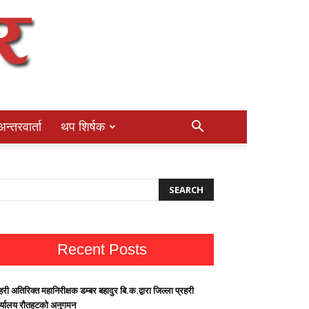
अन्तरवार्ता
थप शिर्षक
Recent Posts
हरी अतिरिक्त महानिरीक्षक डम्बर बहादुर बि.क.द्वारा जिल्ला प्रहरी
र्यालय रौतहटको अनुगमन