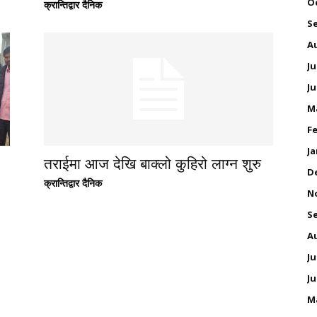
O
क्रान्तिद्वार दैनिक
S
A
Ju
Ju
M
Fe
Ja
तराईमा आज देखि बाक्लो कुहिरो लाग्न शुरु
D
क्रान्तिद्वार दैनिक
N
S
A
Ju
Ju
M