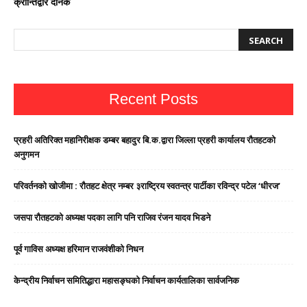
क्रान्तिद्वार दैनिक
Recent Posts
प्रहरी अतिरिक्त महानिरीक्षक डम्बर बहादुर बि.क.द्वारा जिल्ला प्रहरी कार्यालय रौतहटको
अनुगमन
परिवर्तनको खोजीमा : रौतहट क्षेत्र नम्बर ३राष्ट्रिय स्वतन्त्र पार्टीका रविन्द्र पटेल ‘धीरज’
जसपा राैतहटको अध्यक्ष पदका लागि पनि राजिव रंजन यादव भिडने
पूर्व गाविस अध्यक्ष हरिमान राजवंशीको निधन
केन्द्रीय निर्वाचन समितिद्धारा महासङ्घको निर्वाचन कार्यतालिका सार्वजनिक