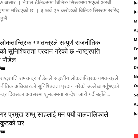
 ७ असार । नेपाल टेलिकममा बिलिङ सिस्टममा भएको अरबौं
Ju
हंगामा मच्चिएको छ । ३ अर्ब २५ करोडको बिलिङ सिस्टम खरिद
Ju
ूलै...
M
Ap
M
ोकतान्त्रिक गणतन्त्रले सम्पूर्ण राजनीतिक
Fe
ो सुनिश्चितता प्रदान गरेको छ -राष्ट्रपति
Ja
र पौडेल
D
ैनिक
N
राष्ट्रपति रामचन्द्र पौडेलले सङ्घीय लोकतान्त्रिक गणतन्त्रले
राजनीतिक अधिकारको सुनिश्चितता प्रदान गरेको उल्लेख गर्नुभएको
O
त्र दिवसका अवसरमा शुभकामना सन्देश जारी गर्दै उहाँले...
S
A
गर प्रमुख शम्भु साहलाई मन पर्यो वालवालिकाले
Ju
 कुटको घर
ैनिक