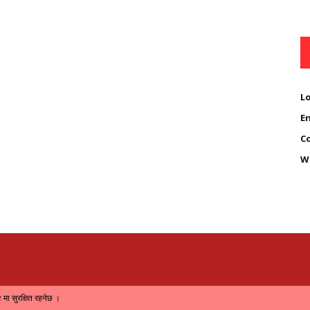
Lo
En
C
W
मा सुरक्षित रहनेछ ।