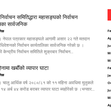
य निर्वाचन समितिद्धारा महासङ्घको निर्वाचन
लिका सार्वजनिक
Fe
ैनिक
 । नेपाल पत्रकार महासङ्घले आगामी असार २२ गते मतदान
Ap
महाधिवेशनको निर्वाचन कार्यतालिका सार्वजनिक गरेको छ ।
Ju
केन्द्रीय निर्वाचन समितिले शुक्रबार निर्वाचन...
M
M
नामा खर्बौँको व्यापार घाटा
Fe
ैनिक
Ja
। चालु आर्थिक वर्ष २०८०/८१ को ११ महिना अवधिमा मुलुकले
O
 १४ अर्ब ४४ करोड बराबर व्यापार घाटा ब्यहोरेको छ ।भन्सार...
Ju
M
Ap