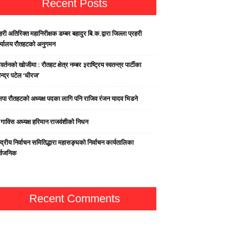
Recent Posts
हरी अतिरिक्त महानिरीक्षक डम्बर बहादुर बि.क.द्वारा जिल्ला प्रहरी
र्यालय रौतहटको अनुगमन
वर्तनको खोजीमा : रौतहट क्षेत्र नम्बर ३राष्ट्रिय स्वतन्त्र पार्टीका
न्द्र पटेल ‘धीरज’
पा राैतहटको अध्यक्ष पदका लागि पनि राजिव रंजन यादव भिडने
्व गाविस अध्यक्ष हरिमान राजवंशीको निधन
्द्रीय निर्वाचन समितिद्धारा महासङ्घको निर्वाचन कार्यतालिका
र्वजनिक
Recent Comments