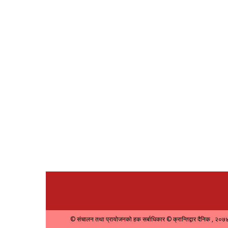
© संचालन तथा प्रायोजनको हक सर्बाधिकार © क्रान्तिद्वार दैनिक , २०७४ 