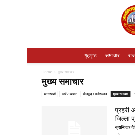
गृहपृष्ठ
समाचार
राज
Home
मुख्य समाचार
मुख्य समाचार
अन्तरवार्ता
अर्थ / व्यापार
खेलकुद / मनोरञ्जन
मुख्य समाचार
प्रहरी अ
जिल्ला 
क्रान्तिद्वार द