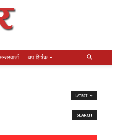
अन्तरवार्ता
थप शिर्षक
LATEST