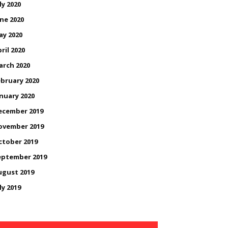
ly 2020
ne 2020
ay 2020
ril 2020
arch 2020
bruary 2020
nuary 2020
ecember 2019
ovember 2019
ctober 2019
eptember 2019
ugust 2019
ly 2019