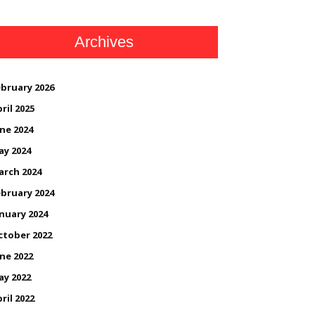
Archives
bruary 2026
ril 2025
ne 2024
ay 2024
arch 2024
bruary 2024
nuary 2024
ctober 2022
ne 2022
ay 2022
ril 2022