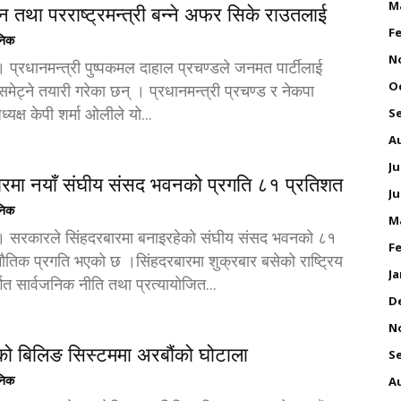
M
न तथा परराष्ट्रमन्त्री बन्ने अफर सिके राउतलाई
Fe
ैनिक
N
। प्रधानमन्त्री पुष्पकमल दाहाल प्रचण्डले जनमत पार्टीलाई
O
मेट्ने तयारी गरेका छन् । प्रधानमन्त्री प्रचण्ड र नेकपा
्यक्ष केपी शर्मा ओलीले यो...
S
A
Ju
ारमा नयाँ संघीय संसद भवनको प्रगति ८१ प्रतिशत
Ju
ैनिक
M
 । सरकारले सिंहदरबारमा बनाइरहेको संघीय संसद भवनको ८१
Fe
ौतिक प्रगति भएको छ ।सिंहदरबारमा शुक्रबार बसेको राष्ट्रिय
Ja
गत सार्वजनिक नीति तथा प्रत्यायोजित...
D
N
ो बिलिङ सिस्टममा अरबौंको घोटाला
S
ैनिक
A