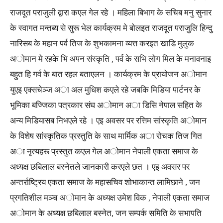
राजदूत पराजुली द्वारा कएल गेल रहे । महिला बिभाग के सचिब मनु सुनार
के स्वागत मन्तब्य से सुरू भेल कार्यक्रम मे बाेलइत राजदूत पराजुलि हिन्दु
नारिसब के महान पर्व तिज के शुभकामना व्यत्त करइत खाडि मुलुक
अाेमान मे रहके भि अपन संस्कृति , पर्व के सभि लाेग मिल के मनावनाइ
बहुत हि गर्व के बात रहल बताएलन । कार्यक्रम के प्रायाेजन अाेमान
युएइ एक्सचेञ्ज अा अल मुधिश कएले रहे जबकि मिडिया पार्टनर के
भूमिका बज्जिका पत्रकार संघ अाेमान अा डिसि नेपाल सहित के
अन्य मिडियासब निभएले रहे । एइ अवसर पर रत्तिम सांस्कृति अाेमान
के विशेष सांस्कृतिक प्रस्तुति के साथ मार्मिक अा राेचक तिज गित
अा नृत्यहरू प्रस्तुत कएल गेल अाेमान नेपाली एकता समाज के
अध्यक्ष छबिलाल बस्नेतले जानकारी करएले छत । एइ अवसर पर
अन्तर्राष्ट्रिय एकता समाज के महासचिव शाेभाकान्त लामिछाने , जन
प्रगतिशील मञ्च अाेमान के अध्यक्ष उमेश विक , नेपाली एकता समाज
अाेमान के अध्यक्ष छबिलाल बस्नेत, जन सम्पर्क समिति के सभापति