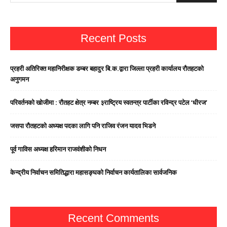
Recent Posts
प्रहरी अतिरिक्त महानिरीक्षक डम्बर बहादुर बि.क.द्वारा जिल्ला प्रहरी कार्यालय रौतहटको
अनुगमन
परिवर्तनको खोजीमा : रौतहट क्षेत्र नम्बर ३राष्ट्रिय स्वतन्त्र पार्टीका रविन्द्र पटेल ‘धीरज’
जसपा राैतहटको अध्यक्ष पदका लागि पनि राजिव रंजन यादव भिडने
पूर्व गाविस अध्यक्ष हरिमान राजवंशीको निधन
केन्द्रीय निर्वाचन समितिद्धारा महासङ्घको निर्वाचन कार्यतालिका सार्वजनिक
Recent Comments