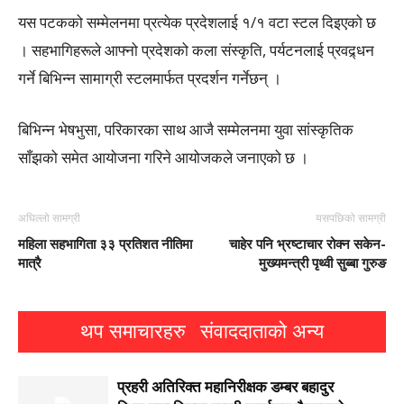
यस पटकको सम्मेलनमा प्रत्येक प्रदेशलाई १/१ वटा स्टल दिइएको छ
। सहभागिहरूले आफ्नो प्रदेशको कला संस्कृति, पर्यटनलाई प्रवद्र्धन
गर्ने बिभिन्न सामाग्री स्टलमार्फत प्रदर्शन गर्नेछन् ।
बिभिन्न भेषभुसा, परिकारका साथ आजै सम्मेलनमा युवा सांस्कृतिक
साँझको समेत आयोजना गरिने आयोजकले जनाएको छ ।
अघिल्लो सामग्री
यसपछिको सामग्री
महिला सहभागिता ३३ प्रतिशत नीतिमा
चाहेर पनि भ्रष्टाचार रोक्न सकेन-
मात्रै
मुख्यमन्त्री पृथ्वी सुब्बा गुरुङ
थप समाचारहरु
संवाददाताको अन्य
प्रहरी अतिरिक्त महानिरीक्षक डम्बर बहादुर