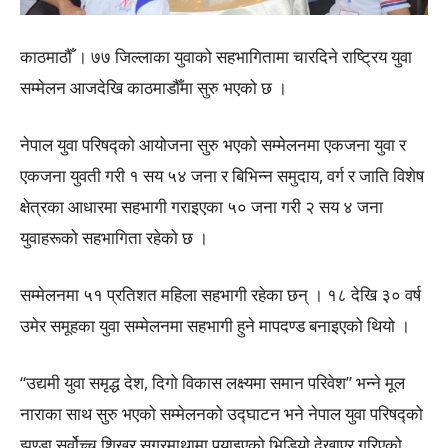
काठमाठौँ । ७७ जिल्लाका युवाको सहभागितामा चारदिने राष्ट्रिय युवा
सम्मेलन आजदेखि काठमाडौँमा सुरु भएको छ ।
नेपाल युवा परिषद्को आयोजना सुरु भएको सम्मेलनमा एकजना युवा र
एकजना युवती गरी १ सय ५४ जना र बिभिन्न समुदाय, वर्ग र जाति विशेष
क्षेत्रका आधारमा सहभागी गराइएका ५० जना गरी २ सय ४ जना
युवाहरूको सहभागिता रहेको छ ।
सम्मेलनमा ५१ प्रतिशत महिला सहभागी रहेका छन् । १८ देखि ३० वर्ष
उमेर समूहका युवा सम्मेलनमा सहभागी हुने मापदण्ड बनाइएको थियो ।
“उद्यमी युवा समृद्ध देश, दिगो विकास लक्ष्यमा समान परिवेश” भन्ने मूल
नाराका साथ सुरु भएको सम्मेलनको उद्घाटन भने नेपाल युवा परिषद्को
झण्डा सर्वोच्च शिखर सगरमाथामा पुर्‍याइएको भिडियो देखाएर गरिएको