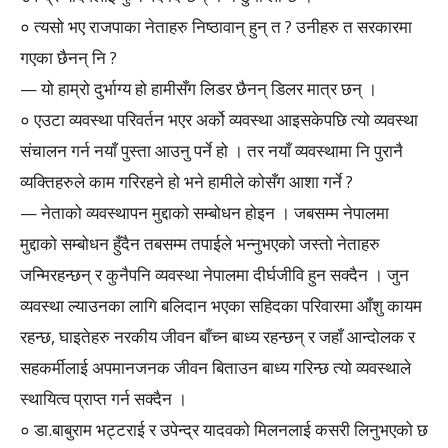
० त्यसो भए राजपाका नेताहरु निष्ठावान् हुन् त ? उनीहरु त सरकारमा
गएका छैनन् नि ?
— यो हाम्रो दुर्भाग्य हो हामीसँग लिडर छैनन् डिलर मात्र छन् ।
० एउटा व्यवस्था परिवर्तन भएर अर्को व्यवस्था आइसकेपछि त्यो व्यवस्था
संचालन गर्न नयाँ पुस्ता आउनु पर्ने हो । तर नयाँ व्यवस्थामा नि पुरानै
व्यक्तिहरुले काम गरिरहने हो भने हामीले कोसँग आशा गर्ने ?
— नेताको व्यवस्थापन मुद्दाको सम्बोधन होइन । जबसम्म नेपालमा
मुद्दाको सम्बोधन हुँदैन तबसम्म तपाईले भन्नुभएको जस्तो नेताहरु
जन्मिरहन्छन् र कुनैपनि व्यवस्था नेपालमा दीर्घजीवि हुन सक्दैन । जुन
व्यवस्था ल्याउनका लागि बलिदान भएका सहिदका परिवारमा आँशु कायम
रहन्छ, घाइतेहरु नरकीय जीवन बाँच्न बाध्य रहन्छन् र जहाँ आन्दोलक र
सहकर्मीलाई अपमानजनक जीवन बिताउन बाध्य गरिन्छ त्यो व्यवस्थाले
स्थायित्व प्राप्त गर्न सक्दैन ।
० डा.बाबुराम भट्टराई र उपेन्द्र यादवको मिलनलाई कसरी लिनुभएको छ