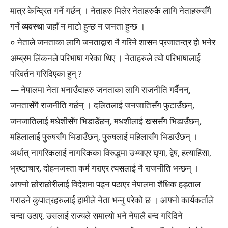
मात्र केन्द्रित गर्ने गर्छन् । नेताहरु मिलेर नेताहरुकै लागि नेताहरुसँगै
गर्ने व्यवस्था जहाँ न माटो हुन्छ न जनता हुन्छ ।
० नेताले जनताका लागि जनताद्वारा नै गरिने शासन प्रजातन्त्र हो भनेर
अम्ब्रम लिंकनले परिभाषा गरेका थिए । नेताहरुले त्यो परिभाषालाई
परिवर्तन गरिदिएका हुन् ?
— नेपालमा नेता भनाउँदाहरु जनताका लागि राजनीति गर्दैनन्,
जनतासँगै राजनीति गर्छन् । दलितलाई जनजातिसँग फुटाउँछन्,
जनजातिलाई मधेशीसँग भिडाउँछन्, मधशीलाई खससँग भिडाउँछन्,
महिलालाई पुरुषसँग भिडाउँछन्, पुरुषलाई महिलासँग भिडाउँछन् ।
अर्थात् नागरिकलाई नागरिकका विरुद्धमा उभ्याएर घृणा, द्वेष, हत्याहिंसा,
भ्रष्टाचार, दोहनजस्ता कर्म गराएर त्यसलाई नै राजनीति भन्छन् ।
आफ्नो छोराछोरीलाई विदेशमा पढ्न पठाएर नेपालमा शैक्षिक हड्ताल
गराउने कुपात्रहरुलाई हामीले नेता भन्नु परेको छ । आफ्नो कार्यकर्ताले
चन्दा उठाए, उसलाई राज्यले समात्यो भने नेपालै बन्द गरिदिने