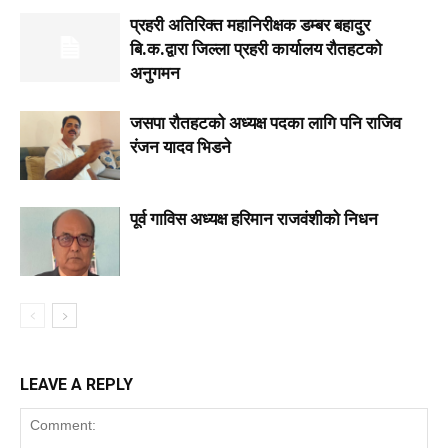
प्रहरी अतिरिक्त महानिरीक्षक डम्बर बहादुर
बि.क.द्वारा जिल्ला प्रहरी कार्यालय रौतहटको
अनुगमन
जसपा राैतहटको अध्यक्ष पदका लागि पनि राजिव
रंजन यादव भिडने
पूर्व गाविस अध्यक्ष हरिमान राजवंशीको निधन
LEAVE A REPLY