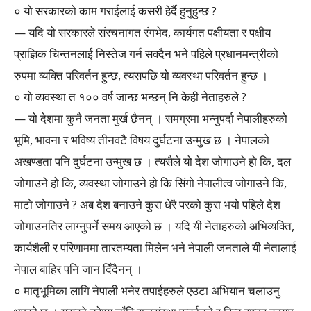
० यो सरकारको काम गराईलाई कसरी हेर्दै हुनुहुन्छ ?
— यदि यो सरकारले संरचनागत रंगभेद, कार्यगत पक्षीयता र पक्षीय
प्राज्ञिक चिन्तनलाई निस्तेज गर्न सक्दैन भने पहिले प्रधानमन्त्रीको
रुपमा व्यक्ति परिवर्तन हुन्छ, त्यसपछि यो व्यवस्था परिवर्तन हुन्छ ।
० यो व्यवस्था त १०० वर्ष जान्छ भन्छन् नि केही नेताहरुले ?
— यो देशमा कुनै जनता मुर्ख छैनन् । समग्रमा भन्नुपर्दा नेपालीहरुको
भूमि, भावना र भविष्य तीनवटै विषय दुर्घटना उन्मुख छ । नेपालको
अखण्डता पनि दुर्घटना उन्मुख छ । त्यसैले यो देश जोगाउने हो कि, दल
जोगाउने हो कि, व्यवस्था जोगाउने हो कि सिंगो नेपालीत्व जोगाउने कि,
माटो जोगाउने ? अब देश बनाउने कुरा धेरै परको कुरा भयो पहिले देश
जोगाउनतिर लाग्नुपर्ने समय आएको छ । यदि यी नेताहरुको अभिव्यक्ति,
कार्यशैली र परिणाममा तारतम्यता मिलेन भने नेपाली जनताले यी नेतालाई
नेपाल बाहिर पनि जान दिँदैनन् ।
० मातृभूमिका लागि नेपाली भनेर तपाईहरुले एउटा अभियान चलाउनु