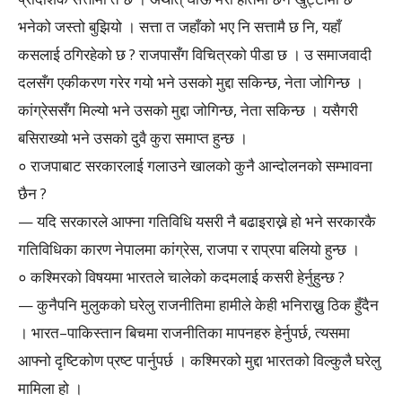
भनेको जस्तो बुझियो । सत्ता त जहाँको भए नि सत्तामै छ नि, यहाँ
कसलाई ठगिरहेको छ ? राजपासँग विचित्रको पीडा छ । उ समाजवादी
दलसँग एकीकरण गरेर गयो भने उसको मुद्दा सकिन्छ, नेता जोगिन्छ ।
कांग्रेससँग मिल्यो भने उसको मुद्दा जोगिन्छ, नेता सकिन्छ । यसैगरी
बसिराख्यो भने उसको दुवै कुरा समाप्त हुन्छ ।
० राजपाबाट सरकारलाई गलाउने खालको कुनै आन्दोलनको सम्भावना
छैन ?
— यदि सरकारले आफ्ना गतिविधि यसरी नै बढाइराख्ने हो भने सरकारकै
गतिविधिका कारण नेपालमा कांग्रेस, राजपा र राप्रपा बलियो हुन्छ ।
० कश्मिरको विषयमा भारतले चालेको कदमलाई कसरी हेर्नुहुन्छ ?
— कुनैपनि मुलुकको घरेलु राजनीतिमा हामीले केही भनिराख्नु ठिक हुँदैन
। भारत–पाकिस्तान बिचमा राजनीतिका मापनहरु हेर्नुपर्छ, त्यसमा
आफ्नो दृष्टिकोण प्रष्ट पार्नुपर्छ । कश्मिरको मुद्दा भारतको विल्कुलै घरेलु
मामिला हो ।