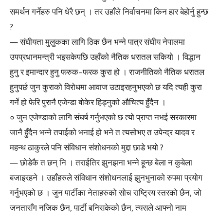
समर्थन गर्नेहरु पनि धेरै छन् । तर उहाँले निर्वाचनमा किन हार बेहोर्नु हुन्छ
?
— संघीयता मुलुकका लागि ठिक छैन भन्ने पात्र संघीय नेपालमा
उपप्रधानमन्त्री भइसकेपछि उहाँको नैतिक धरातल सकियो । विद्धान
हुनु र इमान्दार हुनु फरुक–फरक कुरा हो । राजनीतिको नैतिक धरातल
हुनुपर्छ जुन कुराको विरोधमा आवाज उठाइरहनुभएको छ यदि त्यही कुरा
गर्ने हो फेरि पुरानै एजेन्डा बोकेर हिड्नुको औचित्य हुँदैन ।
० जुन एजेण्डाको लागि संघर्ष गर्नुभएको छ त्यो प्राप्त नभई सरकारमा
जानै हुँदैन भन्ने तपाईको भनाई हो भने त त्यसोभए त उपेन्द्र यादव र
महन्थ ठाकुरले पनि संविधान संशोधनको मुद्दा छाडे भयो ?
— छोडेकै त छन् नि । तराईतिर झुनझना भन्ने हून्छ बेला न कुबेला
बजाइरहने । उहाँहरुले संविधान संशोधनलाई झुनभुनाको रुपमा प्रयोग
गर्नुभएको छ । जुन पार्टीका नेताहरुको सोच राष्ट्रिय स्तरको छैन, जो
जनतासँग नजिक छैन, पार्टी बनिसकेको छैन, त्यसले आफ्नो नाम