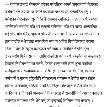
— राज्यसत्ताबाट रंगभेदमा परेका मधेशीहरु आफ्नै समुदायको नेताबाट
विभेदमा परे जसका कारणले मधेशका जनता थप प्रताडित भए ।
मधेशका नेपालीहरु सुरुदेखि नै समभाव खोजिरहेका छन् र त्यो समभाव
प्राप्तिको संघर्षमा यति धेरै लगानी गरिसके, यति धेरै पटक आन्दोलित
भईसके, यति धेरै मृत्युवरण गरिसके तर मधेशले न्याय पाउन सकेन । न
ठूला पार्टीले मधेशलाई न्याय दिन सके न अहिले बिचौलियाको रुपमा
रहेका मधेश केन्द्रित दलहरुले गर्न सके । यिनीहरुले पनि ठूला
दलहरुसँग मिलेर सत्ताका लागि सम्झौता गर्ने र त्यो सम्झौतामा चाङ्गहरु
देखाएर निर्वाचनमा मत माग्ने, जितेर आएर फेरि त्यही ठूला पार्टीको
पाउँपूजा गरेर राज्यव्यवस्थामा बसिराख्ने । जबसम्म ठग नेता, बेईमान
कर्मचारी र गुलाम बुद्धिजीवि रहिरहन्छन् तबसम्म मधेशीले मात्र होईन
दलित, जनजाति, महिला, पछाडि पारिएका क्षेत्रहरु कसैले पनि न्याय
पाउँदैनन् । किनकी अन्यायको निरन्तरता नै राजनीतिको आधार बनाउने
पात्रहरु नेपालमा यति धेरै छन् जो द्वन्द्वलाई सिन्चित गरेर बस्छन् ।