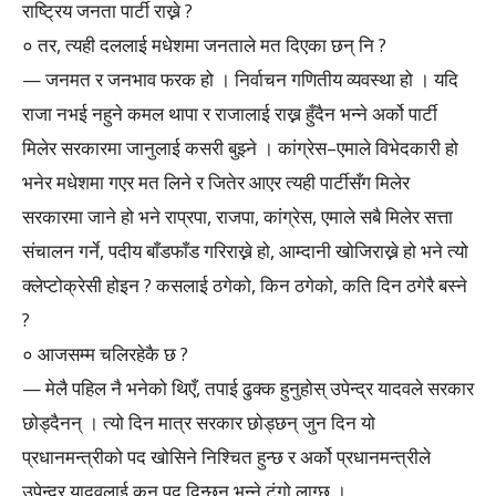
राष्ट्रिय जनता पार्टी राख्ने ?
० तर, त्यही दललाई मधेशमा जनताले मत दिएका छन् नि ?
— जनमत र जनभाव फरक हो । निर्वाचन गणितीय व्यवस्था हो । यदि
राजा नभई नहुने कमल थापा र राजालाई राख्न हुँदैन भन्ने अर्को पार्टी
मिलेर सरकारमा जानुलाई कसरी बुझ्ने । कांग्रेस–एमाले विभेदकारी हो
भनेर मधेशमा गएर मत लिने र जितेर आएर त्यही पार्टीसँग मिलेर
सरकारमा जाने हो भने राप्रपा, राजपा, कांग्रेस, एमाले सबै मिलेर सत्ता
संचालन गर्ने, पदीय बाँडफाँड गरिराख्ने हो, आम्दानी खोजिराख्ने हो भने त्यो
क्लेप्टोक्रेसी होइन ? कसलाई ठगेको, किन ठगेको, कति दिन ठगेरै बस्ने
?
० आजसम्म चलिरहेकै छ ?
— मेलै पहिल नै भनेको थिएँ, तपाई ढुक्क हुनुहोस् उपेन्द्र यादवले सरकार
छोड्दैनन् । त्यो दिन मात्र सरकार छोड्छन् जुन दिन यो
प्रधानमन्त्रीको पद खोसिने निश्चित हुन्छ र अर्को प्रधानमन्त्रीले
उपेन्द्र यादवलाई कुन पद दिन्छन् भन्ने टुंगो लाग्छ ।