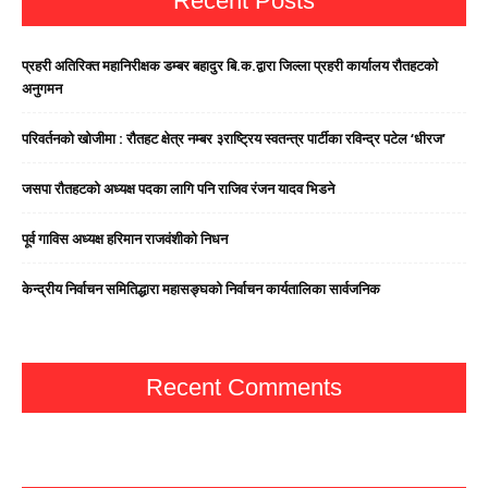
Recent Posts
प्रहरी अतिरिक्त महानिरीक्षक डम्बर बहादुर बि.क.द्वारा जिल्ला प्रहरी कार्यालय रौतहटको
अनुगमन
परिवर्तनको खोजीमा : रौतहट क्षेत्र नम्बर ३राष्ट्रिय स्वतन्त्र पार्टीका रविन्द्र पटेल ‘धीरज’
जसपा राैतहटको अध्यक्ष पदका लागि पनि राजिव रंजन यादव भिडने
पूर्व गाविस अध्यक्ष हरिमान राजवंशीको निधन
केन्द्रीय निर्वाचन समितिद्धारा महासङ्घको निर्वाचन कार्यतालिका सार्वजनिक
Recent Comments