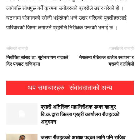
लागेपछि सोधपुछ गर्ने क्रममा उनीहरुको प्रहरीले उद्दार गरेको हो ।
घटनामा संलगनको खोजी भईरहेको भन्दै उद्दार गरिएको युवतीहरुलाई
पारिवारको जिम्मा लगाउने प्रहरीले निरीक्षक पन्तको भनाई छ ।
अघिल्लो सामग्री
यसपछिको सामग्री
निर्वाचित सांसद डा. सूर्यनारायण यादवले
नेपालमा मेडिकल कलेज स्थापना र
दिए पदबाट राजिनामा
यसको नालीबेली
थप समाचारहरु
संवाददाताको अन्य
प्रहरी अतिरिक्त महानिरीक्षक डम्बर बहादुर
बि.क.द्वारा जिल्ला प्रहरी कार्यालय रौतहटको
अनुगमन
जसपा राैतहटको अध्यक्ष पदका लागि पनि राजिव