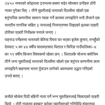
२४५० नम्वरको कोइराला ट्राभल्स बसमा चढेर सोमबार उनीहरु ठोरी
नाका पुगेका थिए । तीनै युवतीलाई भारतको दिल्लीमा रहेको एक
श्रृंगारिक कम्पनीमा सामान प्याक गर्ने काममा लगाइदिने भन्दै लैजाने एक
भारतीय नागरिक सहित ३ जनालाई नियन्त्रणमा लिइएको इलका प्रहरी
ठोरीका प्रहरी निरीक्षक पन्तले जनाए ।
पक्राउ पर्नेहरुमा भारतको बेतिया पिपरा घर भएका बृजेश कुमार, तनहुँको
देवघाट ५ का ४४ वर्षीय यादवप्रसाद धिताल र घिरिङ गाउँपालिका–४
का १९ वर्षीय किसन विश्वकर्मा रहेका छन् । धितालकै योजना बमोजिम
तीनै जना युवतीलाई भारतको दिल्लीमा रहेको एक श्रृंगार कम्पनीमा काम
लगाइदिने बाहनामा भारत र्पुयाउन लागेको अवस्थामा उद्धार गरिएको
उनले बताए ।
कसैले सोधेमा दिदी बहिनी नाता पर्ने भन्न युवतीहरुलाई सिकाएको प्रहरी
थियो । ठोरी नाकामा बसबाट झरेका युवतीहरुको गतिविधि शंकास्पद