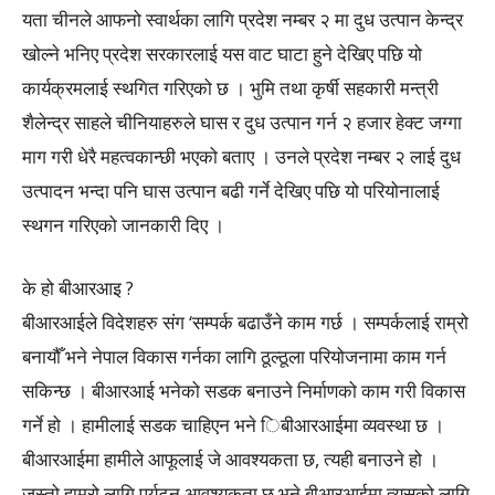
यता चीनले आफनो स्वार्थका लागि प्रदेश नम्बर २ मा दुध उत्पान केन्द्र
खोल्ने भनिए प्रदेश सरकारलाई यस वाट घाटा हुने देखिए पछि यो
कार्यक्रमलाई स्थगित गरिएको छ । भुमि तथा कृर्षी सहकारी मन्त्री
शैलेन्द्र साहले चीनियाहरुले घास र दुध उत्पान गर्न २ हजार हेक्ट जग्गा
माग गरी धेरै महत्वकान्छी भएको बताए । उनले प्रदेश नम्बर २ लाई दुध
उत्पादन भन्दा पनि घास उत्पान बढी गर्ने देखिए पछि यो परियोनालाई
स्थगन गरिएको जानकारी दिए ।
के हो बीआरआइ ?
बीआरआईले विदेशहरु संग ‘सम्पर्क बढाउँने काम गर्छ । सम्पर्कलाई राम्रो
बनायौँ भने नेपाल विकास गर्नका लागि ठूल्ठूला परियोजनामा काम गर्न
सकिन्छ । बीआरआई भनेको सडक बनाउने निर्माणको काम गरी विकास
गर्ने हो । हामीलाई सडक चाहिएन भने िबीआरआईमा व्यवस्था छ ।
बीआरआईमा हामीले आफूलाई जे आवश्यकता छ, त्यही बनाउने हो ।
जस्तो हाम्रो लागि पर्यटन आवश्यकता छ भने बीआरआईमा त्यसको लागि