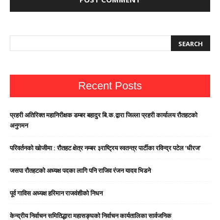
Recent Posts
प्रहरी अतिरिक्त महानिरीक्षक डम्बर बहादुर बि.क.द्वारा जिल्ला प्रहरी कार्यालय रौतहटको
अनुगमन
परिवर्तनको खोजीमा : रौतहट क्षेत्र नम्बर ३राष्ट्रिय स्वतन्त्र पार्टीका रविन्द्र पटेल ‘धीरज’
जसपा राैतहटको अध्यक्ष पदका लागि पनि राजिव रंजन यादव भिडने
पूर्व गाविस अध्यक्ष हरिमान राजवंशीको निधन
केन्द्रीय निर्वाचन समितिद्धारा महासङ्घको निर्वाचन कार्यतालिका सार्वजनिक