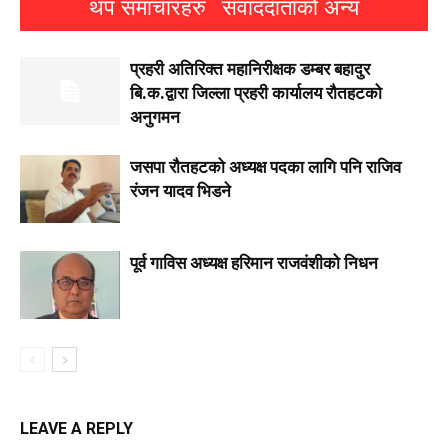
थप समाचारहरु
संवाददाताको अन्य
प्रहरी अतिरिक्त महानिरीक्षक डम्बर बहादुर
बि.क.द्वारा जिल्ला प्रहरी कार्यालय रौतहटको
अनुगमन
जसपा राैतहटको अध्यक्ष पदका लागि पनि राजिव
रंजन यादव भिडने
पूर्व गाविस अध्यक्ष हरिमान राजवंशीको निधन
LEAVE A REPLY