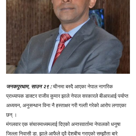
जनकपुरधाम, साउन २९ :
चीनमा बस्दै आएका नेपाल नागरिक
प्राध्यापक डाक्टर राजीव कुमार झाले नेपाल सरकारले बीआरआई पर्याप्त
अध्ययन, अनुसन्धान विना नै हस्ताक्षर गरी गल्ती गरेको आरोप लगाएका
छन् ।
मंगलवार एक संचारमाध्यमलाई दिएको अन्तरवार्तामा नेपालको धनुषा
जिल्ला निवासी डा. झाले आफैले दुवै देशबीच गराएको सम्झौता बारे