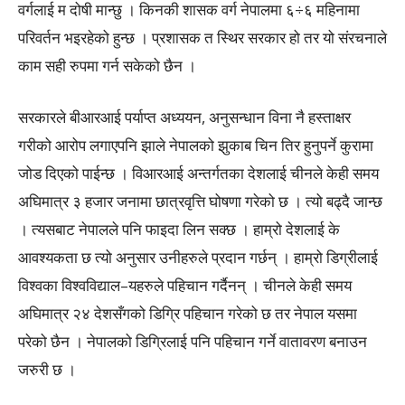
वर्गलाई म दोषी मान्छु । किनकी शासक वर्ग नेपालमा ६÷६ महिनामा
परिवर्तन भइरहेको हुन्छ । प्रशासक त स्थिर सरकार हो तर यो संरचनाले
काम सही रुपमा गर्न सकेको छैन ।
सरकारले बीआरआई पर्याप्त अध्ययन, अनुसन्धान विना नै हस्ताक्षर
गरीको आरोप लगाएपनि झाले नेपालको झुकाब चिन तिर हुनुपर्ने कुरामा
जोड दिएको पाईन्छ । विआरआई अन्तर्गतका देशलाई चीनले केही समय
अघिमात्र ३ हजार जनामा छात्रवृत्ति घोषणा गरेको छ । त्यो बढ्दै जान्छ
। त्यसबाट नेपालले पनि फाइदा लिन सक्छ । हाम्रो देशलाई के
आवश्यकता छ त्यो अनुसार उनीहरुले प्रदान गर्छन् । हाम्रो डिग्रीलाई
विश्वका विश्वविद्याल–यहरुले पहिचान गर्दैनन् । चीनले केही समय
अघिमात्र २४ देशसँगको डिग्रि पहिचान गरेको छ तर नेपाल यसमा
परेको छैन । नेपालको डिग्रिलाई पनि पहिचान गर्ने वातावरण बनाउन
जरुरी छ ।