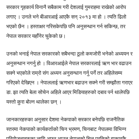
सरकार गृहकार्य विनानै सबैकाम गरी देशलाई गुमराहमा राखेको आरोप
लगाए । उनले भने बीआरआई आएकै सन् २०१३ मा हो । त्यति ढिलो
भएको छैन । हस्ताक्षर गरिसकेपछि पनि अनुसन्धान गर्न सकिन्छ, तर
नेपाल सरकार यहाँनेर चुकेको छ।
उनको भनाई नेपाल सरकारको सबैभन्दा ठूलो कमजोरी भनेको अध्ययन र
अनुसन्धान नगर्नु हो । विआरआईले नेपाल सरकारलाई ऋण भार वढाउन
सक्ने भएकोले राम्रो संग अध्यन अनुसन्धान गर्नु पर्ने तर अहिलेसम्म
गरिएको देखिएन । नेपाललाई ऋणभार बढाउन सक्ने गरी सम्झौता गराएर
डा. झा त्यति बेला सोचेन अहिले आएर मिडियाहरुको दबाव पर्न थालेपछि
यस्तो कुरा बोल्न थालेका छन् ।
जानकारहरुका अनुसार देशमा नेकपाको सरकार बनेपछि राजनैतिक
स्तरमा नेकपाको कार्यकर्ताको चिन भ्रमण, चिनबाट नेपालमा विभिन्न
परियोजनाहरुका लागि अफर आउनु नेपालको चिन प्रतिको झुकावकै