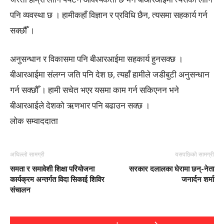
पनि व्यवस्था छ । हामीकहाँ विज्ञान र प्रविधि छैन, त्यसमा सहकार्य गर्न
सक्छौँ ।
अनुसन्धान र विकासमा पनि बीआरआईमा सहकार्य हुनसक्छ ।
बीआरआईमा संलग्न जति पनि देश छ, त्यहाँ हामीले जडीबुटी अनुसन्धान
गर्न सक्छौँ । हामी सचेत भएर यसमा काम गर्न सकिएनन भने
बीआरआईले देशको ऋणभार पनि बढाउन सक्छ ।
लोक सम्वाददाता
अघिल्लो सामग्री
यसपछिको सामग्री
समता र समावेशी शिक्षा परियोजना
सरकार दलालका घेरामा छन्-नेता
कार्यक्रम अन्तर्गत विदा सिकाई शिविर
जनार्दन शर्मा
संचालन