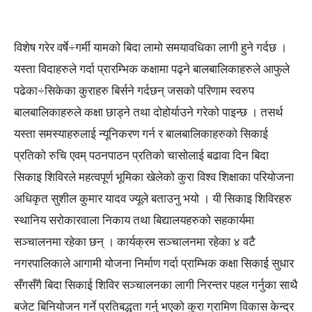
विशेष गरेर वर्षे÷गर्मी यामको बिदा लामो समयावधिका लागी हुने गर्दछ ।
यस्ता विदाहरुले गर्दा प्रारम्भिक कक्षामा पढ्ने बालबालिकाहरुले आफुले
पढेका÷सिकेका कुराहरु बिर्सने गर्दछन् जसको परिणाम स्वरुप
बालबालिकाहरुले कक्षा छाड्ने तथा दोहोर्याउने गरेको पाइन्छ । तसर्थ
यस्ता समस्याहरुलाई न्यूनिकरण गर्न र बालबालिकाहरुको सिकाई
प्रतिको रुचि एवम् पठनपाठन प्रतिको चासोलाई बढावा दिन बिदा
सिकाइ शिविरले महत्वपूर्ण भूमिका खेलेको कुरा विश्व शिक्षाका परियोजना
अधिकृत सुशील कुमार यादव ज्यूले बताउनु भयो । यी सिकाइ शिविरहरु
स्थानिय सरोकारवाला निकाय तथा बिद्यालयहरुको सहकार्यमा
सञ्चालनमा रहेका छन् । कार्यक्रम सञ्चालनमा रहेका ४ वटै
नगरपालिकाले आगामी योजना निर्माण गर्दा प्राम्भिक कक्षा सिकाई सुधार
सँगसँगै बिदा सिकाई शिविर सञ्चालनका लागी निरन्तर पहल गर्नुका साथै
बजेट बिनियोजन गर्ने प्रतिबद्धता गर्नु भएको कुरा ग्रामिण विकास केन्द्र