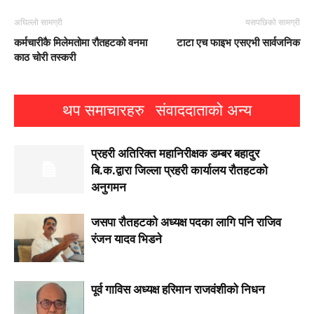
अघिल्लो सामग्री
यसपछिको सामग्री
कर्मचारीकै मिलेमतोमा रौतहटको वनमा
टाटा एच फाइभ एसएभी सार्वजनिक
काठ चोरी तस्करी
थप समाचारहरु
संवाददाताको अन्य
प्रहरी अतिरिक्त महानिरीक्षक डम्बर बहादुर
बि.क.द्वारा जिल्ला प्रहरी कार्यालय रौतहटको
अनुगमन
जसपा राैतहटको अध्यक्ष पदका लागि पनि राजिव
रंजन यादव भिडने
पूर्व गाविस अध्यक्ष हरिमान राजवंशीको निधन