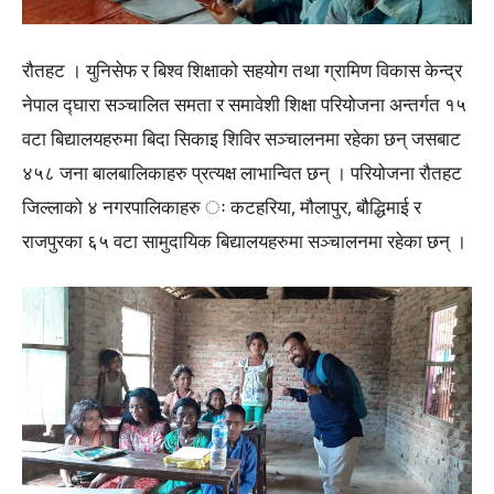
रौतहट । युनिसेफ र बिश्व शिक्षाको सहयोग तथा ग्रामिण विकास केन्द्र
नेपाल द्घारा सञ्चालित समता र समावेशी शिक्षा परियोजना अन्तर्गत १५
वटा बिद्यालयहरुमा बिदा सिकाइ शिविर सञ्चालनमा रहेका छन् जसबाट
४५८ जना बालबालिकाहरु प्रत्यक्ष लाभान्वित छन् । परियोजना रौतहट
जिल्लाको ४ नगरपालिकाहरु ः कटहरिया, मौलापुर, बौद्धिमाई र
राजपुरका ६५ वटा सामुदायिक बिद्यालयहरुमा सञ्चालनमा रहेका छन् ।