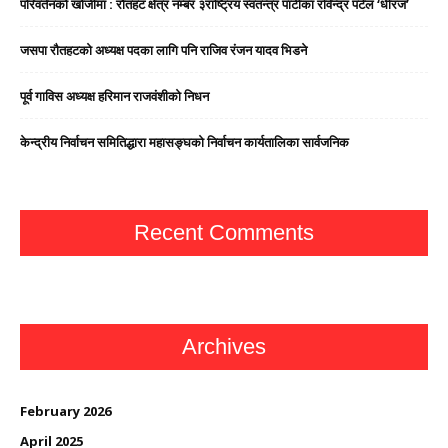
परिवर्तनको खोजीमा : रौतहट क्षेत्र नम्बर ३राष्ट्रिय स्वतन्त्र पार्टीका रविन्द्र पटेल ‘धीरज’
जसपा राैतहटको अध्यक्ष पदका लागि पनि राजिव रंजन यादव भिडने
पूर्व गाविस अध्यक्ष हरिमान राजवंशीको निधन
केन्द्रीय निर्वाचन समितिद्धारा महासङ्घको निर्वाचन कार्यतालिका सार्वजनिक
Recent Comments
Archives
February 2026
April 2025