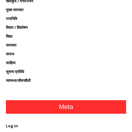
खेलकुद / मनोरञ्जन
मुख्य समाचार
राजनिति
विचार / विश्लेषण
शिक्षा
समाचार
समाज
साहित्य
सूचना प्रविधि
स्वास्थ्य/जीवनशैली
Meta
Log in