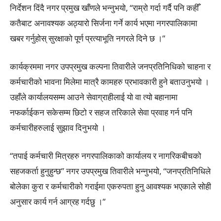
निर्देशन दिंदै नगर प्रमुख खाँणले भन्नुभयो, “राम्रो गर्दा गर्दै पनि कहीँ
कतैबाट अनावश्यक अठ्यारो सिर्जना गर्ने कार्य भएमा नगरपालिकामा
खबर गर्नुहोस् सुरक्षाको पूर्ण प्रत्याभूति नगरले दिने छ ।”
कार्यक्रममा नगर उपप्रमुख कल्पना तिवारीले जनप्रतिनिधिको चाहना र
कर्मचारीको भावना मिलेमा मात्रै कामहरु प्रभावकारी हुने बताउनुभयो ।
उहाँले कार्यालयसम्म आउने सेवाग्राहीलाई यो वा त्यो बहानामा
नफर्काईकन सकेसम्म छिटो र सहज तरिकाले सेवा प्रवाह गर्न पनि
कर्मचारीहरुलाई सुझाव दिनुभयो ।
“तपाई कर्मचारी मित्रहरु नगरपालिकाको कार्यालय र नागरिकबीचको
सहजकर्ता हुनुहुन्छ” नगर उपप्रमुख तिवारीले भन्नुभयो, “जनप्रतिनिधिले
बोलेका कुरा र कर्मचारीको गराईमा एकरुपता हुनु आवश्यक भएकाले सोही
अनुसार कार्य गर्न आग्रह गर्दछु ।”