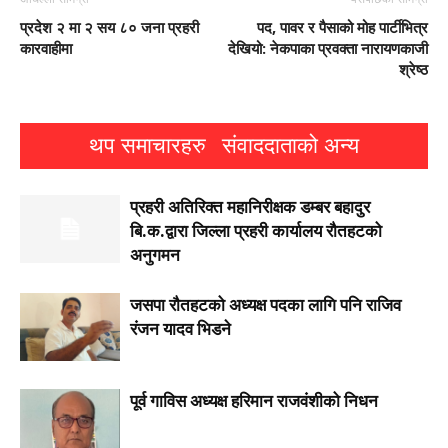
प्रदेश २ मा २ सय ८० जना प्रहरी
पद, पावर र पैसाको मोह पार्टीभित्र
कारवाहीमा
देखियो: नेकपाका प्रवक्ता नारायणकाजी
श्रेष्ठ
थप समाचारहरु
संवाददाताको अन्य
प्रहरी अतिरिक्त महानिरीक्षक डम्बर बहादुर
बि.क.द्वारा जिल्ला प्रहरी कार्यालय रौतहटको
अनुगमन
जसपा राैतहटको अध्यक्ष पदका लागि पनि राजिव
रंजन यादव भिडने
पूर्व गाविस अध्यक्ष हरिमान राजवंशीको निधन