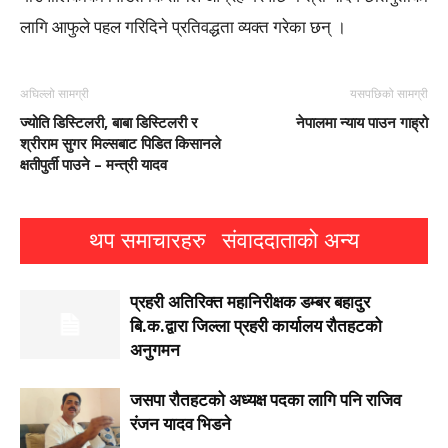
लागि आफुले पहल गरिदिने प्रतिवद्धता व्यक्त गरेका छन् ।
अघिल्लो सामग्री
यसपछिको सामग्री
ज्योति डिस्टिलरी, बाबा डिस्टिलरी र
नेपालमा न्याय पाउन गाह्रो
श्रीराम सुगर मिल्सबाट पिडित किसानले
क्षतीपुर्ती पाउने – मन्त्री यादव
थप समाचारहरु
संवाददाताको अन्य
प्रहरी अतिरिक्त महानिरीक्षक डम्बर बहादुर
बि.क.द्वारा जिल्ला प्रहरी कार्यालय रौतहटको
अनुगमन
जसपा राैतहटको अध्यक्ष पदका लागि पनि राजिव
रंजन यादव भिडने