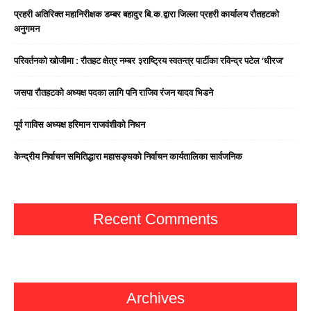
प्रहरी अतिरिक्त महानिरीक्षक डम्बर बहादुर बि.क.द्वारा जिल्ला प्रहरी कार्यालय रौतहटको
अनुगमन
परिवर्तनको खोजीमा : रौतहट क्षेत्र नम्बर ३राष्ट्रिय स्वतन्त्र पार्टीका रविन्द्र पटेल ‘धीरज’
जसपा राैतहटको अध्यक्ष पदका लागि पनि राजिव रंजन यादव भिडने
पूर्व गाविस अध्यक्ष हरिमान राजवंशीको निधन
केन्द्रीय निर्वाचन समितिद्धारा महासङ्घको निर्वाचन कार्यतालिका सार्वजनिक
Recent Comments
Archives