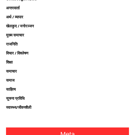
अन्तरवार्ता
अर्थ / व्यापार
खेलकुद / मनोरञ्जन
मुख्य समाचार
राजनिति
विचार / विश्लेषण
शिक्षा
समाचार
समाज
साहित्य
सूचना प्रविधि
स्वास्थ्य/जीवनशैली
Meta