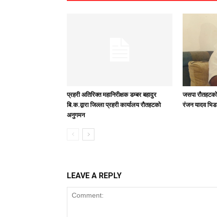
प्रहरी अतिरिक्त महानिरीक्षक डम्बर बहादुर
जसपा राैतहटको 
बि.क.द्वारा जिल्ला प्रहरी कार्यालय रौतहटको
रंजन यादव भिड
अनुगमन
LEAVE A REPLY