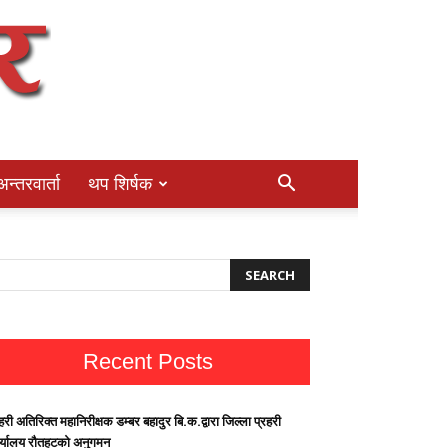
अन्तरवार्ता
थप शिर्षक
Recent Posts
हरी अतिरिक्त महानिरीक्षक डम्बर बहादुर बि.क.द्वारा जिल्ला प्रहरी
र्यालय रौतहटको अनुगमन