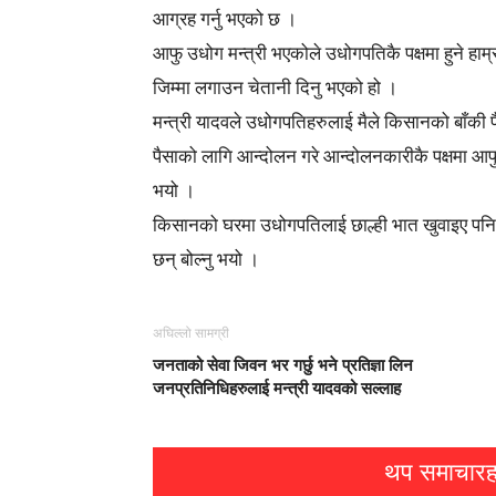
आग्रह गर्नु भएको छ ।
आफु उधोग मन्त्री भएकोले उधोगपतिकै पक्षमा हुने हाम्र
जिम्मा लगाउन चेतानी दिनु भएको हो ।
मन्त्री यादवले उधोगपतिहरुलाई मैले किसानको बाँकी
पैसाको लागि आन्दोलन गरे आन्दोलनकारीकै पक्षमा आफु 
भयो ।
किसानको घरमा उधोगपतिलाई छाल्ही भात खुवाइए पनि निद्रा
छन् बोल्नु भयो ।
अघिल्लो सामग्री
जनताको सेवा जिवन भर गर्छु भने प्रतिज्ञा लिन
जनप्रतिनिधिहरुलाई मन्त्री यादवको सल्लाह
थप समाचारह