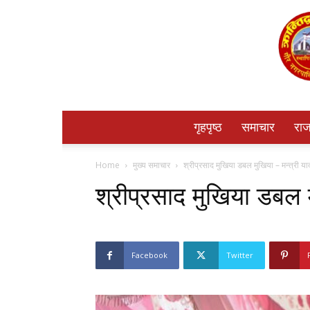
गृहपृष्ठ
समाचार
राज
Home
मुख्य समाचार
श्रीप्रसाद मुखिया डबल मुखिया – मन्त्री य
श्रीप्रसाद मुखिया डबल म
Facebook
Twitter