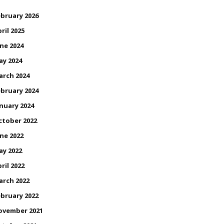
bruary 2026
ril 2025
ne 2024
ay 2024
arch 2024
bruary 2024
nuary 2024
ctober 2022
ne 2022
ay 2022
ril 2022
arch 2022
bruary 2022
ovember 2021