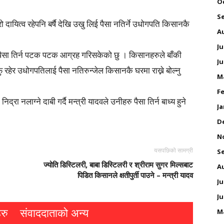
O
S
ो दायित्व रहेपनि बर्षै देखि उखु लिई पैसा नतिर्ने उधोगपति किसानकै
A
Ju
 पैसा तिर्न पटक पटक आग्रह गरिसकेको छु । किसानहरुले बाँकी
Ju
रहेर उधोगपतिलाई पैसा नतिरुन्जेल किसानकै घरमा राख्ने बोल्नु
M
Fe
 नलाग्ने दाबी गर्दै मन्त्री यादवले उनीहरु पैसा तिर्न बाध्य हुने
Ja
D
N
यसपछिको सामग्री
S
ज्योति डिस्टिलरी, बाबा डिस्टिलरी र श्रीराम सुगर मिल्सबाट
A
पिडित किसानले क्षतीपुर्ती पाउने – मन्त्री यादव
Ju
Ju
रु
संवाददाताको अन्य
M