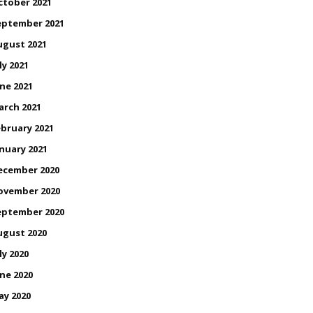
ctober 2021
eptember 2021
ugust 2021
ly 2021
ne 2021
arch 2021
bruary 2021
nuary 2021
ecember 2020
ovember 2020
eptember 2020
ugust 2020
ly 2020
ne 2020
ay 2020