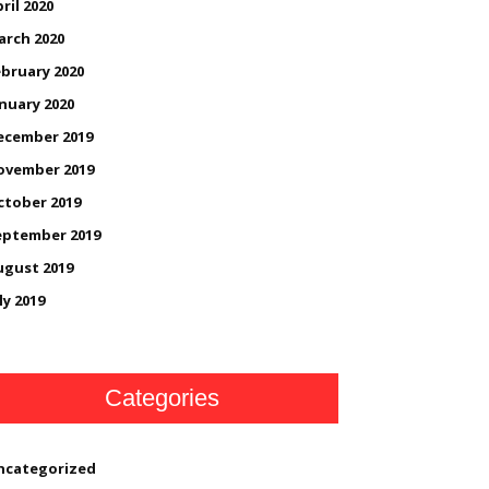
ril 2020
arch 2020
bruary 2020
nuary 2020
ecember 2019
ovember 2019
ctober 2019
eptember 2019
ugust 2019
ly 2019
Categories
ncategorized