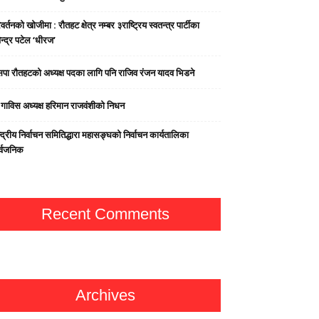
वर्तनको खोजीमा : रौतहट क्षेत्र नम्बर ३राष्ट्रिय स्वतन्त्र पार्टीका
न्द्र पटेल ‘धीरज’
पा राैतहटको अध्यक्ष पदका लागि पनि राजिव रंजन यादव भिडने
्व गाविस अध्यक्ष हरिमान राजवंशीको निधन
्द्रीय निर्वाचन समितिद्धारा महासङ्घको निर्वाचन कार्यतालिका
र्वजनिक
Recent Comments
Archives