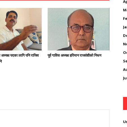
Ap
M
Fe
Ja
D
N
O
अध्यक्ष पदका लागि पनि राजिव
पूर्व गाविस अध्यक्ष हरिमान राजवंशीको निधन
S
ने
A
Ju
U