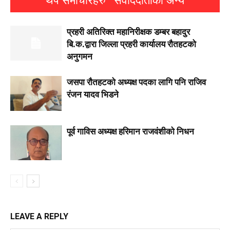
थप समाचारहरु
संवाददाताको अन्य
प्रहरी अतिरिक्त महानिरीक्षक डम्बर बहादुर
बि.क.द्वारा जिल्ला प्रहरी कार्यालय रौतहटको
अनुगमन
जसपा राैतहटको अध्यक्ष पदका लागि पनि राजिव
रंजन यादव भिडने
पूर्व गाविस अध्यक्ष हरिमान राजवंशीको निधन
LEAVE A REPLY