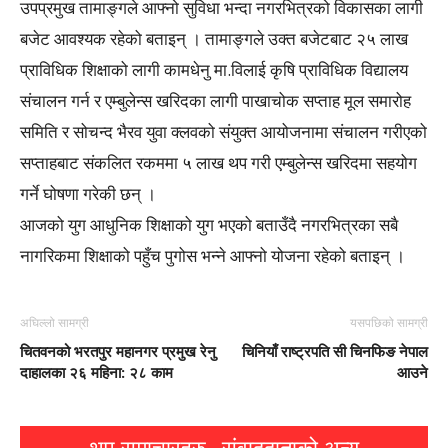
उपप्रमुख तामाङ्गले आफ्नो सुविधा भन्दा नगरभित्रको विकासका लागी
बजेट आवश्यक रहेको बताइन् । तामाङ्गले उक्त बजेटबाट २५ लाख
प्राविधिक शिक्षाको लागी कामधेनु मा.विलाई कृषि प्राविधिक विद्यालय
संचालन गर्न र एम्बुलेन्स खरिदका लागी पाखाचोक सप्ताह मूल समारोह
समिति र सोचन्द भैरव युवा क्लवको संयुक्त आयोजनामा संचालन गरीएको
सप्ताहबाट संकलित रकममा ५ लाख थप गरी एम्बुलेन्स खरिदमा सहयोग
गर्ने घोषणा गरेकी छन् ।
आजको युग आधुनिक शिक्षाको युग भएको बताउँदै नगरभित्रका सबै
नागरिकमा शिक्षाको पहुँच पुगोस भन्ने आफ्नो योजना रहेको बताइन् ।
अघिल्लो सामग्री
यसपछिको सामग्री
चितवनको भरतपुर महानगर प्रमुख रेनु
चिनियाँ राष्ट्रपति सी चिनफिङ नेपाल
दाहालका २६ महिना: २८ काम
आउने