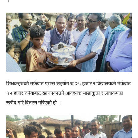
शिक्षकहरुको तर्फबाट प्राप्त सहयोग रु.२५ हजार र विद्यालयको तर्फबाट
१५ हजार रुपैयाबाट खानपकाउने आवश्यक भाडाकुडा र लताकपडा
खरीद गरि वितरण गरिएको हो ।