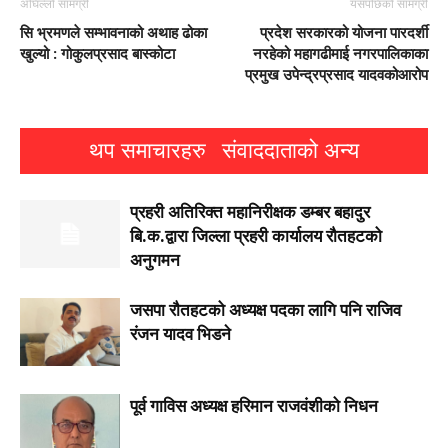
अघिल्लो सामग्री
यसपछिको सामग्री
सि भ्रमणले सम्भावनाको अथाह ढोका
प्रदेश सरकारको योजना पारदर्शी
खुल्यो : गोकुलप्रसाद बास्कोटा
नरहेको महागढीमाई नगरपालिकाका
प्रमुख उपेन्द्रप्रसाद यादवकोआरोप
थप समाचारहरु
संवाददाताको अन्य
प्रहरी अतिरिक्त महानिरीक्षक डम्बर बहादुर
बि.क.द्वारा जिल्ला प्रहरी कार्यालय रौतहटको
अनुगमन
जसपा राैतहटको अध्यक्ष पदका लागि पनि राजिव
रंजन यादव भिडने
पूर्व गाविस अध्यक्ष हरिमान राजवंशीको निधन