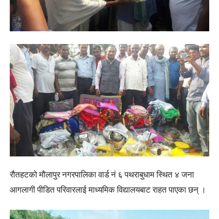
रौतहटको मौलापुर नगरपालिका वार्ड नं ६ पथराबुधाम स्थित ४ जना
आगलागी पीडित परिवारलाई माध्यमिक विद्यालयबाट राहत पाएका छन् ।