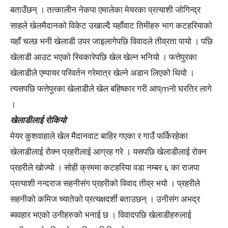
बताउँछन् । तत्कालीन नेकपा एमालेका मेयरका प्रत्याशी जोगिन्द्र
साहले खेलमैदानको विकेट उखाल्दै यहाँवाट तिमीहरु भाग कटहरियाको
यहाँ चल्छ भनी खेलाडी उपर जाइलागेपछि विवादले तीव्रता पायो । पछि
खेलाडी आउट भएको स्विकारेपछि खेल खेल्न भनियो । फत्तेपुरका
खेलाडीले एम्पायर परिवर्तन गरेमात्र खेल्ने अडान लिएको थियो ।
त्यसपछि फत्तेपुरका खेलाडीले खेल बहिष्कार गरी आप्mनो घरतिर लागे
।
खेलाडीलाई रोकियो
मेयर कुशवाहाले खेल मैदानवाट बाहिर गएका र गाउँ फर्किरहेका
खेलाडीलाई रोक्न प्रहरीलाई आग्रह गरे । यसपछि खेलाडीलाई रोक्न
प्रहरीले खोज्यो । सोही क्रममा कटहरिया वडा नम्बर ६ का राजपा
प्रत्याशी नन्दराज सहनीसंग प्रहरीको विवाद तीव्र भयो । प्रहरीले
सहनीको कमिज च्यातेको प्रत्यक्षदर्शी बताउछन् । उनीसंग अभद्र
ब्यवहार भएको उनीहरुको भनाई छ । विवादपछि खेलाडीहरुलाई