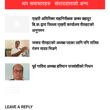
थप समाचारहरु
संवाददाताको अन्य
प्रहरी अतिरिक्त महानिरीक्षक डम्बर बहादुर
बि.क.द्वारा जिल्ला प्रहरी कार्यालय रौतहटको
अनुगमन
जसपा राैतहटको अध्यक्ष पदका लागि पनि राजिव
रंजन यादव भिडने
पूर्व गाविस अध्यक्ष हरिमान राजवंशीको निधन
LEAVE A REPLY