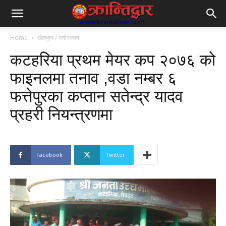
Home
खेलकुद / मनोरञ्जन
कटहरिया प्रथम मेयर कप २०७६ को
फाइनलमा तनाव ,वडा नम्बर ६
फत्तेपुरका कप्तान सतेन्द्र यादव
प्रहरी नियन्त्रणमा
Facebook
Twitter