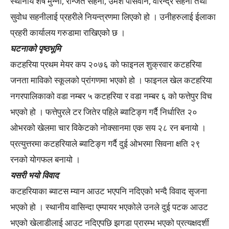
स्थानीय शेष मुन्ना, रन्जित सहनी, उमेश पासवान, वीरेन्द्र सहनी तथा
सुवोध सहनीलाई प्रहरीले नियन्त्रणमा लिएको हो । उनीहरुलाई ईलाका
प्रहरी कार्यालय गरुडामा राखिएको छ ।
घटनाको पृष्ठभूमि
कटहरिया प्रथम मेयर कप २०७६ को फाइनल शुक्रवार कटहरिया
जनता माविको स्कूलको प्रांगणमा भएको हो । फाइनल खेल कटहरिया
नगरपालिकाको वडा नम्बर ५ कटहरिया र वडा नम्बर ६ को फत्तेपुर विच
भएको हो । फत्तेपुरले टर जितेर पहिले ब्याटिङ्ग गर्दै निर्धारित २०
ओभरको खेलमा चार विकेटको नोक्सानमा एक सय २८ रन बनायो ।
प्रत्युत्तरमा कटहरियाले ब्याटिङ्ग गर्दै दुई ओभरमा सिवना क्षति २९
रनको योगफल बनायो ।
यसरी भयो विवाद
कटहरियाका ब्याटस म्यान आउट भएपनि नदिएको भन्दै विवाद सृजना
भएको हो । स्थानीय वासिन्दा एम्पायर भएकोले उनले दुई पटक आउट
भएको खेलाडीलाई आउट नदिएपछि झगडा प्रारम्भ भएको प्रत्यक्षदर्शी