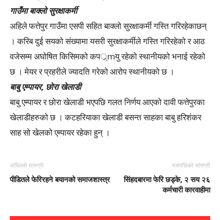
गाउँमा बाक्लो सुरक्षाकर्मी
अहिले फत्तेपुर गाउँमा एसपी सहित बाक्लो सुरक्षाकर्मी गस्ति गरिरहेकाछन्
। करिब दुई सयको संख्यामा यसरी सुरक्षाकर्मीले गस्ति गरिरहेको र आठ
वजेसम्म अघोषित किसिमको कपर््mयु रहेको स्थानीयको भनाई रहेको
छ । मेयर र प्रहरीले ज्यादति गरेको आरोप स्थानीयको छ ।
बाबु एम्पायर, छोरा खेलाडी
बाबु एम्पायर र छोरा खेलाडी भएपछि गलत निर्णय आएको दावी फत्तेपुरका
खेलाडीहरुको छ । कटहरियाका खेलाडी बसन्त साहका बाबु हरिशंकर
साह सो खेलको एम्पायर रहेका हुन् ।
अघिल्लो सामग्री
यसपछिको सामग्री
पीडितले फेरिरहने बयानको समाजशास्त्र
सिंहदबारमा फेरि छड्के, २ सय २६
कर्मचारी कारवाहीमा