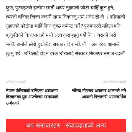
कुरा, पुरुषहरुले झर्नामा छाती थापेर नुहाएको फोटो चाहिँ कुल हुने,
त्यस्तो तस्बिर खिच्न कसरी समय निकाल्नु भयो भनेर सोध्ने । महिलाको
नुहाएको फोटोमा चाहिँ किन तुच्छ कमेन्ट गर्ने ? पुरुषजस्तै महिला पनि
प्रकृतिको क्रिएसन हो भन्ने सत्य कुरा बुझ्नु पर्यो नि । यसको जरो
भनेकै हामीले छोरो हुर्काउँदा संस्कार दिन सकेनौं । अब हरेक आमाले
बुझ्नु पर्छ– छोरीलाई होइन हरेक छोरालाई संस्कार सिकाएर समाज बदलौं
।
अघिल्लो सामग्री
यसपछिको सामग्री
नेपाल जेसिजको राष्ट्रिय अध्यक्षमा
साँसद मोहम्मद अफताब आलमले भने
चितवनका युवा अरुणेश्वर खनालको
आफनो गिरफ्तारी असान्दर्भिक
उम्मेदवारी
थप समाचारहरु
संवाददाताको अन्य