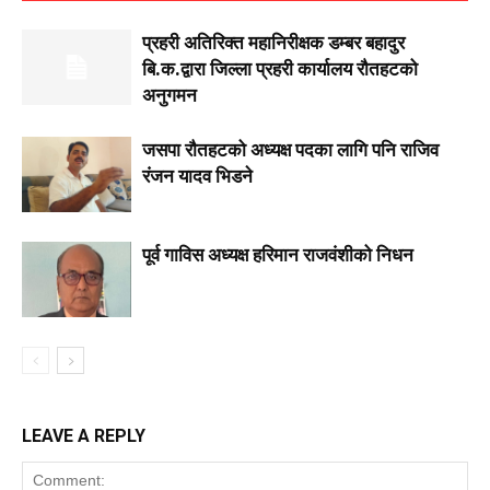
प्रहरी अतिरिक्त महानिरीक्षक डम्बर बहादुर
बि.क.द्वारा जिल्ला प्रहरी कार्यालय रौतहटको
अनुगमन
जसपा राैतहटको अध्यक्ष पदका लागि पनि राजिव
रंजन यादव भिडने
पूर्व गाविस अध्यक्ष हरिमान राजवंशीको निधन
LEAVE A REPLY