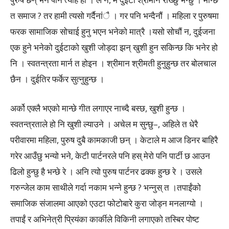
त समाज ? तर हामी त्यसो गर्दैनांै । गर पनि भन्दैनौं । महिला र पुरुषमा
फरक सामाजिक सोचाई हुनु भएन भनेको मात्रै ।यसो सोचौं न, दुईजना
एक हुने भनेको दुईटाको खुशी जोड्दा झन् खुशी हुन सकिन्छ कि भनेर हो
नि । स्वतन्त्रता मार्न त होइन । श्रीमान श्रीमती हुनुहुन्छ तर बोलचाल
छैन । दुईतिर फर्केर सुत्नुहुन्छ ।
अर्को एक्लै भएको मान्छे गीत लगाएर नाच्दै बस्छ, खुशी हुन्छ ।
स्वतन्त्रताले हो नि खुशी ल्याउने । अचेल म सुन्छु–, अहिले त धेरै
परीवारमा महिला, पुरुष दुबै कामकाजी छन् । केटाले म आज डिनर बाहिरै
गरेर आउँछु भन्यो भने, केटी पार्टनरले पनि हस् मेरो पनि पार्टी छ आउन
ढिलो हुन्छु है भन्छे रे । अनि त्यो पुरुष पार्टनर ढक्क हुन्छ रे । उसले
गरुन्जेल काम साथीले गर्दा नकाम भन्ने हुन्छ ? भन्नुस् त ।तपाईंको
समाजिक संजालमा आएको एउटा फोटोबारे कुरा जोड्न मनलाग्यो ।
तपाईं र अभिनेत्री प्रियंका कार्कीले विकिनी लगाएको तस्बिर पोष्ट