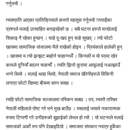
गर्नुभयो ।
त्यसप्रति आएका प्रतिक्रियाले कस्तो महसुस गर्नुभयो ?तपाईंका
प्रश्नले मलाई उत्साहित बनाइरहेको छ । सबै घटना हरुले मान्छेलाई
सिकाइ नै रहेका हुन्छन् । चाहे दुःखद हुन् चाहे सुखद् । त्यो फोटो
खासमा सामाजिक संजालमा मैले राखेको होइन । प्रियंकाले हालेकी हुन्
। खासमा म त्यो झन्झट ब्यहोर्न चाहान्नथेँ । किनकी म यो पदमा रहेर
कामले दुनियाँ बदल्न चाहन्थेँ । त्यति झिनो कुरामा आफूलाई नअल्झाउँ
भन्ने थियो । मलाई थाहा थियो, नेपाली समाज खैरेनीहरुले विकिनी
लगाएर फोटो खिच्दा बीचमा बस्न सक्छ ।
त्यहि फोटो सामाजिक सञ्जालमा पस्किन सक्छ । तर, त्यस्तै तस्बिर
नेपाली महिलाले पोष्ट गरे भने मुख बाउँछ । यसलाई जसले नकारात्मक
रुपमा टिप्पणी गरे उनीहरुको बुझाईको लेभल हो त्यो । यो घटनाले मलाई
समाजको अर्को रुप पनि देखाइदियो । समाजमा संस्कार नपाएर हुर्केका