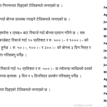
ेत निरन्तरता दिइएको टेलिकमले जनाएको छ ।
Fe
Ap
ज गर्दा बोनस उपलब्ध गराइने टेलिकमले जनाएको छ ।
Ju
M
 एमपोस ९ःएयक्० बाट रिचार्ज गर्दा बोनस प्रदान गरिने छ । यस
M
र्डबाट रिचार्ज गर्दा १० प्रतिशत र रु. ५००।– र १०००।– को
Fe
्राप्त हुनेछ । रु. ५०।–, १००।– र २००।– को बोनस ३ दिन भित्र र
Ja
गरिसक्नु पर्नेछ ।
O
Ju
ार्ज गर्दा १० प्रतिशत र रु. ५००।– वा त्याेभन्दा माथिल्लो दरको
M
 बोनस क्रमशः ३ दिन र ५ दिनभित्र उपयोग गरिसक्नु पर्नेछ ।
Ap
M
न्तरता दिइएको टेलिकमले जनाएको छ ।
Fe
N
यसपछिको सामग्री