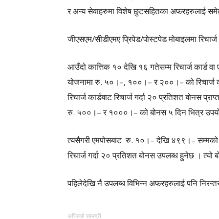
र अन्य सेवाहरुमा विशेष छुटसहितका अफरहरुलाई सम
जीएसएम/सीडीएमए प्रिपेड/पोस्टपेड मोबाइलमा रिचार्
आउँदो कात्तिक १० देखि १६ गतेसम्म रिचार्ज कार्ड वा
योजनामा रु. ५०।–, १००।– र २००।– को रिचार्ज का
रिचार्ज कार्डबाट रिचार्ज गर्दा २० प्रतिशत बोनस प
रु. ५००।– र १०००।– को बोनस ५ दिन भित्र उपयोग 
त्यसैगरी एमपोसबाट रु. १०।– देखि ४९९।– सम्मको रिच
रिचार्ज गर्दा २० प्रतिशत बोनस उपलब्ध हुनेछ । त्यो
पहिलेदेखि नै उपलब्ध विभिन्न अफरहरुलाई पनि निर
अघिल्लो सामग्री