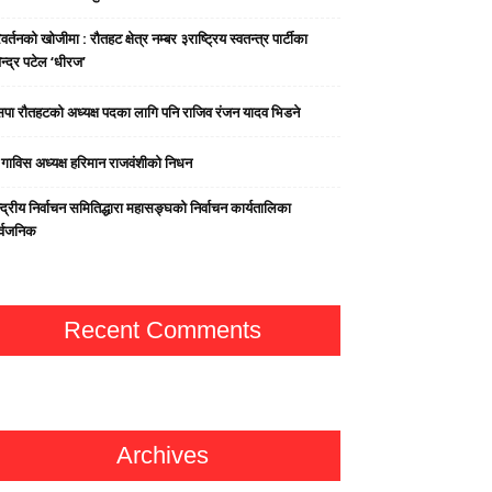
वर्तनको खोजीमा : रौतहट क्षेत्र नम्बर ३राष्ट्रिय स्वतन्त्र पार्टीका
न्द्र पटेल ‘धीरज’
पा राैतहटको अध्यक्ष पदका लागि पनि राजिव रंजन यादव भिडने
्व गाविस अध्यक्ष हरिमान राजवंशीको निधन
्द्रीय निर्वाचन समितिद्धारा महासङ्घको निर्वाचन कार्यतालिका
र्वजनिक
Recent Comments
Archives