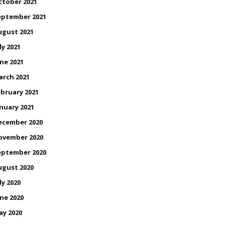
ctober 2021
eptember 2021
ugust 2021
ly 2021
ne 2021
arch 2021
bruary 2021
nuary 2021
ecember 2020
ovember 2020
eptember 2020
ugust 2020
ly 2020
ne 2020
ay 2020