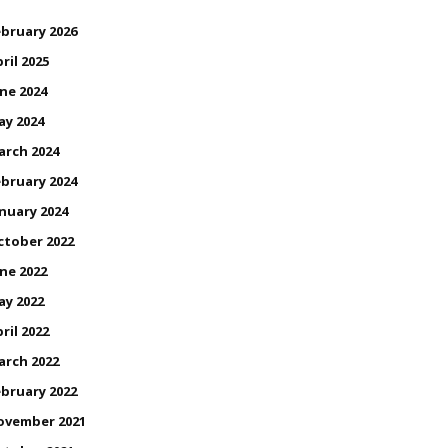
bruary 2026
ril 2025
ne 2024
ay 2024
arch 2024
bruary 2024
nuary 2024
ctober 2022
ne 2022
ay 2022
ril 2022
arch 2022
bruary 2022
ovember 2021