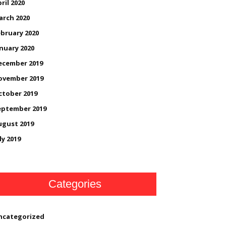
ril 2020
arch 2020
bruary 2020
nuary 2020
ecember 2019
ovember 2019
ctober 2019
eptember 2019
ugust 2019
ly 2019
Categories
ncategorized