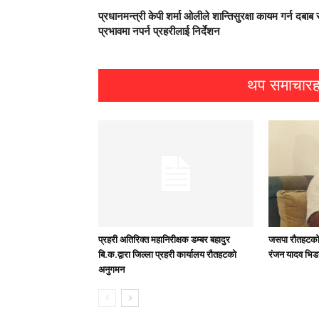
प्रधानमन्त्री केपी शर्मा ओलीले शान्तिसुरक्षा कायम गर्न दबाब 
प्रभावमा नपर्न प्रहरीलाई निर्देशन
थप समाचारह
प्रहरी अतिरिक्त महानिरीक्षक डम्बर बहादुर
जसपा राैतहटको 
बि.क.द्वारा जिल्ला प्रहरी कार्यालय रौतहटको
रंजन यादव भिड
अनुगमन