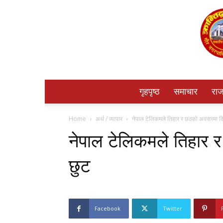
गृहपृष्ठ
समाचार
राज
Home
अर्थ / व्यापार
नेपाल टेलिकमले तिहार र छठको अवसरमा द
नेपाल टेलिकमले तिहार
छुट
Facebook
Twitter