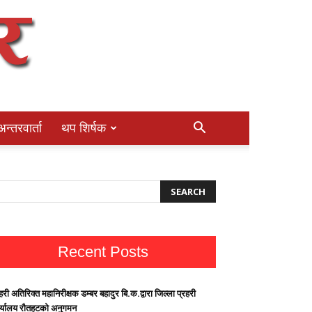
अन्तरवार्ता
थप शिर्षक
Recent Posts
हरी अतिरिक्त महानिरीक्षक डम्बर बहादुर बि.क.द्वारा जिल्ला प्रहरी
र्यालय रौतहटको अनुगमन