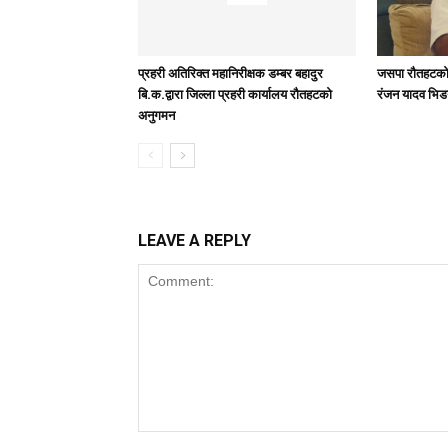
प्रहरी अतिरिक्त महानिरीक्षक डम्बर बहादुर
जसपा राैतहटको 
बि.क.द्वारा जिल्ला प्रहरी कार्यालय रौतहटको
रंजन यादव भिड
अनुगमन
LEAVE A REPLY