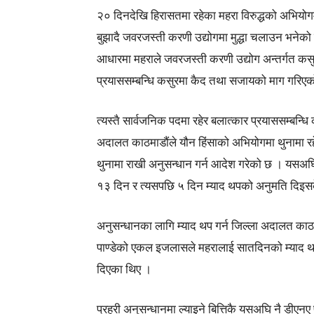
२० दिनदेखि हिरासतमा रहेका महरा विरुद्धको अभियोग
बुझादै जवरजस्ती करणी उद्योगमा मुद्धा चलाउन भनेको 
आधारमा महराले जवरजस्ती करणी उद्योग अन्तर्गत कस
प्रयाससम्बन्धि कसुरमा कैद तथा सजायको माग गरिए
त्यस्तै सार्वजनिक पदमा रहेर बलात्कार प्रयाससम्बन्ध
अदालत काठमाडौंले यौन हिंसाको अभियोगमा थुनामा रहे
थुनामा राखी अनुसन्धान गर्न आदेश गरेको छ । यसअघ
१३ दिन र त्यसपछि ५ दिन म्याद थपको अनुमति दिइस
अनुसन्धानका लागि म्याद थप गर्न जिल्ला अदालत काठमा
पाण्डेको एकल इजलासले महरालाई सातदिनको म्याद थप
दिएका थिए ।
प्रहरी अनुसन्धानमा ल्याइने बित्तिकै यसअघि नै डीए