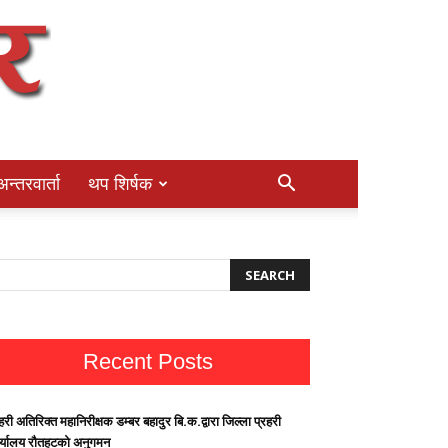
अन्तरवार्ता
थप शिर्षक
Recent Posts
हरी अतिरिक्त महानिरीक्षक डम्बर बहादुर बि.क.द्वारा जिल्ला प्रहरी
र्यालय रौतहटको अनुगमन