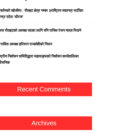
वर्तनको खोजीमा : रौतहट क्षेत्र नम्बर ३राष्ट्रिय स्वतन्त्र पार्टीका
न्द्र पटेल ‘धीरज’
पा राैतहटको अध्यक्ष पदका लागि पनि राजिव रंजन यादव भिडने
्व गाविस अध्यक्ष हरिमान राजवंशीको निधन
्द्रीय निर्वाचन समितिद्धारा महासङ्घको निर्वाचन कार्यतालिका
र्वजनिक
Recent Comments
Archives