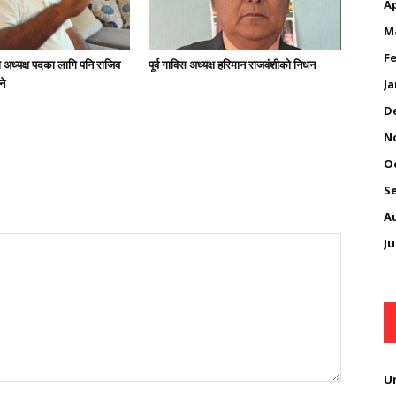
Ap
M
Fe
अध्यक्ष पदका लागि पनि राजिव
पूर्व गाविस अध्यक्ष हरिमान राजवंशीको निधन
ने
Ja
D
N
O
S
A
Ju
U