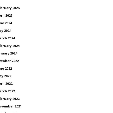
bruary 2026
ril 2025
ne 2024
ay 2024
arch 2024
bruary 2024
nuary 2024
ctober 2022
ne 2022
ay 2022
ril 2022
arch 2022
bruary 2022
ovember 2021