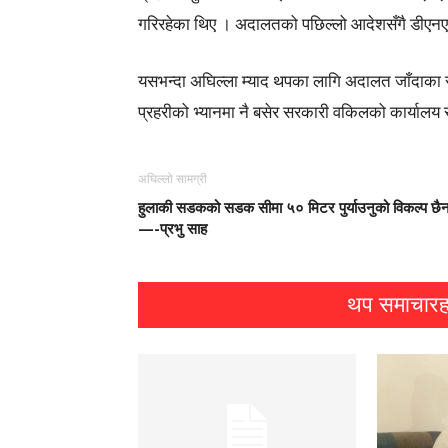
गरिरहेका थिए । अदालतको पछिल्लो आदेशसँगै डीएनए प
यसभन्दा अघिल्ला म्याद थपका लागि अदालत जाँदाका स
प्रहरीको भ्यानमा नै बसेर सरकारी वकिलको कार्यालय
अघिल्लो सामग्री
हुलाकी सडकको सडक सीमा ५० मिटर पुर्याउनुको विकल्प छै
—-प्रभु साह
थप समाचारह