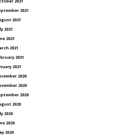
ctober 2021
eptember 2021
ugust 2021
ly 2021
ne 2021
arch 2021
bruary 2021
nuary 2021
ecember 2020
ovember 2020
eptember 2020
ugust 2020
ly 2020
ne 2020
ay 2020