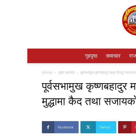
गृहपृष्ठ
समाचार
राज
Home
मुख्य समाचार
पूर्वसभामुख कृष्णबहादुर महरा विरुद्ध जवरज
पूर्वसभामुख कृष्णबहादुर
मुद्धामा कैद तथा सजायक
Facebook
Twitter