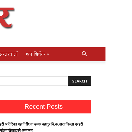
अन्तरवार्ता
थप शिर्षक
Recent Posts
हरी अतिरिक्त महानिरीक्षक डम्बर बहादुर बि.क.द्वारा जिल्ला प्रहरी
र्यालय रौतहटको अनुगमन