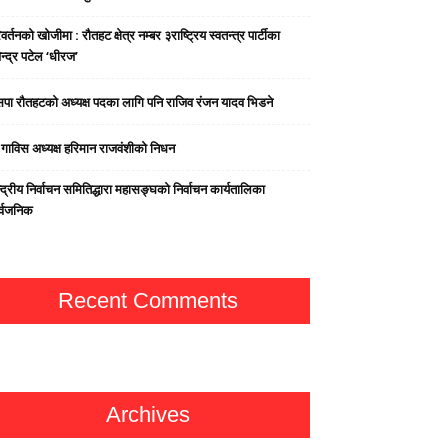
वर्तनको खोजीमा : रौतहट क्षेत्र नम्बर ३राष्ट्रिय स्वतन्त्र पार्टीका
न्द्र पटेल ‘धीरज’
पा राैतहटको अध्यक्ष पदका लागि पनि राजिव रंजन यादव भिडने
्व गाविस अध्यक्ष हरिमान राजवंशीको निधन
्द्रीय निर्वाचन समितिद्धारा महासङ्घको निर्वाचन कार्यतालिका
र्वजनिक
Recent Comments
Archives