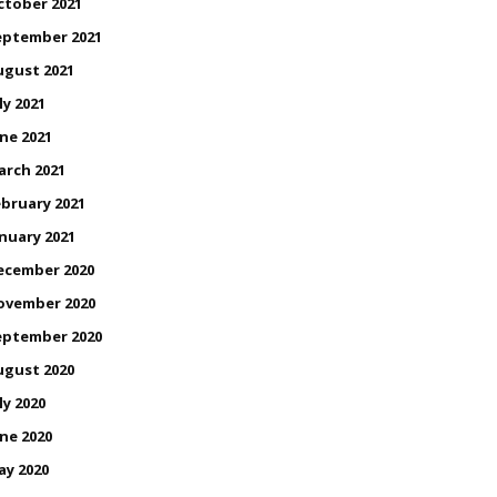
ctober 2021
eptember 2021
ugust 2021
ly 2021
ne 2021
arch 2021
bruary 2021
nuary 2021
ecember 2020
ovember 2020
eptember 2020
ugust 2020
ly 2020
ne 2020
ay 2020