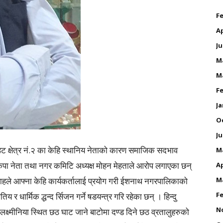
Fe
Ap
Ju
M
M
Fe
Ja
O
Ju
ौतहट क्षेत्र नं.२ का केहि स्थानिय नेताको कारण समाजिक सदभाव
M
पा नेता तथा नगर कमिटि अध्यक्ष मोहन मेहताले आरोप लगाएका छन्
Ap
ले आफ्ना केहि कार्यकर्तालाई प्रयोग गरी ईशनाथ नगरपालिकाको
M
Fe
 र धार्मिक द्धन्द र्सिजन गर्ने षडयन्त्र गरि रहेका छन् । हिन्दु
N
क्ष्मीनिया स्थित छठ घाट जाने बाटोमा दण्ड दिने छठ व्रतालुहरुको