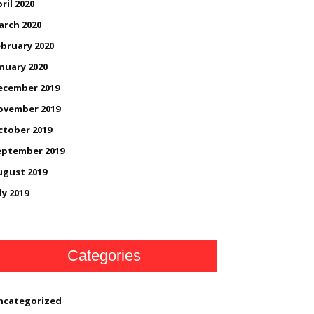
ril 2020
arch 2020
bruary 2020
nuary 2020
ecember 2019
ovember 2019
ctober 2019
eptember 2019
ugust 2019
ly 2019
Categories
ncategorized