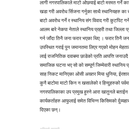
लागी नगरपालिकाले माटो ओछयाई बाटो मरमत गर्ने कार्
खडा गरी अवरोध र्सिजना गर्नुका साथै स्थानियहरु का
बाटो अवरोध गर्ने र स्थानिय संग विवाद गरी कुटपिट
आलम बारे नेकपा नेताले स्थानिय प्रहरी तथा जिल्ला 
गर्न जाँदा तिनै जना फरार भएका थिए । फरार तिनै जन
उपस्थित गराई पुन जमानतमा लिएर गएको मोहन मेहताले
लाई राजनितिक दवाबमा छाडेको प्रति आपत्ति जनाउदै
समाजिक घटना भए सो को सम्पूर्ण जिम्मेवारी स्थानिय प
साह निकट मानिएका ओसी अख्तर मिया धुनिया, ईरशाद
कुनै बाटोमा माटो किन न खसालेको र हिन्दुहरुको पर्वमा 
नगरपालिकाका उप प्रमुख हुस्ने आरा खातुनले बताई
कार्यकर्ताहरु आफुलाई समेत विभिन्न किसिमको र्दुव्य
दिएका छन्।