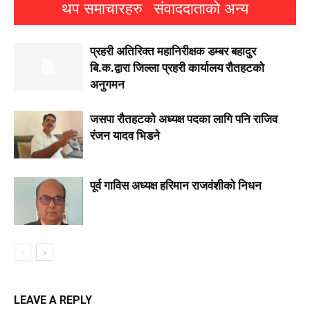
थप समाचारहरु
संवाददाताको अन्य
प्रहरी अतिरिक्त महानिरीक्षक डम्बर बहादुर
बि.क.द्वारा जिल्ला प्रहरी कार्यालय रौतहटको
अनुगमन
जसपा राैतहटको अध्यक्ष पदका लागि पनि राजिव
रंजन यादव भिडने
पूर्व गाविस अध्यक्ष हरिमान राजवंशीको निधन
LEAVE A REPLY