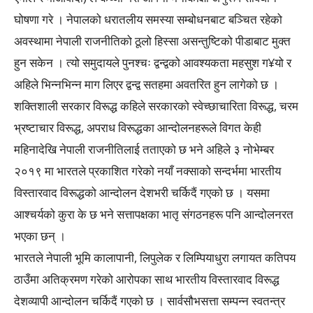
घोषणा गरे । नेपालको धरातलीय समस्या सम्बोधनबाट बञ्चित रहेको
अवस्थामा नेपाली राजनीतिको ठूलो हिस्सा असन्तुष्टिको पीडाबाट मुक्त
हुन सकेन । त्यो समुदायले पुनश्चः द्वन्द्वको आवश्यकता महसुश ग¥यो र
अहिले भिन्नभिन्न माग लिएर द्वन्द्व सतहमा अवतरित हुन लागेको छ ।
शक्तिशाली सरकार विरूद्ध कहिले सरकारको स्वेच्छाचारिता विरूद्ध, चरम
भ्रष्टाचार विरूद्ध, अपराध विरूद्धका आन्दोलनहरूले विगत केही
महिनादेखि नेपाली राजनीतिलाई तताएको छ भने अहिले ३ नोभेम्बर
२०१९ मा भारतले प्रकाशित गरेको नयाँ नक्साको सन्दर्भमा भारतीय
विस्तारवाद विरूद्धको आन्दोलन देशभरी चर्किदैं गएको छ । यसमा
आश्चर्यको कुरा के छ भने सत्तापक्षका भातृ संगठनहरू पनि आन्दोलनरत
भएका छन् ।
भारतले नेपाली भूमि कालापानी, लिपुलेक र लिम्पियाधुरा लगायत कतिपय
ठाउँमा अतिक्रमण गरेको आरोपका साथ भारतीय विस्तारवाद विरूद्ध
देशव्यापी आन्दोलन चर्किदैं गएको छ । सार्वसौभसत्ता सम्पन्न स्वतन्त्र