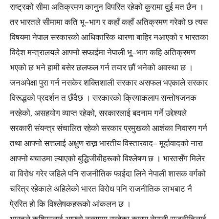
राष्ट्रको सीमा अतिक्रमण कानुन विपरित रहेको कुरामा दुई मत छैन ।
तर भारतले सीमामा कति भू–भाग र कहाँ कहाँ अतिक्रमण गरेको छ त्यस
विषयमा नेपाल सरकारको आधिकारिक धारणा बाहिर नआएको र भारतका
विदेश मन्त्रालयले आफ्नो सफाईमा नेपाली भू–भाग कहि अतिक्रमण
भएको छ भने हामी बसेर छलफल गर्न तयार छौं भनेको अवस्था छ ।
जनअपेक्षा पुरा गर्न नसकेर शक्तिशाली सरकार असफल भएकाले सरकार
विरूद्धको प्रदर्शन त छँदैछ । सरकारको क्रियाकलाप सन्तोषजनक
नरहेको, असहयोग व्याप्त रहेको, सरकारलाई बदनाम गर्ने उद्देश्यले
सरकारी संयन्त्र संचालित रहेको सरकार प्रमुखको आशंका निवारण गर्न
तथा आफ्नो सत्तलाई अक्षुण राख्न भारतीय विस्तारवाद– मूर्दावादको नारा
आफ्नो बचाउमा ल्याएको बुद्धिजीवीहरूको विश्लेषण छ । भारतसँग मिलेर
वा विरोध गरेर जहिले पनि राजनीतिक फाईदा लिने नेपाली शासक वर्गको
चरित्र रहेकाले अहिलेको भारत विरोध पनि राजनीतिक लाभबाट नै
पे्ररित हो कि विश्लेषकहरूको आंकलन छ ।
भारतले कश्मिरलाई आफ्नो नक्सामा राखेका कारण नेपाली राजनीतिलाई