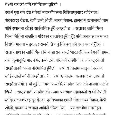
ग¥यो तर त्यो पनि बार्गेनिङमा तुहियो ।
स्वार्थ पूरा गर्न देश बेचेको महारथीहरूमा गिरिजाप्रसाद कोईराला,
शेरबहादुर देउवा, केपी शर्मा ओली, माधव नेपाल, झलनाथ खनालको नाम
शीर्ष स्थानमा रहेको सार्वजनिक हुँदै आएको छ । सत्ताका लागि भिन्न
भिन्न मितिमा सम्झौता गरिएको दस्तावेज हुँदा हुँदै पनि अनावश्यक भारत
विरोधी भावना भड्काएर राजनीति गर्नु निश्चय पनि स्वस्थकर हुँदैन ।
सत्ता स्वार्थका लागि भिन्न भिन्न शासकहरूले भारतसँग सहयोगको नाममा
तथा कृपादृष्टि पाउन पटक–पटक गरिएको सम्झौता आज राष्ट्रघाती
सम्झौताको रूपमा परिभाषित हुँदैछ । २०११ सालमा मातृका प्रसाद
कोईरालाले कोशी सम्झौता गरे । २०१६ सालमा गण्डक र कालापानी
सम्झौता भयो । यी दुई लगायत अन्य धेरै सम्झौता राजाको पालमा भएको
थियो । राष्ट्रघाती सम्झौताको रूपमा प्रख्यात महाकाली सन्धी नेपाली
कांगे्रसका शेरबहादुर देउवा, प्रतिपक्षका एमाले नेता माधब नेपाल, केपी
ओली, झलनाथ खनाल आदिले गरेका थिए । यस सन्धीमा मनमोहन