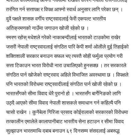
तरंगित गर्न सत्तापक्ष र विपक्ष आफ्नो स्वार्थ अनुसार लागि परेका छन् ।
दुवै पक्षले शासक वर्गीय राष्ट्रवादलाई फेरी एकपल्ट भारतीय
अतिक्रमणको नाउँमा जगाउन खोजी रहेको छ ।
स्मरण रहोस् मधेशले गरेको नाकाबन्दीलाई भारतको टाउकोमा राखेर
जसरी नेपाली राष्ट्रवादलाई संगठित पारि केपी शर्मा ओलीले दुई तिहाईको
शक्तिशाली सरकार बनाउन सफल भए त्यस्तै सोही फर्मुला प्रयोग गरी
सत्ता टिकाउन भारत विरोधी नारा उचालिएको हुनसक्छ । तर सरकारले
संगठित पार्न खोजेको राष्ट्रवाद अहिले विभाजित अवस्थामा छ । विपक्षले
पनि भारतको विरोधमा राष्ट्रवादीलाई संगठित पार्न खोजी रहेको छ ।
भारतसँगको सीमा विवाद धेरै पुरानो हो । भारतसँग बार्गेनिङको लागि
उठ्दै आएको सीमा विवाद नेपाली शासकले समाधान गर्न कहिल्यै पनि
चासो राखेन । कुनैबेला गिरिजा प्रसाद कोईरालाको सरकारको विरोधमा
तत्कालीन एमालेले कालापानीबाट भारतीय सेना हटाउन र सीमा विवाद
सुल्झाउन भारतमाथि दबाब बनाउन ६९ दिनसम्म संसदलाई अबरूद्ध