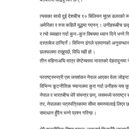
त्यसका साथै दुई देशबीच ९० बिलियन युएस डलरको व्य
अमेरिका र रुस कहिलै युद्धमा गएनन् । उनीहरूबीच छद्म य
र त्यो व्यवहार गर्दा कुन–कुन विषयमा ध्यान दिने भन्ने 
दस्ताबेज ठान्दिनँ । विभिन्न ढंगले प्रमाणको अनुसन्
छलफलमा राख्नुपर्छ, विधि यही हो ।
तीन महिनाअघि मात्र सेप्टेम्बरमा भारतको देहरादु
परराष्ट्रमन्त्री एस जयशंकर नेपाल आएका वेला जोइन
विभिन्न कूटनीतिक च्यानलमा कुरा गर्दा उनीहरू यस कुरा
नेपाल र भारतबीच धेरै संयन्त्र छन्, जसमध्ये परराष्ट
तर, नेपालका पत्रपत्रिकामा सीमा समस्यालाई लिएर
समाधान हुँदैन भन्ने प्रश्न गरिन्छ ।