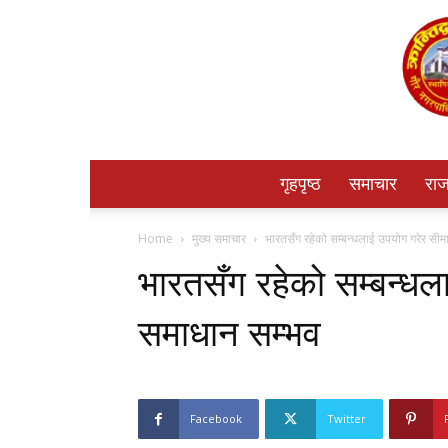
गृहपृष्ठ
समाचार
राज
Home
मुख्य समाचार
भारतसँग रहेको सम्बन्धलाई उपयोग गरेर सी
भारतसँग रहेको सम्बन्धल
समाधान सम्भव
Facebook
Twitter