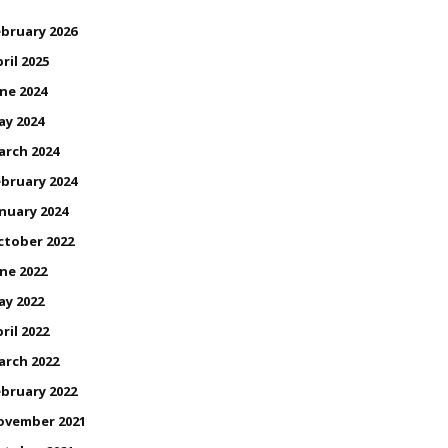
bruary 2026
ril 2025
ne 2024
ay 2024
arch 2024
bruary 2024
nuary 2024
ctober 2022
ne 2022
ay 2022
ril 2022
arch 2022
bruary 2022
ovember 2021