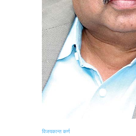
विजयकान्त कर्ण