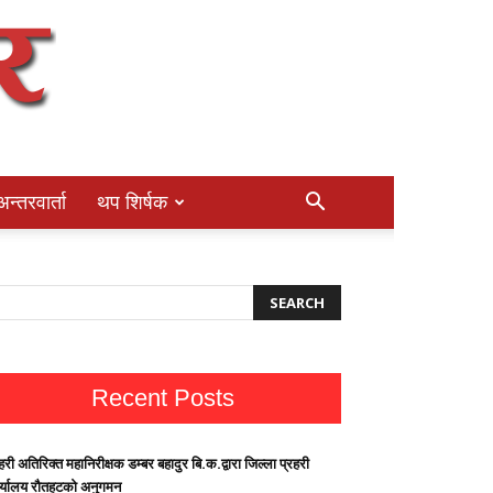
अन्तरवार्ता
थप शिर्षक
Recent Posts
हरी अतिरिक्त महानिरीक्षक डम्बर बहादुर बि.क.द्वारा जिल्ला प्रहरी
र्यालय रौतहटको अनुगमन