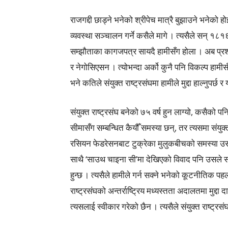
राजगद्दी छाड्ने भनेको श्रीपेच मात्रै बुझाउने भनेको 
व्यवस्था सञ्चालन गर्ने कसैले मागे । त्यसैले सन्
सम्झौताका कागजपत्र सायदै हामीसँग होला । अब प्रश्न
र नेगोसिएसन । त्योभन्दा अर्को कुनै पनि विकल्प हामी
भने कतिले संयुक्त राष्ट्रसंघमा हामीले मुद्दा हाल्नुपर्छ र य
संयुक्त राष्ट्रसंघ बनेको ७५ वर्ष हुन लाग्यो, कसैक
सीमासँग सम्बन्धित कैयौँ समस्या छन्, तर त्यसमा संयुक
रसियन फेडरेसनबाट टुक्रेका मुलुकबीचको समस्या उसले
साथै ‘साउथ चाइना सी’मा देखिएको विवाद पनि उसले स
हुन्छ । त्यसैले हामीले गर्न सक्ने भनेको कूटनीतिक प
राष्ट्रसंघको अन्तर्राष्ट्रिय मध्यस्तता अदालतमा मुद्दा
त्यसलाई स्वीकार गरेको छैन । त्यसैले संयुक्त राष्ट्रस