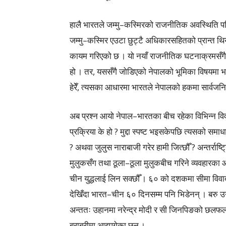
हालै भारतले जम्मु–कस्मिरको राजनीतिक अवस्थिति परि
जम्मु–कस्मिर एउटा छुट्टै अधिकारसहितको प्रान्त थियो
कायम गरिएको छ । यो नयाँ राजनीतिक घटनाक्रमसँगै
हो । तर, यससँगै जोडिएको नेपालको भूमिका विषयमा भने
हेरेँ, त्यसका आधारमा भारतले नेपालको हकमा सार्वजन
अब प्रश्न आयो नेपाल–भारतका बीच रहेका विभिन्न विव
प्रक्रिया के हो ? मुद्दा स्पष्ट भइसकेपछि त्यसको समा
? अथवा जुलुस नाराबाजी गरेर हामी जित्छौँ ? अन्तर्राष्
मुलुकसँग तथा ठूला–ठूला मुलुकबीच गरिने व्यवहारका
चीन युद्धलाई लिन सक्छौँ । ६० को दशकमा सीमा विवाद 
देखिँदा भारत–चीन ६० दिनसम्म पनि भिडेनन् । बरु 
अन्ततः उहानमा नरेन्द्र मोदी र सी जिनपिङको छलफल 
बराबरीमा आइपुगेका छन् ।