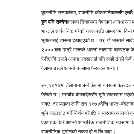
कूटनीति रत्नपार्कमा, राजनीति कोठामा
नेपालसँग एउटै 
हुन पनि सक्दैन
हालका दिनहरूमा नेपालमा आमधारणा बन
भारतले सार्वजनिक गरेको नक्साप्रति आमरूपमा किन प
भूगोललाई त्यसमा देखाइएको छ । तर, यो भारतले सार्वज
२००० यता मात्रै भारतले आफ्नो नक्सामा चारपटक
फेरिएसँगै उसले आफ्ना नक्सालाई पनि त्यही ढंगले फेर्
वेलामा उसले आफ्नो नक्सामा फेरबदल ग-यो ।
सन् २०१४मा तेलांगाना बन्ने वेलामा नक्सामा फेरबद
फेरेको छ । यसबीच बंगलादेशसँग भूमि साटासाट भएको छ
सक्छ, तर यसका लागि सन् १९७४देखि भारत–बंगलादे
भूमि साटासाट गर्ने निर्णय गरेपछि न भारतमा त्यसको
एकपटक फेरि आफ्नो आन्तरिक राजनीतिक नक्सामा फे
राजनीतिक भूगोलको नक्सा हो न कि बाह्य ।