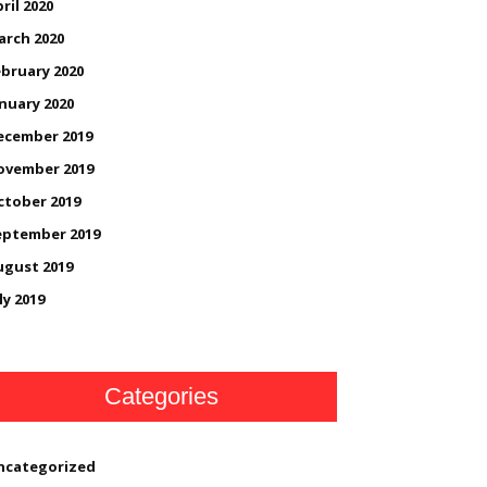
ril 2020
arch 2020
bruary 2020
nuary 2020
ecember 2019
ovember 2019
ctober 2019
eptember 2019
ugust 2019
ly 2019
Categories
ncategorized