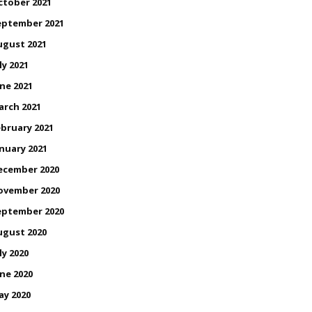
ctober 2021
eptember 2021
ugust 2021
ly 2021
ne 2021
arch 2021
bruary 2021
nuary 2021
ecember 2020
ovember 2020
eptember 2020
ugust 2020
ly 2020
ne 2020
ay 2020