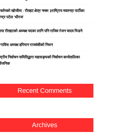
वर्तनको खोजीमा : रौतहट क्षेत्र नम्बर ३राष्ट्रिय स्वतन्त्र पार्टीका
न्द्र पटेल ‘धीरज’
पा राैतहटको अध्यक्ष पदका लागि पनि राजिव रंजन यादव भिडने
्व गाविस अध्यक्ष हरिमान राजवंशीको निधन
्द्रीय निर्वाचन समितिद्धारा महासङ्घको निर्वाचन कार्यतालिका
र्वजनिक
Recent Comments
Archives