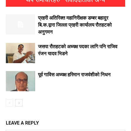
प्रहरी अतिरिक्त महानिरीक्षक डम्बर बहादुर
बि.क.द्वारा जिल्ला प्रहरी कार्यालय रौतहटको
अनुगमन
जसपा राैतहटको अध्यक्ष पदका लागि पनि राजिव
रंजन यादव भिडने
पूर्व गाविस अध्यक्ष हरिमान राजवंशीको निधन
LEAVE A REPLY