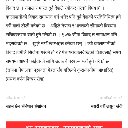
विवाद छ । नेपाल र भारत दुवै देशले स्वीकर गरेको विषय हो ।
कालापानीको विवाद समाधान गर्न भनेर पनि दुवै देशको प्रतिनिधित्व हुने
गरी वार्ता टोली बनेको छ । अहिले नेपाल र भारतको सीमाको विषयमा
सचिवस्तरमा वार्ता हुने गरेको छ । ९०% सीमा विवाद त समाधान पनि
भइसकेको छ । थुप्रै नयाँ स्तम्भहरू बनेका छन् । त्यो कालापानीको
विवाद हामीले सिर्जना गरेको हो र ? पंचायतकालदेखिको विवादलाई समय
समयमा आफ्नै फाईदाको लागि उठाउने प्रपञ्च यहाँ हुने गरेको छ ।
(राजपा नेपालका प्रवक्ता मेहतासँग गरिएको कुराकानीमा आधारित)
(मधेश दर्पण फिचर सेवा)
अघिल्लो सामग्री
यसपछिको सामग्री
सहज छैन संविधान संशोधन
यसरी गरौं लसुन खेती
थप समाचारहरु
संवाददाताको अन्य