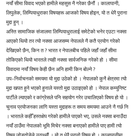
नयाँ सीमा विवाद भएको हामीले महसुस नै गरेका छैनौं । कालापानी,
लिपुलेक, लिम्पियाधुराका विषयहरू आजको विषय होइन, यो त धेरै पुराना
मुद्दा हुन् ।
अस्ति सामाजिक संजालमा लिम्पियाधुरालाई समेटेको भनेर एउटा नक्सा
आएको थियो तर त्यो नक्सा आजसम्म नेपालले नै कतै प्रयोग गरेको
देखिएको छैन, किन त ? भारत र नेपालबीच पहिले जहाँ जहाँ सीमा
तोकिएको थियो भारतले त्यही नक्सा सार्वजनिक गरेको हो । सीमा
विवादमा नयाँ विषय केही छैन अनि हामी किन बोल्ने ?
उप–निर्वाचनको समयमा यो मुद्दा उठेको हो । नेपालको कुनै क्षेत्रमा त्यो
मुद्दा खपत हुने भएको हुनाले यस्तो मुद्दा उठाइएको हो । नेपाल कम्युनिष्ट
पार्टीले ल्याएको र कांग्रेसले पनि सहयोग गरेर उचालिएको विषय हो यो ।
चुनाव प्रयोजनका लागि यस्ता मुद्दाहरू त समय समयमा आउने नै गर्छ नि
। भारतले कहीँ हस्तक्षेप गरेको हामीले पाएको भए, उसले नक्सा बनाउँदा
नयाँ ठाउँमा नेपालको भूमि मिचेर नक्सा बनाएको हामीले पाए हामी त्यो
विषय जोडतोडेले उठाथ्यौं । यो त धेरै पुरानो विषय हो । कालापानीमा