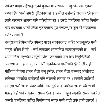
उपेन्द्र यादव रहिरहनुभएको हुनाले यो सरकारमा रहुन्जेलसम्म एकता
सम्भव छैन भन्ने हाम्रो दृष्टिकोण हो । हामीले उहाँलाई सरकार छोड्नका
लागि बारम्बार आग्रह पनि गरिरहेका छौं । एउटै वैकल्पिक शक्ति निर्माण
गरेर मधेशका थाती रहेका एजेन्डाहरू पुरा गराउनु छ जुन यो सरकारमा
बसेर सम्भव छैन ।
मन्त्रालय हेरफेर पछि उपेन्द्र यादव सरकारबाट बाहिर आउनुहुन्छ भन्ने
हाम्रो अपेक्षा थियो । उहाँ लगातार अपमानित भइरहनुभएको छ । उहाँ
अपामानित भइरहँदा सम्पूर्ण मधेशी जनताको पनि शिर निहुरिरहेको
अवस्था छ । हामी जुन पार्टीसँग एकीकरण गछौं भनिरहेको छौं उहाँ
भोलिका दिनमा हाम्रो नेता बन्नु हुनेछ, हाम्रा नेता बारम्बार ओलीबाट
लज्जित भइरहँदा हामीलाई पनि नराम्रो लागेको छ । हामीले उहाँलाई
आग्रह गछौं सरकारबाट बाहिर आउनुहोस् । उहाँहरू सरकारकै साक्षी
भइरहने हो भने त एकता सम्भव छैन । एकता नहुने भएपछि राजपा एक्लैले
कसरी वैकल्पिक शक्ति निर्माण गर्न सक्छ भन्ने बाटो तर्फ हामी लाग्छौं ।