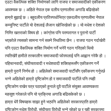
एउटा वैकल्पिक शक्ति निर्माणको लागि राजपा र समाजवादीको एकीकरण
आवश्यक छ । अहिले नेपाल एक दलीय प्रणालीमा अगाडि बढिरहेको
हाम्रो बुझाई छ । बहुदलीय प्रतिस्पर्धाभित्र एकदलीय प्रणालीमा नेपाल
कम्युनिष्ट पार्टीले यो देशलाई लैजान खोजिरहेको छ । यो मधेश र देशको
निम्ति खतराको विषय हो । कांग्रेस पनि परम्परागत र पुरानो पार्टी
भएकोले त्यसको सामना गर्न सक्ने स्थितिमा छैन । राजपा गठन गर्दाखेरी
पनि एउटा वैकल्पिक शक्ति निर्माण गर्ने भनेरै गठन गरिएको थियो
त्यतिखेरै हामीले तत्कालीन समाजवादी फोरमलाई पनि आह्वान गरेकै हो ।
पहिचानवादी, संघीयतावादी र मधेशवादी शक्तिहरूसँग एकीकरण गर्ने
हाम्रो पुरानै निर्णय हो । अहिलेको समाजवादी पार्टीसँग एकीकरण गर्नुपर्छ
भन्ने अहिलेको हाम्रो दृष्टिकोण हो र समाजवादी पार्टीले पनि त्यही
दृष्टिकोण राखेर पत्र पठाएको हुनाले दुवै पार्टीले संयुक्त आवश्यकता
महसुश गरेकाले पनि यो प्रक्रिया अगाडि बढिसकेको छ ।
हाम्रा धेरै विषयहरू साझा हुने भएपनि अहिलेको सरकारप्रति हाम्रो
दृष्टिकोण मधेश विरोधी, संघीयता विरोधी भन्ने रहेको छ र यही सरकारमा