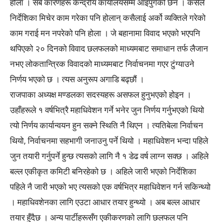
होला । सबै कारणहरू केन्द्रीय कार्यालयसम्म आइपुगेको छैन । कसैले
निर्देशिका मिचेर काम गरेका पनि होलान् कसैलाई अर्को व्यक्तिले गरेको
काम गराई मन नपरेको पनि होला । जे बहानामा विवाद भएको भएपनि
थपिएको २० दिनको विवाद छलफलको माध्यमबाट समाधान तर्फ लैजान
नभए लोकतान्त्रिक विवादको माध्यमबाट निर्वाचनमा गएर टुंग्याउने
निर्णय भएको छ । त्यस अनुरूप अगाडि बढ्छौं ।
राजपाका अध्यक्ष मण्डलका सदस्यहरू असफल हुनुभएको होइन ।
उहाँहरूले १ वर्षभित्रै महाधिवेशन गर्ने भनेर जुन निर्णय गर्नुभएको थियो
त्यो निर्णय कार्यान्वयन हुन सक्ने स्थिति नै थिएन । त्यतिबेला निर्वाचन
थियो, निर्वाचनमा सहभागी जनाउनु पर्ने थियो । महाधिवेशन भन्दा पहिले
जुन तयारी गर्नुपर्ने हुन्छ त्यसको लागि नै १ डेढ वर्ष लाग्न सक्छ । अहिले
बल्ल एकीकृत कमिटी बनिरहेको छ । अहिले जारी भएको निर्देशिका
पहिले नै जारी भएको भए त्यसको एक वर्षभित्र महाधिवेशन गर्न सकिन्थ्यो
। महाधिवशेनका लागि एउटा आधार तयार हुन्थ्यो । अब बल्ल आधार
तयार हुँदैछ । अन्य पार्टीहरूसँग एकीकरणको लागि छलफल पनि