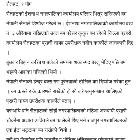
रौतहट, ९ पौष ।
रौतहटको ईशनाथ नगरपालिका कार्यालय परिसर भित्र राखिएको बम
नेपाली सेनाले डिष्पोज गरेको छ। ईशनाथ नगरपालिकाको कार्यालय वडा
नं. ३ औरैयामा राखिएको उक्त बम प्रेसर कुकुर बम रहेको जिल्ला प्रहरी
कार्यालय रौतहटका प्रहरी नायव उपरीक्षक नवीन कार्कीले जानकारी दिए
।
बुधबार बिहान करिब ७ बजेको समयमा शंकास्पद बस्तु भेटिए पछि बम
भइको आशंका गरिएको थियो ।
नेपाली सेनाको ईन्द्र बक्स गण पुरेनवाको टोलिले बम डिष्पोज गरेका हुन्
। बम कस्ले र के कारणले राखेको हो सो बारे अनुसन्धान थालिएको
प्रहरी नायव उपरीक्षक कार्कीले बताए ।
यसअघि पनि रौतहटको सोही नगरपालिकाको मठिआ अस्थायी प्रहरी
चौकीमा अज्ञात व्यक्तिले बम फालेको थिए भने राजपुर नगरपालिकाको
एक ईटा भट्टामा बम राखेको थियो ।
यसै बम डिस्पोज पछि मानवीय र भौतिक क्षतिहुनबाट जोगाउने सम्र्पुण