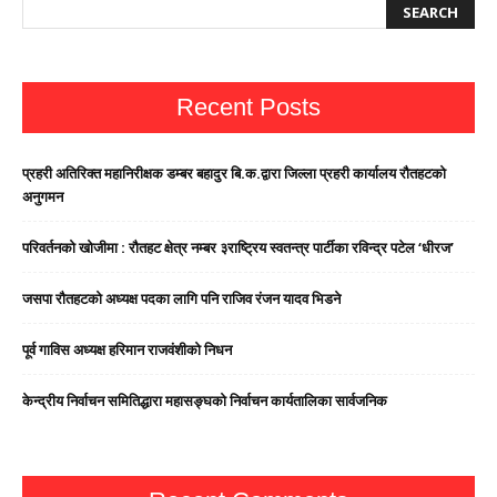
Recent Posts
प्रहरी अतिरिक्त महानिरीक्षक डम्बर बहादुर बि.क.द्वारा जिल्ला प्रहरी कार्यालय रौतहटको
अनुगमन
परिवर्तनको खोजीमा : रौतहट क्षेत्र नम्बर ३राष्ट्रिय स्वतन्त्र पार्टीका रविन्द्र पटेल ‘धीरज’
जसपा राैतहटको अध्यक्ष पदका लागि पनि राजिव रंजन यादव भिडने
पूर्व गाविस अध्यक्ष हरिमान राजवंशीको निधन
केन्द्रीय निर्वाचन समितिद्धारा महासङ्घको निर्वाचन कार्यतालिका सार्वजनिक