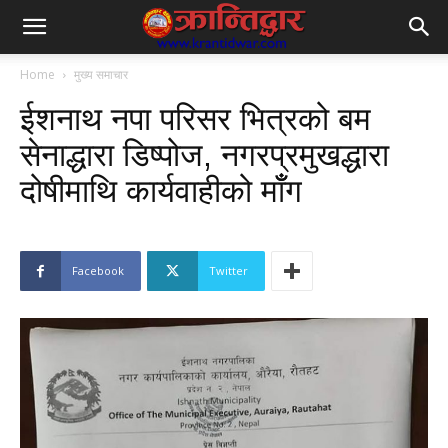
Home
मुख्य समाचार
ईशनाथ नपा परिसर भित्रको बम
सेनाद्धारा डिष्पोज, नगरप्रमुखद्धारा
दोषीमाथि कार्यवाहीको माँँग
Facebook
Twitter