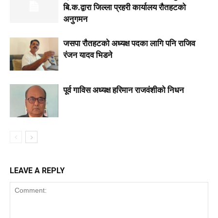
बि.क.द्वारा जिल्ला प्रहरी कार्यालय रौतहटको
अनुगमन
जसपा राैतहटको अध्यक्ष पदका लागि पनि राजिव
रंजन यादव भिडने
पूर्व गाविस अध्यक्ष हरिमान राजवंशीको निधन
LEAVE A REPLY