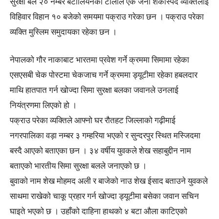
सुरक्षा बल २० नम्बर बटालियनका टोलीले एक जना शंकास्पद व्यक्तिलाइ
विहिवार विहान १० बजेको समयमा पक्राउ गरेका छन । पक्राउ परेका
व्यक्ति मुस्लिम समुदायका रहेका छन ।
नेपालको गौर नाकाबाट भारतमा प्रवेश गर्ने क्रममा सिमामा रहेका
एसएसबी चेक पोस्टमा चेकजाच गर्ने क्रममा ड्यूटीमा रहेका हबलदार
माथि हातपात गर्न खोज्दा सिमा सुरक्षा बलका जवानले उनलाई
नियंत्रणमा लिएको हो ।
पक्राउ परेका व्यक्तिले आफ्नो घर रौतहट जिल्लाको गढ़ीमाई
नगरपालिका वड़ा नम्बर ३ गम्हरिया भएको र सुन्दरपुर स्थित मस्जिदमा
बस्दै आएको बताएका छन । ३४ वर्षीय युवकले शेख सहाबुद्दीन नाम
बताएको भारतीय सिमा सुरक्षा बलले जनाएको छ ।
बुवाको नाम शेख मोहमद अली र बाजेको नाउ शेख ईसाद बताउने युवकले
साथमा राखेको चाकू प्रहार गर्न खोज्दा ड्यूटीमा बसेका जवान सचिन
घाइते भएको छ । उहाँको दाहिना हाथको ४ बटा औला काटिएको