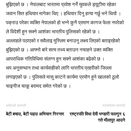
बुझिएको छ । नेपालबाट भारतमा प्रवेश गर्ने युवकले ड्यूटीमा रहेका
जवान सित हथियार मागेका थिए । हथियार दिनु हत्या गर्छु भने थियो ।
पक्राउ परेका व्यक्ति नेपालको हो भन्ने कुनै प्रमाण कागज फेला नपरेको
ले विदेशी हुन सक्ने आशंका भारतीय पुलिसको रहेको छ ।
अल्लाहले पठाएको र सवैलाइ मुस्लिम बनाउनु लक्ष्य लिएको बताइरहेको
बुझिएको छ । आफ्नो बारे सत्य तथ्य बताउन नचाहने उक्त व्यक्ति
आपराधिक गतिविधिमा संलग्न हुन सक्ने आशंका बढेको छ ।
थप अनुसन्धान तथा कार्यवाहीको लागि भारतीय प्रहरीको जिल्ला
लगाइएको छ । पुलिसले मासु काटने कार्यमा प्रयोग हुने खालको ठूलो
चाइनीज चाकू बरामद समेत गरेको छ ।
अघिल्लो सामग्री
यसपछिको सामग्री
बेटी बचाउ, बेटी पढाउ अभियान निरन्तर
राष्ट्रपति विधा देवी भण्डारी फाल्गुन ६
गते मौलापुर आउने