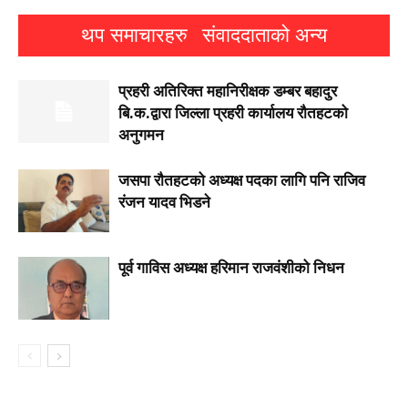
थप समाचारहरु
संवाददाताको अन्य
प्रहरी अतिरिक्त महानिरीक्षक डम्बर बहादुर
बि.क.द्वारा जिल्ला प्रहरी कार्यालय रौतहटको
अनुगमन
जसपा राैतहटको अध्यक्ष पदका लागि पनि राजिव
रंजन यादव भिडने
पूर्व गाविस अध्यक्ष हरिमान राजवंशीको निधन