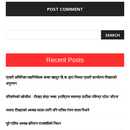
Recent Posts
प्रहरी अतिरिक्त महानिरीक्षक डम्बर बहादुर बि.क.द्वारा जिल्ला प्रहरी कार्यालय रौतहटको
अनुगमन
परिवर्तनको खोजीमा : रौतहट क्षेत्र नम्बर ३राष्ट्रिय स्वतन्त्र पार्टीका रविन्द्र पटेल ‘धीरज’
जसपा राैतहटको अध्यक्ष पदका लागि पनि राजिव रंजन यादव भिडने
पूर्व गाविस अध्यक्ष हरिमान राजवंशीको निधन