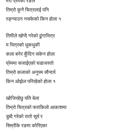
मेरो प्रेमको रङले
तिम्रो कुनै चित्रलाई पनि
रङ्ग्याउन नसकेको किन होला १
तिमीले खोप्दै गरेको ढुंगाभित्र
म भित्रको धुकधुकी
कला बनेर कुँदिन सकेन होला
प्रेममा सजाईएको घडाजस्तो
तिम्रो कलाको अनुपम सौन्दर्य
किन ओझेल परिरहेको होला १
खोजिरहेछु यति बेला
तिम्रो चित्रको फराकिलो आकाशमा
डुब्दै गरेको रातो सूर्य र
सिम्रीके रङमा कोरिएका