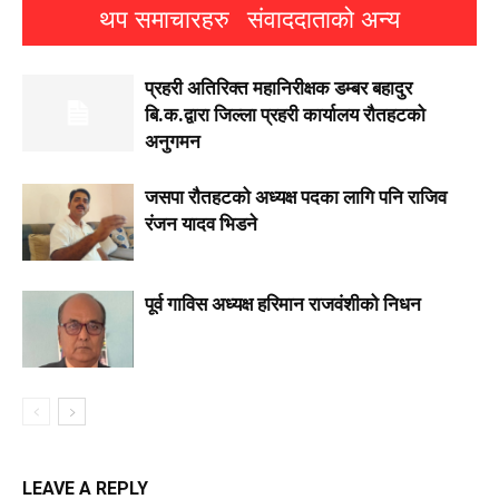
थप समाचारहरु
संवाददाताको अन्य
प्रहरी अतिरिक्त महानिरीक्षक डम्बर बहादुर
बि.क.द्वारा जिल्ला प्रहरी कार्यालय रौतहटको
अनुगमन
जसपा राैतहटको अध्यक्ष पदका लागि पनि राजिव
रंजन यादव भिडने
पूर्व गाविस अध्यक्ष हरिमान राजवंशीको निधन
LEAVE A REPLY