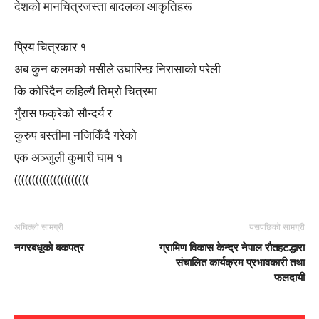
देशको मानचित्रजस्ता बादलका आकृतिहरू
प्रिय चित्रकार १
अब कुन कलमको मसीले उघारिन्छ निरासाको परेली
कि कोरिदैन कहिल्यै तिम्रो चित्रमा
गुँरास फक्रेको सौन्दर्य र
कुरुप बस्तीमा नजिकिँदै गरेको
एक अञ्जुली कुमारी घाम १
(((((((((((((((((((((
अघिल्लो सामग्री
यसपछिको सामग्री
नगरबधूको बकपत्र
ग्रामिण विकास केन्द्र नेपाल रौतहटद्धारा
संचालित कार्यक्रम प्रभावकारी तथा
फलदायी