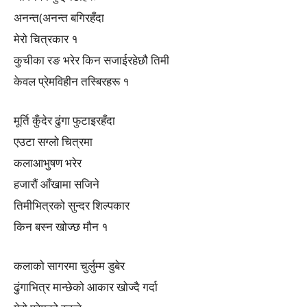
अनन्त(अनन्त बगिरहँदा
मेरो चित्रकार १
कुचीका रङ भरेर किन सजाईरहेछौ तिमी
केवल प्रेमविहीन तस्बिरहरू १
मूर्ति कुँदेर ढुंगा फुटाइरहँदा
एउटा सग्लो चित्रमा
कलाआभुषण भरेर
हजारौं आँखामा सजिने
तिमीभित्रको सुन्दर शिल्पकार
किन बस्न खोज्छ मौन १
कलाको सागरमा चुर्लुम्म डुबेर
ढुंगाभित्र मान्छेको आकार खोज्दै गर्दा