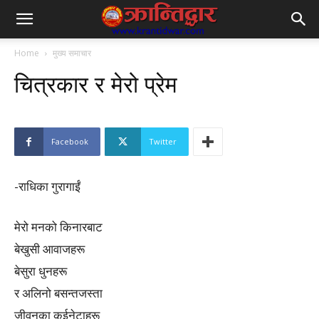
Home
मुख्य समाचार
चित्रकार र मेरो प्रेम
Facebook
Twitter
-राधिका गुरागाईं
मेरो मनको किनारबाट
बेखुसी आवाजहरू
बेसुरा धुनहरू
र अलिनो बसन्तजस्ता
जीवनका कुईनेटाहरू