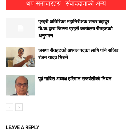
थप समाचारहरु
संवाददाताको अन्य
प्रहरी अतिरिक्त महानिरीक्षक डम्बर बहादुर
बि.क.द्वारा जिल्ला प्रहरी कार्यालय रौतहटको
अनुगमन
जसपा राैतहटको अध्यक्ष पदका लागि पनि राजिव
रंजन यादव भिडने
पूर्व गाविस अध्यक्ष हरिमान राजवंशीको निधन
LEAVE A REPLY