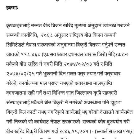
हकमाः
कृषकहरुलाई उन्नत बीउ बिजन खरिद मूल्यमा अनुदान उपलब्ध गराउने
सम्बन्धी कार्यविधि, २०६८ अनुसार राष्ट्रिय बीउ बिजन कम्पनी
लिमिटेडले नेपाल सरकारको अनुदानमा बिक्री वितरण गर्नुपर्ने उन्नत
जातको ११८.४६० (एकसय अठार दशमवल चार छ जिरो) मेट्रिकटन
मकैको बीउ खरिद नै नगरी मिति २०७४/०२/०३ गते र मिति
२०७४/०२/२५ गते भुक्तानी दिन गलत पत्र तयार गरी पत्राचार
गरेको, कार्यालयमा माल प्राप्त नभएको अवस्थामा मालप्राप्ति
कागजातमा सही गर्ने तथा विभिन्न सात जिल्लाका कृषि सहकारी
संस्थाहरुलाई मकैको बीउ बिक्री नै नगरेको अवस्थामा पनि झुट्टा
बिक्री बिल काटी नभए नगरिएको कार्यलाई भए गरेको देखाउने कार्यसमेत
गरी निजको सो कार्यबाट नेपाल सरकारको राज्यको कोष दुरुपयोग गरी
बीउ खरिद बिक्री वितरण गर्दा रु.४६,१५,२०१।- (छयालीस लाख पन्ध्र