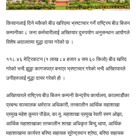
किसानलाई दिने मकैको बीउ खरिदमा भ्रष्टाचार गर्ने राष्ट्रिय बीउ बिजन
कम्पनीका ८ जना कर्मचारीलाई अख्तियार दुरुपयोग अनुसन्धान आयोगले
विशेष अदालतमा मुद्धा दायर गरेको छ ।
११८.४६ मेट्रिकटन (१ लाख ८४ हजार ४ सय ६० किलो) बीउ खरिद
गरेको भन्दै झुठ्ठा कागजपत्र बनाएर भ्रष्टाचार गरेको भन्दै अख्तियारले
उनीहरुलाई मुद्धा दायर गरेको हो ।
अख्तियारले राष्ट्रिय बीउ बिजन कम्पनी केन्द्रीय कार्यालय, काठमाडौंका
प्रबन्ध सञ्चालक धर्मराज अधिकारी, तत्कालीन आर्थिक महाशाखा
प्रमुख महेश कुमार पौडेल, का.मु. महाशाखा प्रमुख रेवती रमण ओझा,
आर्थिक महाशाखाका तत्कालीन शाखा अधिकृत बिन्दु थापा, आर्थिक
महाशाखामा कार्यरत बरिष्ठ सहायक सुरेन्द्रमान श्रेष्ठ, बरिष्ठ सहायक