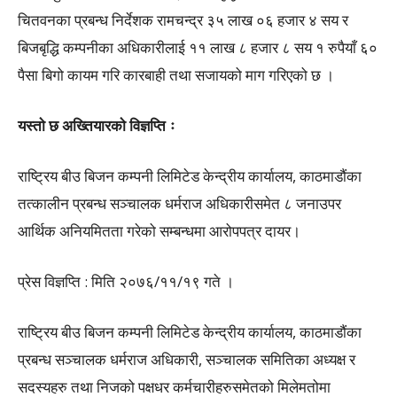
चितवनका प्रबन्ध निर्देशक रामचन्द्र ३५ लाख ०६ हजार ४ सय र
बिजबृद्धि कम्पनीका अधिकारीलाई ११ लाख ८ हजार ८ सय १ रुपैयाँ ६०
पैसा बिगो कायम गरि कारबाही तथा सजायको माग गरिएको छ ।
यस्ताे छ अख्तियारकाे विज्ञप्ति ः
राष्ट्रिय बीउ बिजन कम्पनी लिमिटेड केन्द्रीय कार्यालय, काठमाडौंका
तत्कालीन प्रबन्ध सञ्चालक धर्मराज अधिकारीसमेत ८ जनाउपर
आर्थिक अनियमितता गरेको सम्बन्धमा आरोपपत्र दायर।
प्रेस विज्ञप्ति : मिति २०७६/११/१९ गते ।
राष्ट्रिय बीउ बिजन कम्पनी लिमिटेड केन्द्रीय कार्यालय, काठमाडौंका
प्रबन्ध सञ्चालक धर्मराज अधिकारी, सञ्चालक समितिका अध्यक्ष र
सदस्यहरु तथा निजको पक्षधर कर्मचारीहरुसमेतको मिलेमतोमा