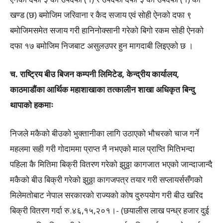
खण्ड (छ) बमोजिम जरिवाना र कैद सजाय एवं सोही ऐनको दफा ९
बमोजिमसमेत सजाय गरी हानिनोक्सानी गरेको बिगो रकम सोही ऐनको
दफा १७ बमोजिम निजबाट असुलउपर हुन मागदाबी लिइएको छ ।
च. राष्ट्रिय बीउ बिजन कम्पनी लिमिटेड, केन्द्रीय कार्यालय,
काठमाडौंका आर्थिक महाशाखाका तत्कालीन शाखा अधिकृत बिन्दु
थापाको हकमाः
निजले मकैको बीउको भुक्तानीका लागि उठाएको भौचरको चाज गर्ने
महलमा सही गरी गोदाममा प्राप्त नै नभएको माल प्राप्ति मितिभन्दा
पहिला कै मितिमा बिक्री वितरण गरेको झुठ्ठा कागजात भएको जान्दाजान्दै
मकैको बीउ बिक्री गरेको झुठ्ठा कागजपत्र तयार गरी सप्लायर्ससँगको
मिलेमतोबाट नेपाल सरकारको राज्यको कोष दुरुपयोग गरी बीउ खरिद
बिक्री वितरण गर्दा रु.४६,१५,२०१।- (छयालीस लाख पन्ध्र हजार दुई