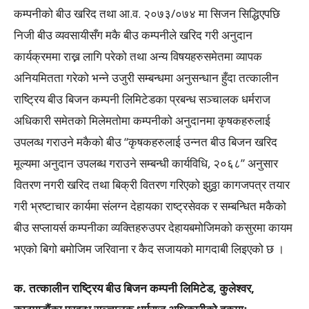
कम्पनीको बीउ खरिद तथा आ.व. २०७३/०७४ मा सिजन सिद्धिएपछि
निजी बीउ व्यवसायीसँग मकै बीउ कम्पनीले खरिद गरी अनुदान
कार्यक्रममा राख्न लागि परेको तथा अन्य विषयहरुसमेतमा व्यापक
अनियमितता गरेको भन्ने उजुरी सम्बन्धमा अनुसन्धान हुँदा तत्कालीन
राष्ट्रिय बीउ बिजन कम्पनी लिमिटेडका प्रबन्ध सञ्चालक धर्मराज
अधिकारी समेतको मिलेमतोमा कम्पनीको अनुदानमा कृषकहरुलाई
उपलव्ध गराउने मकैको बीउ “कृषकहरुलाई उन्नत बीउ बिजन खरिद
मूल्यमा अनुदान उपलब्ध गराउने सम्बन्धी कार्यविधि, २०६८” अनुसार
वितरण नगरी खरिद तथा बिक्री वितरण गरिएको झुठ्ठा कागजपत्र तयार
गरी भ्रष्टाचार कार्यमा संलग्न देहायका राष्ट्रसेवक र सम्बन्धित मकैको
बीउ सप्लायर्स कम्पनीका व्यक्तिहरुउपर देहायबमोजिमको कसुरमा कायम
भएको बिगो बमोजिम जरिवाना र कैद सजायको मागदाबी लिइएको छ ।
क. तत्कालीन राष्ट्रिय बीउ बिजन कम्पनी लिमिटेड, कुलेश्वर,