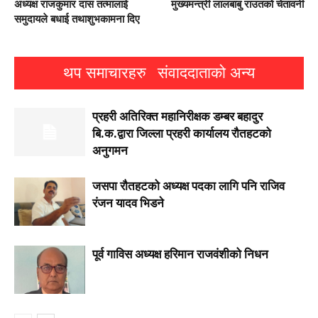
अध्यक्ष राजकुमार दास तत्मालाई
मुख्यमन्त्री लालबाबु राउतको चेतावनी
समुदायले बधाई तथाशुभकामना दिए
थप समाचारहरु
संवाददाताको अन्य
प्रहरी अतिरिक्त महानिरीक्षक डम्बर बहादुर
बि.क.द्वारा जिल्ला प्रहरी कार्यालय रौतहटको
अनुगमन
जसपा राैतहटको अध्यक्ष पदका लागि पनि राजिव
रंजन यादव भिडने
पूर्व गाविस अध्यक्ष हरिमान राजवंशीको निधन