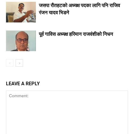
जसपा राैतहटको अध्यक्ष पदका लागि पनि राजिव
रंजन यादव भिडने
पूर्व गाविस अध्यक्ष हरिमान राजवंशीको निधन
LEAVE A REPLY