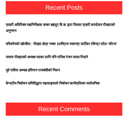
Recent Posts
प्रहरी अतिरिक्त महानिरीक्षक डम्बर बहादुर बि.क.द्वारा जिल्ला प्रहरी कार्यालय रौतहटको
अनुगमन
परिवर्तनको खोजीमा : रौतहट क्षेत्र नम्बर ३राष्ट्रिय स्वतन्त्र पार्टीका रविन्द्र पटेल ‘धीरज’
जसपा राैतहटको अध्यक्ष पदका लागि पनि राजिव रंजन यादव भिडने
पूर्व गाविस अध्यक्ष हरिमान राजवंशीको निधन
केन्द्रीय निर्वाचन समितिद्धारा महासङ्घको निर्वाचन कार्यतालिका सार्वजनिक
Recent Comments