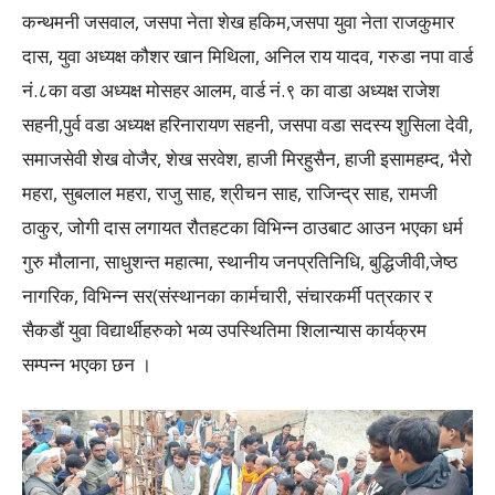
कन्थमनी जसवाल, जसपा नेता शेख हकिम,जसपा युवा नेता राजकुमार
दास, युवा अध्यक्ष कौशर खान मिथिला, अनिल राय यादव, गरुडा नपा वार्ड
नं.८का वडा अध्यक्ष मोसहर आलम, वार्ड नं.९ का वाडा अध्यक्ष राजेश
सहनी,पुर्व वडा अध्यक्ष हरिनारायण सहनी, जसपा वडा सदस्य शुसिला देवी,
समाजसेवी शेख वोजैर, शेख सरवेश, हाजी मिरहुसैन, हाजी इसामहम्द, भैरो
महरा, सुबलाल महरा, राजु साह, श्रीचन साह, राजिन्द्र साह, रामजी
ठाकुर, जोगी दास लगायत रौतहटका विभिन्न ठाउबाट आउन भएका धर्म
गुरु मौलाना, साधुशन्त महात्मा, स्थानीय जनप्रतिनिधि, बुद्धिजीवी,जेष्ठ
नागरिक, विभिन्न सर(संस्थानका कार्मचारी, संचारकर्मी पत्रकार र
सैकडौं युवा विद्यार्थीहरुको भव्य उपस्थितिमा शिलान्यास कार्यक्रम
सम्पन्न भएका छन ।