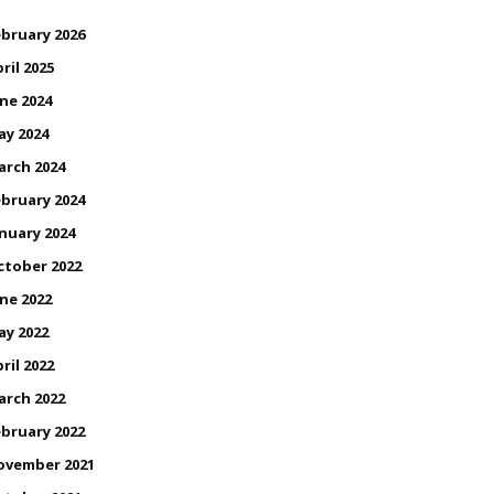
bruary 2026
ril 2025
ne 2024
ay 2024
arch 2024
bruary 2024
nuary 2024
ctober 2022
ne 2022
ay 2022
ril 2022
arch 2022
bruary 2022
ovember 2021