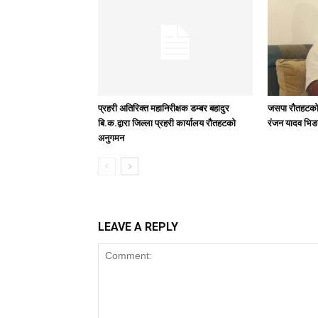
प्रहरी अतिरिक्त महानिरीक्षक डम्बर बहादुर
जसपा राैतहटको 
बि.क.द्वारा जिल्ला प्रहरी कार्यालय रौतहटको
रंजन यादव भिड
अनुगमन
LEAVE A REPLY