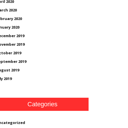
ril 2020
arch 2020
bruary 2020
nuary 2020
ecember 2019
ovember 2019
ctober 2019
eptember 2019
ugust 2019
ly 2019
Categories
ncategorized