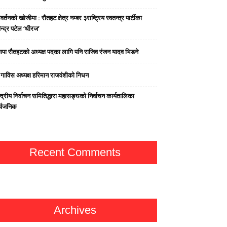
वर्तनको खोजीमा : रौतहट क्षेत्र नम्बर ३राष्ट्रिय स्वतन्त्र पार्टीका
न्द्र पटेल ‘धीरज’
पा राैतहटको अध्यक्ष पदका लागि पनि राजिव रंजन यादव भिडने
्व गाविस अध्यक्ष हरिमान राजवंशीको निधन
्द्रीय निर्वाचन समितिद्धारा महासङ्घको निर्वाचन कार्यतालिका
र्वजनिक
Recent Comments
Archives