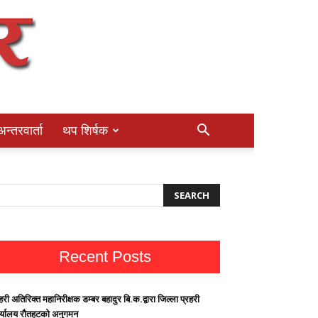
अन्तरवार्ता
थप शिर्षक
Recent Posts
हरी अतिरिक्त महानिरीक्षक डम्बर बहादुर बि.क.द्वारा जिल्ला प्रहरी
र्यालय रौतहटको अनुगमन