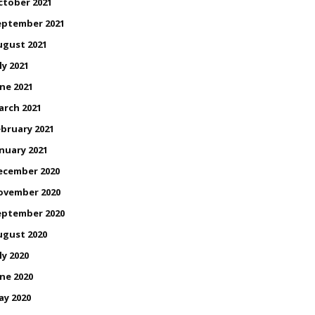
ctober 2021
eptember 2021
ugust 2021
ly 2021
ne 2021
arch 2021
bruary 2021
nuary 2021
ecember 2020
ovember 2020
eptember 2020
ugust 2020
ly 2020
ne 2020
ay 2020