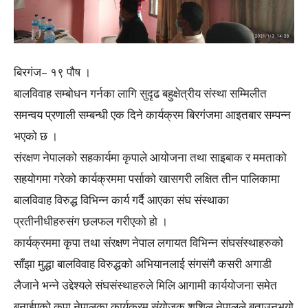
बिरगंज– १९ पौष ।
बालविवाह सम्बोधन गर्नका लागि सुदृढ बहुक्षेत्रीय संस्था सम्मिलीत
समन्वय प्रणाली सम्बन्धी एक दिने कार्यक्रम बिरगंजमा आइतबार सम्पन्न
भएको छ ।
संरक्षण नेपालको सहकार्यमा कृपाले आयोजना तथा साइबाक र ममताको
सहयोगमा गरेको कार्यक्रममा पर्साको खासगरी लक्षित तीन पालिकामा
बालविवाह विरुद्ध विभिन्न कार्य गर्दै आएका संघ संस्थाका
प्रतीनीधीहरुसंग छलफल गरीएको हो ।
कार्यक्रममा कृपा तथा संरक्षण नेपाल लगायत विभिन्न संघसंस्थाहरुको
साँझा मुद्धा बालविवाह विरुद्धको अभियानलाई संगसंगै कसरी अगाडी
लैजाने भन्ने उद्देश्यले संघसंस्थाहरुले मिलि आगामी कार्ययोजना समेत
बनाईएको कृपा नेपालका कार्यक्रम संयोजक शुशिल नेपालले बताउनुभयो