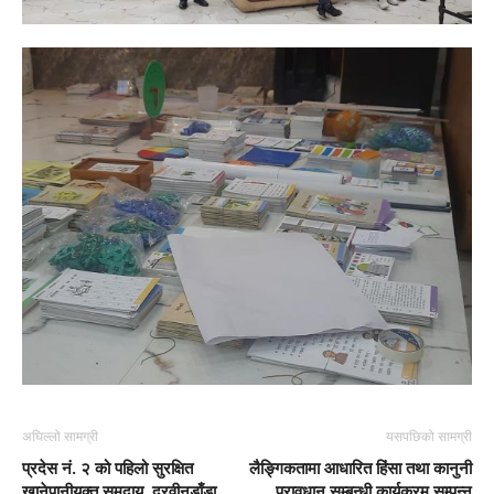
अघिल्लो सामग्री
यसपछिको सामग्री
प्रदेस नं. २ को पहिलो सुरक्षित
लैङ्गिकतामा आधारित हिंसा तथा कानुनी
खानेपानीयुक्त समुदाय, दुरवीनडाँडा
प्रावधान सम्बन्धी कार्यक्रम सम्पन्न