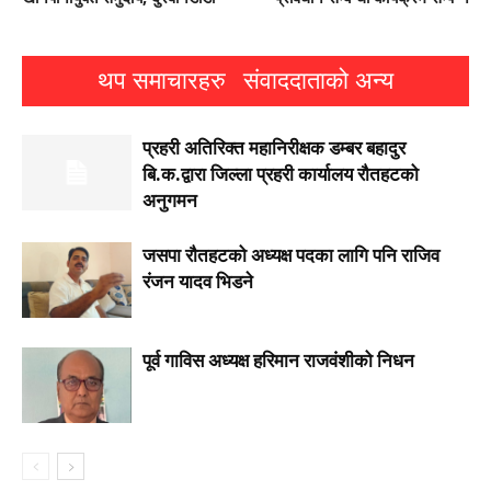
थप समाचारहरु
संवाददाताको अन्य
प्रहरी अतिरिक्त महानिरीक्षक डम्बर बहादुर
बि.क.द्वारा जिल्ला प्रहरी कार्यालय रौतहटको
अनुगमन
जसपा राैतहटको अध्यक्ष पदका लागि पनि राजिव
रंजन यादव भिडने
पूर्व गाविस अध्यक्ष हरिमान राजवंशीको निधन