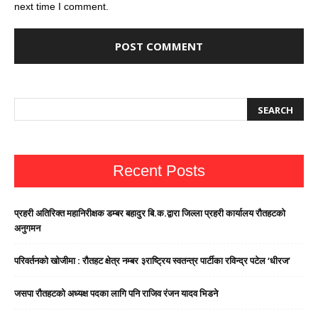
next time I comment.
Recent Posts
प्रहरी अतिरिक्त महानिरीक्षक डम्बर बहादुर बि.क.द्वारा जिल्ला प्रहरी कार्यालय रौतहटको
अनुगमन
परिवर्तनको खोजीमा : रौतहट क्षेत्र नम्बर ३राष्ट्रिय स्वतन्त्र पार्टीका रविन्द्र पटेल ‘धीरज’
जसपा राैतहटको अध्यक्ष पदका लागि पनि राजिव रंजन यादव भिडने