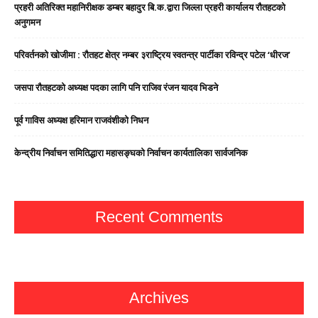
प्रहरी अतिरिक्त महानिरीक्षक डम्बर बहादुर बि.क.द्वारा जिल्ला प्रहरी कार्यालय रौतहटको
अनुगमन
परिवर्तनको खोजीमा : रौतहट क्षेत्र नम्बर ३राष्ट्रिय स्वतन्त्र पार्टीका रविन्द्र पटेल ‘धीरज’
जसपा राैतहटको अध्यक्ष पदका लागि पनि राजिव रंजन यादव भिडने
पूर्व गाविस अध्यक्ष हरिमान राजवंशीको निधन
केन्द्रीय निर्वाचन समितिद्धारा महासङ्घको निर्वाचन कार्यतालिका सार्वजनिक
Recent Comments
Archives