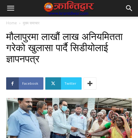
Home
मुख्य समाचार
मौलापुरमा लाखौं लाख अनियमितता
गरेको खुलासा पार्दै सिडीयोलाई
ज्ञापनपत्र
Facebook
Twitter