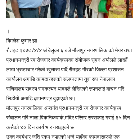
।
बिमलेश कुमार झा
रौतहट २०७८/४/४ अं बेलुका ६ बजे मौलापुर नगरपालिकाको मेयर तथा
प्रधानमन्त्री स्व रोजगार कार्यक्रमका संयोजक सुमन अर्यालले लाखौं
लाख भ्रष्टाचार गरेको खुलासा पार्दै रौतहट गौरको जिल्ला प्रशासन
कार्यालय अगाडि कामदारहरुको संलग्नतामा युवा संघ नेपालका
सचिवालय सदस्य रामकल्यन यादवले लेखिएको ज्ञपनलाई वाचन गरि
सिडीयो अगाडि ज्ञापनपत्र बुझाएको छ।
मौलापुर नगरपालिका अन्तर्गत प्रधानमन्त्री स्व रोजगार कार्यक्रम
संचालन गरि नाला,पिकनिकपार्क,मंदिर परिसर सरसफाइ गराई ३५ दिन
कसैको ४० दिन कार्य भार गराइएको छ।
उक्त कार्यभार जति रकम नपाएको भन्दै यहाँका कामदारहरुले एक