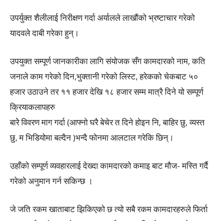
उपर्युक्त शैलीलाई निरीक्षण गर्दा अर्यालले लाखौंको भ्रष्टाचार गरेको
यादवले दाबी गरेका हुन्।
उपयुक्त सम्पूर्ण जानकारीका लागि संयोजक सँग कामदारको नाम, कति
जनाले काम गरेको दिन,भुक्तानी गरेको लिस्ट, हरेकको चेकबाट ५०
हजार उठाउने तर ११ हजार देखि १८ हजार सम्म मात्रै दिने यो सम्पूर्ण
क्रियाकलापहरु
बारेे विवरण माग गर्दा (आफ्नो घरै बेचेर त दिने होइन नि, बाहिर छु, व्यस्त
छु, म भिडियोमा बल्दैन )भन्दै फोनमा आलटाल गरेकि छिन्।
उहाँको सम्पूर्ण व्यवहारलाई देख्दा कामदारको कमाइ बाट मौज- मस्ति गर्दै
गरेको अनुमान गर्न सकिन्छ ।
जे जति रकम खाताबाट झिकिएको छ त्यो सबै रकम कामदारहरुले फिर्ता