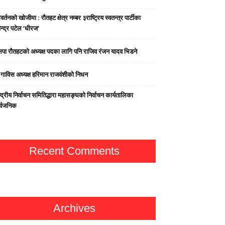
वर्तनको खोजीमा : रौतहट क्षेत्र नम्बर ३राष्ट्रिय स्वतन्त्र पार्टीका
न्द्र पटेल ‘धीरज’
पा राैतहटको अध्यक्ष पदका लागि पनि राजिव रंजन यादव भिडने
्व गाविस अध्यक्ष हरिमान राजवंशीको निधन
्द्रीय निर्वाचन समितिद्धारा महासङ्घको निर्वाचन कार्यतालिका
र्वजनिक
Recent Comments
Archives