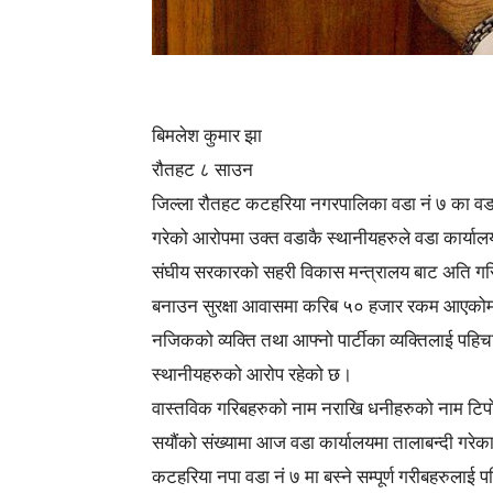
बिमलेश कुमार झा
रौतहट ८ साउन
जिल्ला रौतहट कटहरिया नगरपालिका वडा नं ७ का वड
गरेको आरोपमा उक्त वडाकै स्थानीयहरुले वडा कार्याल
संघीय सरकारको सहरी विकास मन्त्रालय बाट अति गर
बनाउन सुरक्षा आवासमा करिब ५० हजार रकम आएकोमा
नजिकको व्यक्ति तथा आफ्नो पार्टीका व्यक्तिलाई पह
स्थानीयहरुको आरोप रहेको छ।
वास्तविक गरिबहरुको नाम नराखि धनीहरुको नाम टिपो
सयौंको संख्यामा आज वडा कार्यालयमा तालाबन्दी गरेक
कटहरिया नपा वडा नं ७ मा बस्ने सम्पूर्ण गरीबहरुलाई