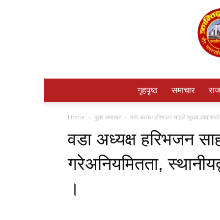
गृहपृष्ठ
समाचार
राज
Home
मुख्य समाचार
वडा अध्यक्ष हरिभजन साहले सुरक्षा आवासको 
वडा अध्यक्ष हरिभजन सा
गरेअनियमितता, स्थानीयद्
।