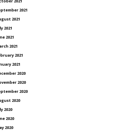
ctober 2021
eptember 2021
ugust 2021
ly 2021
ne 2021
arch 2021
bruary 2021
nuary 2021
ecember 2020
ovember 2020
eptember 2020
ugust 2020
ly 2020
ne 2020
ay 2020