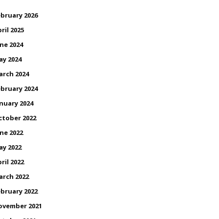
bruary 2026
ril 2025
ne 2024
ay 2024
arch 2024
bruary 2024
nuary 2024
ctober 2022
ne 2022
ay 2022
ril 2022
arch 2022
bruary 2022
ovember 2021