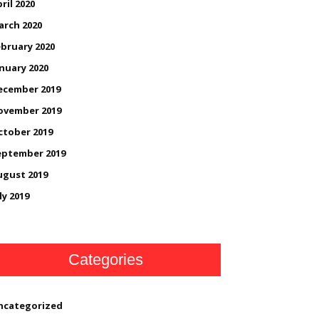
ril 2020
arch 2020
bruary 2020
nuary 2020
ecember 2019
ovember 2019
ctober 2019
eptember 2019
ugust 2019
ly 2019
Categories
ncategorized