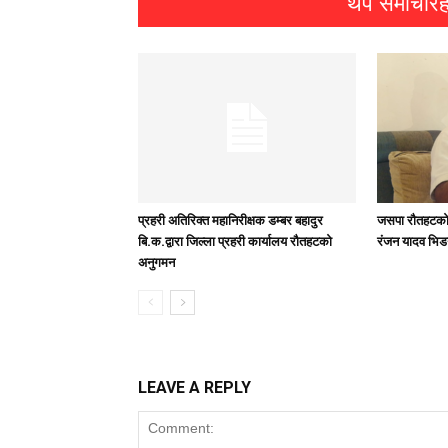
थप समाचारह
प्रहरी अतिरिक्त महानिरीक्षक डम्बर बहादुर
जसपा राैतहटको 
बि.क.द्वारा जिल्ला प्रहरी कार्यालय रौतहटको
रंजन यादव भिड
अनुगमन
LEAVE A REPLY