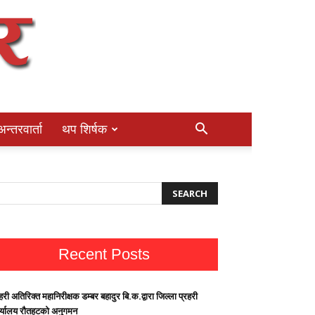
अन्तरवार्ता
थप शिर्षक
Recent Posts
हरी अतिरिक्त महानिरीक्षक डम्बर बहादुर बि.क.द्वारा जिल्ला प्रहरी
र्यालय रौतहटको अनुगमन