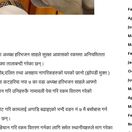
Fe
Ap
Ju
M
M
Fe
ा अध्यक्ष हरिभजन साहले सुरक्षा आवासको रकममा अनियमितता
Ja
यमा तालाबन्दी गरेका छन्।
O
िब,दलित तथा असहाय नागरिकहरुको घरको छानो (झोपडी मुक्त )
Ju
 कटहरिया नपा ७ का वडा अध्यक्ष हरिभजन साहले आफ्नो
M
िचान गरि उनिहरुकै नामावली पेस गरि रकम वितरण गरेको
Ap
M
ट गरि कामलाई अगाडि बढाइएको भन्दै वडन नं ७ मै बसोबास गर्न
Fe
ा छन्।
N
 पहिचान गरि रकम वितरण गर्नका लागि समेत स्थानीयहरुले माग गरेका