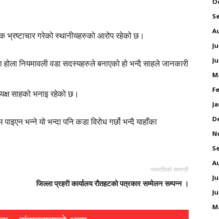
O
S
A
पक भ्रष्टाचार गरेको स्थानीयहरुको आरोप रहेको छ।
Ju
Ju
िएका होला नियमावली वडा सदस्यहरुले बनाएको हो भन्दै साहले जानकारी
M
Fe
्यक्ष साहको भनाइ रहेको छ।
Ja
D
पाइएन भन्ने यो भन्दा पनि कडा विरोध गर्छो भन्दै याहाँका
N
S
A
यसपछिको सामग्री
Ju
जिल्ला प्रहरी कार्यालय राैतहटको पत्रकार सम्मेलन सम्पन्न ।
Ju
M