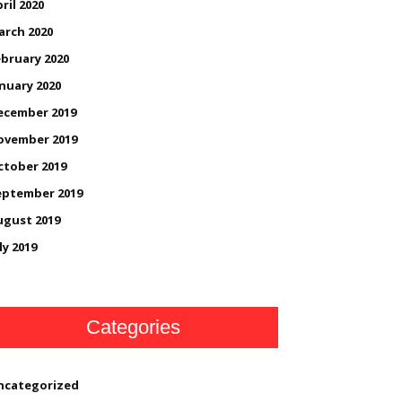
ril 2020
arch 2020
bruary 2020
nuary 2020
ecember 2019
ovember 2019
ctober 2019
eptember 2019
ugust 2019
ly 2019
Categories
ncategorized