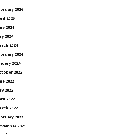
bruary 2026
ril 2025
ne 2024
ay 2024
arch 2024
bruary 2024
nuary 2024
ctober 2022
ne 2022
ay 2022
ril 2022
arch 2022
bruary 2022
ovember 2021