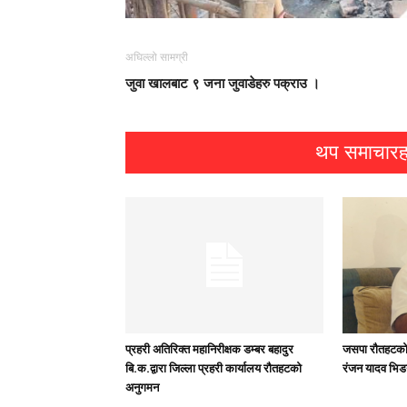
अघिल्लो सामग्री
जुवा खालबाट ९ जना जुवाडेहरु पक्राउ ।
थप समाचारह
प्रहरी अतिरिक्त महानिरीक्षक डम्बर बहादुर
जसपा राैतहटको 
बि.क.द्वारा जिल्ला प्रहरी कार्यालय रौतहटको
रंजन यादव भिड
अनुगमन