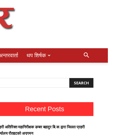
अन्तरवार्ता
थप शिर्षक
Recent Posts
हरी अतिरिक्त महानिरीक्षक डम्बर बहादुर बि.क.द्वारा जिल्ला प्रहरी
र्यालय रौतहटको अनुगमन