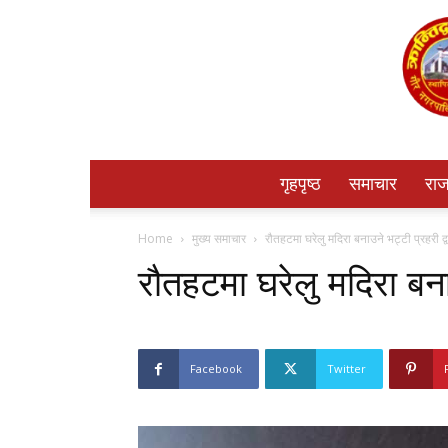
गृहपृष्ठ
समाचार
राज
Home
मुख्य समाचार
रौतहटमा घरेलु मदिरा बनाउने भट्टी प्रहरी द्
रौतहटमा घरेलु मदिरा बनाउ
Facebook
Twitter