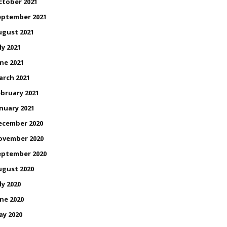
ctober 2021
eptember 2021
ugust 2021
ly 2021
ne 2021
arch 2021
bruary 2021
nuary 2021
ecember 2020
ovember 2020
eptember 2020
ugust 2020
ly 2020
ne 2020
ay 2020