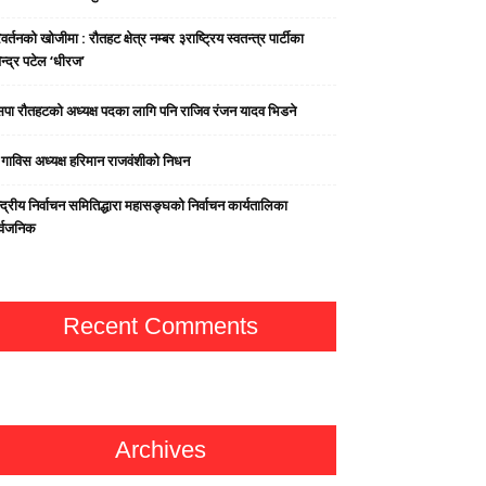
वर्तनको खोजीमा : रौतहट क्षेत्र नम्बर ३राष्ट्रिय स्वतन्त्र पार्टीका
न्द्र पटेल ‘धीरज’
पा राैतहटको अध्यक्ष पदका लागि पनि राजिव रंजन यादव भिडने
्व गाविस अध्यक्ष हरिमान राजवंशीको निधन
्द्रीय निर्वाचन समितिद्धारा महासङ्घको निर्वाचन कार्यतालिका
र्वजनिक
Recent Comments
Archives