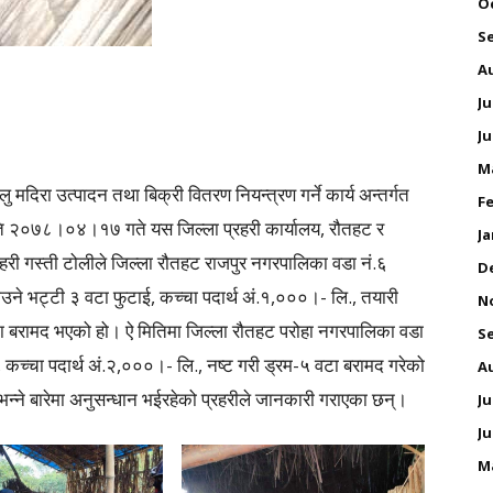
O
S
A
Ju
Ju
M
 मदिरा उत्पादन तथा बिक्री वितरण नियन्त्रण गर्ने कार्य अन्तर्गत
Fe
ति २०७८।०४।१७ गते यस जिल्ला प्रहरी कार्यालय, रौतहट र
Ja
हरी गस्ती टोलीले जिल्ला रौतहट राजपुर नगरपालिका वडा नं.६
D
ाउने भट्टी ३ वटा फुटाई, कच्चा पदार्थ अं.१,०००।- लि., तयारी
N
टा बरामद भएको हो। ऐ मितिमा जिल्ला रौतहट परोहा नगरपालिका वडा
S
, कच्चा पदार्थ अं.२,०००।- लि., नष्ट गरी ड्रम-५ वटा बरामद गरेको
A
न्ने बारेमा अनुसन्धान भईरहेको प्रहरीले जानकारी गराएका छन्।
Ju
Ju
M