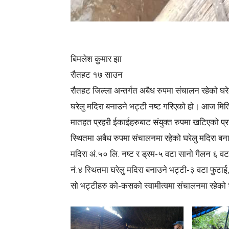
बिमलेश कुमार झा
रौतहट १७ साउन
रौतहट जिल्ला अन्तर्गत अबैध रुपमा संचालन रहेको घरेलु
घरेलु मदिरा बनाउने भट्टी नष्ट गरिएको हो। आज मि
मातहत प्रहरी ईकाईहरुबाट संयुक्त रुपमा खटिएको प्र
स्थितमा अबैध रुपमा संचालनमा रहेको घरेलु मदिरा बन
मदिरा अं.५० लि. नष्ट र ड्रम-५ वटा सानो गैलन ६ व
नं.४ स्थितमा घरेलु मदिरा बनाउने भट्टी-३ वटा फुटाई
सो भट्टीहरु को-कसको स्वामीत्वमा संचालनमा रहेको भ