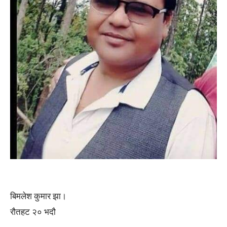
बिमलेश कुमार झा।
रौतहट २० भदौ