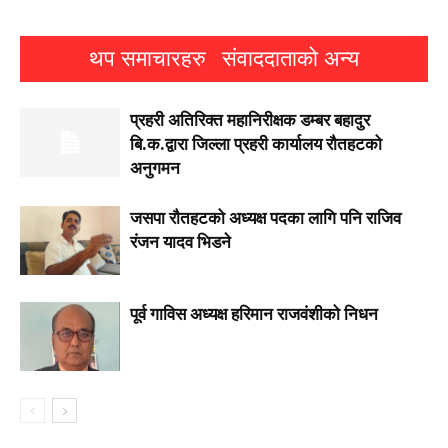
थप समाचारहरु
संवाददाताको अन्य
प्रहरी अतिरिक्त महानिरीक्षक डम्बर बहादुर
बि.क.द्वारा जिल्ला प्रहरी कार्यालय रौतहटको
अनुगमन
जसपा राैतहटको अध्यक्ष पदका लागि पनि राजिव
रंजन यादव भिडने
पूर्व गाविस अध्यक्ष हरिमान राजवंशीको निधन