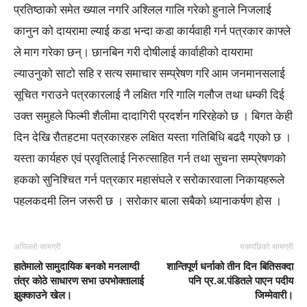
प्रतिष्ठाको समेत ख्याल नगरि अश्लिल गालि गरेको हुनाले निजलाई
कानुन को दायरामा ल्याई कडा भन्दा कडा कार्यवाही गर्न पत्रकार काफ्ले
ले माग गरेका छन्। छानबिन गरी दोषीलाई कार्वाहीको दायरामा
ल्याउनुको साटो सहि र सत्य समाचार सम्प्रेषण गरि आम जनमानसलाई
सूचित गराउने पत्रकारलाई नै लक्षित गरि गालि गलौज तथा धम्की दिई
उक्त समुहले फिल्मी शैलीमा दादागिरी प्रदर्शन गरिरहेको छ । बिगत केही
दिन देखि रौतहटमा पत्रकारहरु लक्षित यस्ता गतिबिधि बढदै गएको छ ।
यस्ता कार्यहरु एवं प्रवृतिलाई निरुत्साहित गर्न तथा सुचना सम्प्रेषणको
हकको सुनिश्चित गर्न पत्रकार महासंघले र सरोकारवाला निकायहरूले
पहलकदमी लिन जरूरी छ । सरोकार बाला सबैको ध्यानाकर्षण होस ।
अघिल्लो सामग्री
यसपछिको सामग्री
हातेमालो सामुदायिक बनको मनलाग्दी
शान्तिपूर्ण धर्नाको तीन दिन बितिसक्दा
तंत्र कोठे साधारण सभा उपभोक्तालाई
पनि प्र.अ.पंडितले पाएन पदीय
झुक्काउने खेल।
जिम्मेवारी।