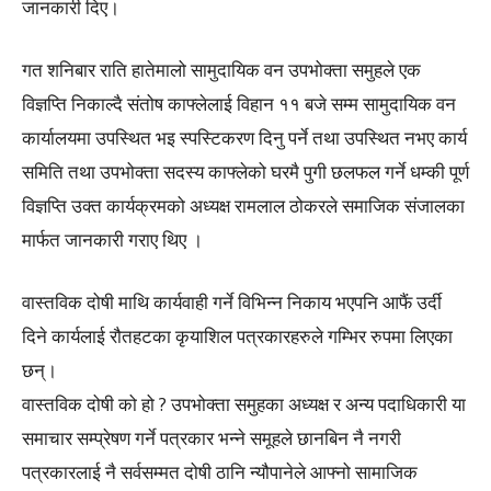
जानकारी दिए।
गत शनिबार राति हातेमालो सामुदायिक वन उपभोक्ता समुहले एक
विज्ञप्ति निकाल्दै संतोष काफ्लेलाई विहान ११ बजे सम्म सामुदायिक वन
कार्यालयमा उपस्थित भइ स्पस्टिकरण दिनु पर्ने तथा उपस्थित नभए कार्य
समिति तथा उपभोक्ता सदस्य काफ्लेको घरमै पुगी छलफल गर्ने धम्की पूर्ण
विज्ञप्ति उक्त कार्यक्रमको अध्यक्ष रामलाल ठोकरले समाजिक संजालका
मार्फत जानकारी गराए थिए ।
वास्तविक दोषी माथि कार्यवाही गर्ने विभिन्न निकाय भएपनि आफैं उर्दी
दिने कार्यलाई रौतहटका कृयाशिल पत्रकारहरुले गम्भिर रुपमा लिएका
छन्।
वास्तविक दोषी को हो ? उपभोक्ता समुहका अध्यक्ष र अन्य पदाधिकारी या
समाचार सम्प्रेषण गर्ने पत्रकार भन्ने समूहले छानबिन नै नगरी
पत्रकारलाई नै सर्वसम्मत दोषी ठानि न्यौपानेले आफ्नो सामाजिक