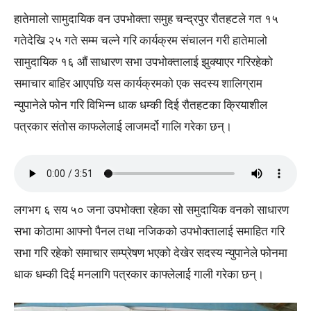
हातेमालो सामुदायिक वन उपभोक्ता समुह चन्द्रपुर रौतहटले गत १५
गतेदेखि २५ गते सम्म चल्ने गरि कार्यक्रम संचालन गरी हातेमालो
सामुदायिक १६ औं साधारण सभा उपभोक्तालाई झुक्याएर गरिरहेको
समाचार बाहिर आएपछि यस कार्यक्रमको एक सदस्य शालिग्राम
न्युपानेले फोन गरि विभिन्न धाक धम्की दिई रौतहटका क्रियाशील
पत्रकार संतोस काफलेलाई लाजमर्दो गालि गरेका छन्।
लगभग ६ सय ५० जना उपभोक्ता रहेका सो समुदायिक वनको साधारण
सभा कोठामा आफ्नो पैनल तथा नजिकको उपभोक्तालाई समाहित गरि
सभा गरि रहेको समाचार सम्प्रेषण भएको देखेर सदस्य न्युपानेले फोनमा
धाक धम्की दिई मनलागि पत्रकार काफ्लेलाई गाली गरेका छन्।