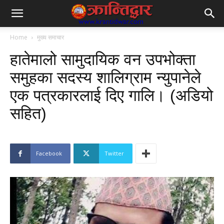
Home
मुख्य समाचार
हातेमालो सामुदायिक वन उपभोक्ता
समुहका सदस्य शालिग्राम न्युपानेले
एक पत्रकारलाई दिए गालि। (अडियो
सहित)
Facebook
Twitter