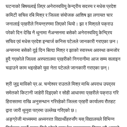
घटनाको बिषयलाई लिएर अनेरास्ववियु केन्द्रीय सदस्य र मधेस प्रदेश
कमिटी सचिव रबि मिश्र र जिल्ला संयोजक आशिष झा लगायत चार
जनालाई प्रहरीले नियन्त्रणमा लिएको थियो। झा र मिश्रले पक्राउ
परेको दिन देखि नै थुनामा नैअन्सनमा बसेको अनेरास्ववियु केन्द्रिय
सचिव एवं मधेस प्रदेश इन्चार्ज कनिस पटेलले जानकारी गराएका छन।
अन्सनमा बसेको दुई दिन बित्दा मिश्र र झाको स्वास्थ्य अवस्था कमजोर
हुदै गएकोले जिल्ला अस्पतालमा प्रहरीको निगरानीमा आज सम्म सलाइन
चढाउने काम भइरहेको युवा नेता पटेलले जानकारी गराएका छन्।
श्री जुद्व माविको प्र.अ. चन्देश्वर राउतले मिश्र माथि अपराध उपद्रव
समेतको किटानी जाहेरी दिइएको र सोही आधारमा प्रहरीले पक्राउ गरि
हिरासतमा राखि अनुसन्धान गरिरहेको जिल्ला प्रहरी कार्यालय रौतहट
द्वारा जारी थुनुवा पत्रमा उल्लेख गरिएको छ।
अङ्ग्रेजी माध्यममा अध्यनरत विद्यार्थीहरुसँग यस् विद्यालयले विभिन्न