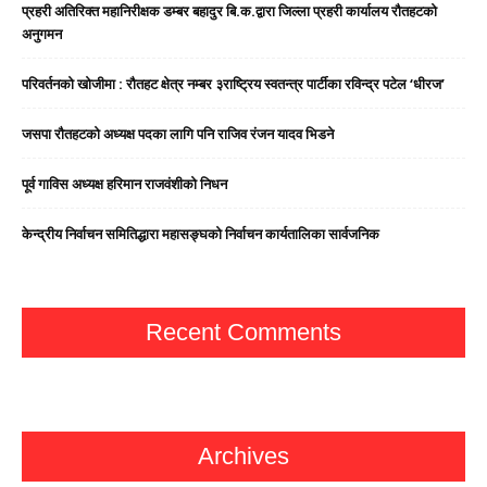
प्रहरी अतिरिक्त महानिरीक्षक डम्बर बहादुर बि.क.द्वारा जिल्ला प्रहरी कार्यालय रौतहटको
अनुगमन
परिवर्तनको खोजीमा : रौतहट क्षेत्र नम्बर ३राष्ट्रिय स्वतन्त्र पार्टीका रविन्द्र पटेल ‘धीरज’
जसपा राैतहटको अध्यक्ष पदका लागि पनि राजिव रंजन यादव भिडने
पूर्व गाविस अध्यक्ष हरिमान राजवंशीको निधन
केन्द्रीय निर्वाचन समितिद्धारा महासङ्घको निर्वाचन कार्यतालिका सार्वजनिक
Recent Comments
Archives