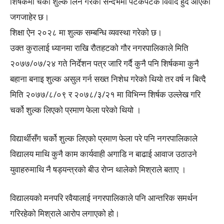
शिर्षकमा चर्को शुल्क लिने गरेको सन्दर्भमा पटकपटक विवाद हुदै आएको
जगजाहेर छ।
शिक्षा ऐन २०२८ मा शुल्क सम्बन्धि व्यवस्था गरेको छ।
उक्त कुरालाई ध्यानमा राखि रौतहटको गौर नगरपालिकाले मिति
२०७७/०७/२४ गते निर्देशन पत्र जारि गर्दै कुनै पनि शिर्षकमा कुनै
बहाना बनाइ शुल्क असुल गर्न सख्त निशेध गरेको थियो तर वर्ष न बित्दै
मिति २०७७/८/०९ र २०७८/३/२१ मा विभिन्न शिर्षक उल्लेख गरि
चर्को शुल्क लिएको प्रमाण फेला परेको थियो ।
विद्यार्थीसँग चर्को शुल्क लिएको प्रमाण फेला परे पनि नगरपालिकाले
विद्यालय माथि कुनै काम कार्यवाही अगाडि न बाढाई आवाज उठाउने
युवाहरुमाथि नै षड्यन्त्रको बीउ रोप्न थालेको मिश्राले बताए ।
विद्यालयको मनपरि रवैयालाई नगरपालिकाले पनि आन्तरिक समर्थन
गरिरहेको मिश्राले आरोप लगाएको हो।