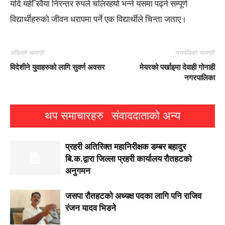
यदि यहीँ रवैया निरन्तर रुपले चलिरहयो भन्ने यसमा पढ्ने सम्पूर्ण
विद्यार्थीहरुको जीवन धरापमा पर्ने एक विद्यार्थीले चिन्ता जताए।
अघिल्लो सामग्री
यसपछिको सामग्री
विदेशीने युवाहरुको लागि सुवर्ण अवसर
मेयरको पर्खाइमा देवाही गोनाही
नगरपालिका
थप समाचारहरु
संवाददाताको अन्य
प्रहरी अतिरिक्त महानिरीक्षक डम्बर बहादुर
बि.क.द्वारा जिल्ला प्रहरी कार्यालय रौतहटको
अनुगमन
जसपा राैतहटको अध्यक्ष पदका लागि पनि राजिव
रंजन यादव भिडने