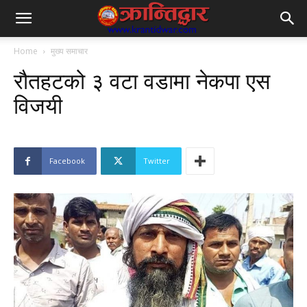
Home
मुख्य समाचार
रौतहटको ३ वटा वडामा नेकपा एस
विजयी
Facebook
Twitter