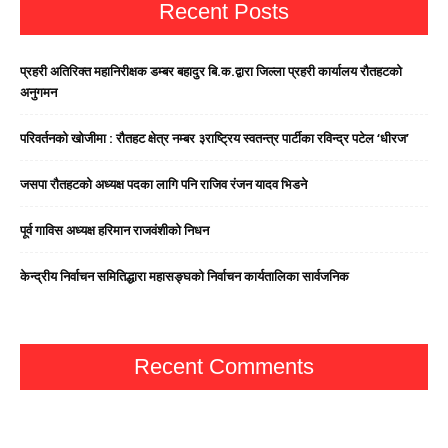
Recent Posts
प्रहरी अतिरिक्त महानिरीक्षक डम्बर बहादुर बि.क.द्वारा जिल्ला प्रहरी कार्यालय रौतहटको
अनुगमन
परिवर्तनको खोजीमा : रौतहट क्षेत्र नम्बर ३राष्ट्रिय स्वतन्त्र पार्टीका रविन्द्र पटेल ‘धीरज’
जसपा राैतहटको अध्यक्ष पदका लागि पनि राजिव रंजन यादव भिडने
पूर्व गाविस अध्यक्ष हरिमान राजवंशीको निधन
केन्द्रीय निर्वाचन समितिद्धारा महासङ्घको निर्वाचन कार्यतालिका सार्वजनिक
Recent Comments