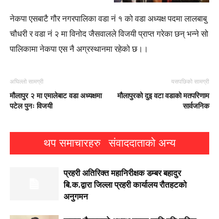
नेकपा एसबाटै गौर नगरपालिका वडा नं १ को वडा अध्यक्ष पदमा लालबाबु
चौधरी र वडा नं २ मा विनोद जैसवालले विजयी प्राप्त गरेका छन् भन्ने सो
पालिकामा नेकपा एस नै अग्रस्थानमा रहेको छ।।
अघिल्लो सामग्री
यसपछिको सामग्री
मौलापुर २ मा एमालेबाट वडा अध्यक्षमा
मौलापुरको दुइ वटा वडाको मतपरिणाम
पटेल पुनः विजयी
सार्वजनिक
थप समाचारहरु
संवाददाताको अन्य
प्रहरी अतिरिक्त महानिरीक्षक डम्बर बहादुर
बि.क.द्वारा जिल्ला प्रहरी कार्यालय रौतहटको
अनुगमन