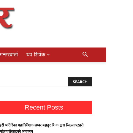
अन्तरवार्ता
थप शिर्षक
Recent Posts
हरी अतिरिक्त महानिरीक्षक डम्बर बहादुर बि.क.द्वारा जिल्ला प्रहरी
र्यालय रौतहटको अनुगमन