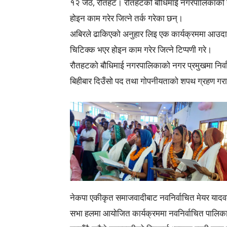
१२ जेठ, रौतहट। रौतहटको बौधिमाई नगरपालिकाको न
होइन काम गरेर जित्ने तर्क गरेका छन्।
अबिरले ढाकिएको अनुहार लिइ एक कार्यक्रममा आउदा
चिटिक्क भएर होइन काम गरेर जित्ने टिप्पणी गरे।
रौतहटको बौधिमाई नगरपालिकाको नगर प्रमुखमा निर्वा
बिहीबार दिउँसो पद तथा गोपनीयताको शपथ ग्रहण गरा
नेकपा एकीकृत समाजवादीबाट नवनिर्वाचित मेयर यादवल
सभा हलमा आयोजित कार्यक्रममा नवनिर्वाचित पालि