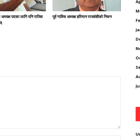
Ap
M
अध्यक्ष पदका लागि पनि राजिव
पूर्व गाविस अध्यक्ष हरिमान राजवंशीको निधन
Fe
ने
Ja
D
N
O
S
A
Ju
U