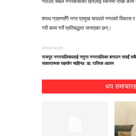
गराउँदै सबैले नगरबासीको हितलाई ध्यानमा राखी काम 
शपथ ग्रहणसँगै नगर प्रमुख यादवले नगरको विकास र सम
गरी काम गर्ने प्रतिबद्धता जनाएका छन्।
अघिल्लो सामग्री
राजपुर नगरपालिकालाई नमुना नगरपालिका बनाउन तपाईं सब
सकारात्मक सहयोग चाहिन्छ: डा. राजिक आलम
थप समाचारह