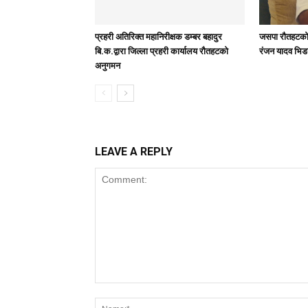
प्रहरी अतिरिक्त महानिरीक्षक डम्बर बहादुर
जसपा राैतहटको 
बि.क.द्वारा जिल्ला प्रहरी कार्यालय रौतहटको
रंजन यादव भिड
अनुगमन
LEAVE A REPLY