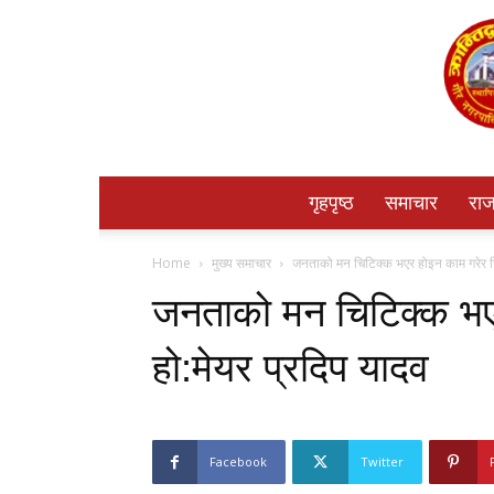
गृहपृष्ठ
समाचार
राज
Home
मुख्य समाचार
जनताको मन चिटिक्क भएर होइन काम गरेर जित
जनताको मन चिटिक्क भएर
हो:मेयर प्रदिप यादव
Facebook
Twitter