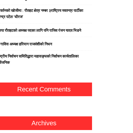
वर्तनको खोजीमा : रौतहट क्षेत्र नम्बर ३राष्ट्रिय स्वतन्त्र पार्टीका
न्द्र पटेल ‘धीरज’
पा राैतहटको अध्यक्ष पदका लागि पनि राजिव रंजन यादव भिडने
्व गाविस अध्यक्ष हरिमान राजवंशीको निधन
्द्रीय निर्वाचन समितिद्धारा महासङ्घको निर्वाचन कार्यतालिका
र्वजनिक
Recent Comments
Archives