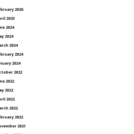
bruary 2026
ril 2025
ne 2024
ay 2024
arch 2024
bruary 2024
nuary 2024
ctober 2022
ne 2022
ay 2022
ril 2022
arch 2022
bruary 2022
ovember 2021