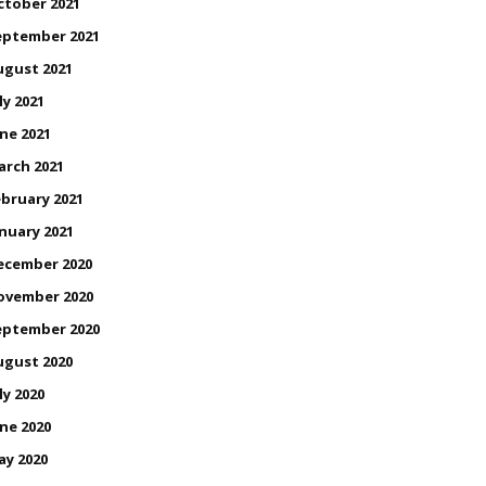
ctober 2021
eptember 2021
ugust 2021
ly 2021
ne 2021
arch 2021
bruary 2021
nuary 2021
ecember 2020
ovember 2020
eptember 2020
ugust 2020
ly 2020
ne 2020
ay 2020