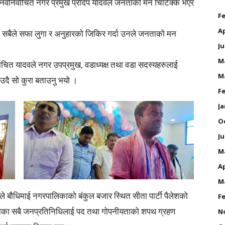
वनिर्वाचित नगर प्रमुख प्रदिप यादवले जनताको मन चिटिक्क भएर
Fe
Ap
 सबैले सफा लुगा र अनुहारको जिकिर गर्दा उनले जनताको मन
Ju
M
चित यादवले नगर उपप्रमुख, वडाध्यक्ष तथा वडा सदस्यहरुलाई
M
उदै सो कुरा बताउनु भयो ।
Fe
Ja
O
Ju
M
Ap
M
े बौधिमाई नगरपालिकाको बंकुल बजार स्थित सीता पार्टी पैलेशको
Fe
काका सबै जनप्रतिनिधिलाई पद तथा गोपनीयताको शपथ ग्रहण
N