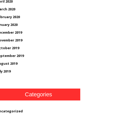
ril 2020
arch 2020
bruary 2020
nuary 2020
ecember 2019
ovember 2019
ctober 2019
eptember 2019
ugust 2019
ly 2019
Categories
ncategorized