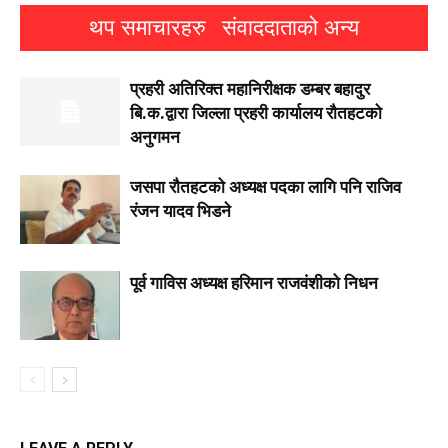
थप समाचारहरु
संवाददाताको अन्य
प्रहरी अतिरिक्त महानिरीक्षक डम्बर बहादुर
बि.क.द्वारा जिल्ला प्रहरी कार्यालय रौतहटको
अनुगमन
जसपा राैतहटको अध्यक्ष पदका लागि पनि राजिव
रंजन यादव भिडने
पूर्व गाविस अध्यक्ष हरिमान राजवंशीको निधन