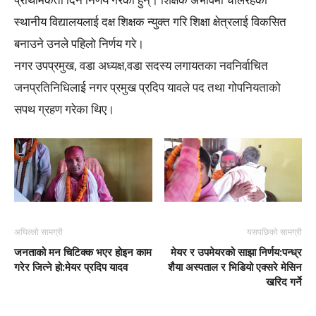
स्थानीय विद्यालयलाई दक्ष शिक्षक न्युक्त गरि शिक्षा क्षेत्रलाई विकसित
बनाउने उनले पहिलो निर्णय गरे।
नगर उपप्रमुख, वडा अध्यक्ष,वडा सदस्य लगायतका नवनिर्वाचित
जनप्रतिनिधिलाई नगर प्रमुख प्रदिप यावले पद तथा गोपनियताको
सपथ ग्रहण गरेका थिए।
अघिल्लो सामग्री
यसपछिको सामग्री
जनताको मन चिटिक्क भएर होइन काम
मेयर र उपमेयरको साझा निर्णय:पन्ध्र
गरेर जित्ने हो:मेयर प्रदिप यादव
शैया अस्पताल र भिडियो एक्सरे मेसिन
खरिद गर्ने