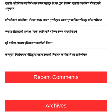
प्रहरी अतिरिक्त महानिरीक्षक डम्बर बहादुर बि.क.द्वारा जिल्ला प्रहरी कार्यालय रौतहटको
अनुगमन
परिवर्तनको खोजीमा : रौतहट क्षेत्र नम्बर ३राष्ट्रिय स्वतन्त्र पार्टीका रविन्द्र पटेल ‘धीरज’
जसपा राैतहटको अध्यक्ष पदका लागि पनि राजिव रंजन यादव भिडने
पूर्व गाविस अध्यक्ष हरिमान राजवंशीको निधन
केन्द्रीय निर्वाचन समितिद्धारा महासङ्घको निर्वाचन कार्यतालिका सार्वजनिक
Recent Comments
Archives