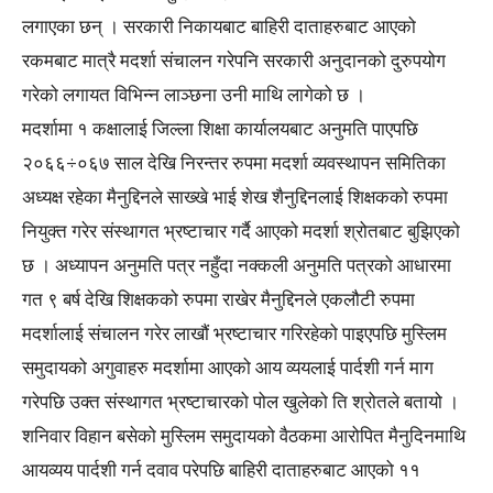
लगाएका छन् । सरकारी निकायबाट बाहिरी दाताहरुबाट आएको
रकमबाट मात्रै मदर्शा संचालन गरेपनि सरकारी अनुदानको दुरुपयोग
गरेको लगायत विभिन्न लाञ्छना उनी माथि लागेको छ ।
मदर्शामा १ कक्षालाई जिल्ला शिक्षा कार्यालयबाट अनुमति पाएपछि
२०६६÷०६७ साल देखि निरन्तर रुपमा मदर्शा व्यवस्थापन समितिका
अध्यक्ष रहेका मैनुद्दिनले साख्खे भाई शेख शैनुद्दिनलाई शिक्षकको रुपमा
नियुक्त गरेर संस्थागत भ्रष्टाचार गर्दै आएको मदर्शा श्रोतबाट बुझिएको
छ । अध्यापन अनुमति पत्र नहुँदा नक्कली अनुमति पत्रको आधारमा
गत ९ बर्ष देखि शिक्षकको रुपमा राखेर मैनुद्दिनले एकलौटी रुपमा
मदर्शालाई संचालन गरेर लाखौं भ्रष्टाचार गरिरहेको पाइएपछि मुस्लिम
समुदायको अगुवाहरु मदर्शामा आएको आय व्ययलाई पार्दशी गर्न माग
गरेपछि उक्त संस्थागत भ्रष्टाचारको पोल खुलेको ति श्रोतले बतायो ।
शनिवार विहान बसेको मुस्लिम समुदायको वैठकमा आरोपित मैनुदिनमाथि
आयव्यय पार्दशी गर्न दवाव परेपछि बाहिरी दाताहरुबाट आएको ११