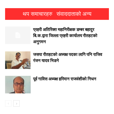
थप समाचारहरु
संवाददाताको अन्य
प्रहरी अतिरिक्त महानिरीक्षक डम्बर बहादुर
बि.क.द्वारा जिल्ला प्रहरी कार्यालय रौतहटको
अनुगमन
जसपा राैतहटको अध्यक्ष पदका लागि पनि राजिव
रंजन यादव भिडने
पूर्व गाविस अध्यक्ष हरिमान राजवंशीको निधन