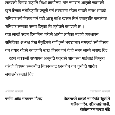
लाखको हिसाव पाएपनि शिक्षा कार्यालय, गौर नपाबाट आएको रकमको
कुनै हिसाव नभेटिएपछि उजुरी गर्न तरखरमा रहेका गाउले समक्ष आउदो
शनिवार सबै हिसाव गर्ने यदी आफू माथि खसेल तिर्ने बताएपछि गाउलेहरु
शनिवार सम्मको समय दिएको ति श्रोतले बताएको छ ।
यता लाखौं रकम हिनामिना गरेको आरोप लागेका मदर्शा व्यवथापन
समितिका अध्यक्ष शैख मैनुद्दिनले यहाँ कुनै भ्रष्टाचार नभएको सबै हिसाव
गर्न तयार रहेको बताएपनि उक्त हिसाव गर्न केही समय लाग्ने जवाफ दिए
। रहयो नक्कली अध्यापन अनुमति पत्रको आधारमा भाईलाई नियुक्त
गरेको विषयमा सम्बन्धीत निकायबाट छानविन गर्न चुनौति आरोप
लगाउनेहरुलाई दिए
अघिल्लो सामग्री
यसपछिको सामग्री
पर्सामा अवैध उत्खनन मौलाए
केटापक्षले दाइजो नमागेपछि बेहुलीले
गाउँका गरिब, दलितलाई साडी,
धोतीलगायत कपडा बाँडे