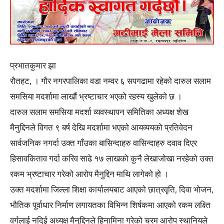
प्रभातकुमार झा
रौतहट, । गौर नगरपालिका वडा नम्वर ६ सपगढामा रहेको दारुल सलाम
समसिया मदर्शामा लाखौं भ्रष्टाचार भएको रहस्य खुलेको छ ।
दारुल सलाम समसिया मदर्शा व्यवस्थापन समितिका अध्यक्ष शेख
मैनुद्दिनले विगत ९ बर्ष देखि मदर्शामा भएको आयव्ययको प्रतिवेदन
सार्वजनिक नगर्दा उक्त गाँउका बासिन्दाहरु वासिन्दाहरु दवाव दिएर
हिसावकिताव गर्दा करिव साढे १७ लाखको कुनै लेखाजोखा नरहेको उक्त
रकम भ्रष्टाचार गरेको आरोप मैनुद्दिन माथि लागेको हो ।
उक्त मदर्शामा जिल्ला शिक्षा कार्यालयबाट आएको छात्रवृति, दिवा भोजन,
भौतिक पूर्वाधार निर्माण लगायतका विभिन्न शिर्षकमा आएको रकम लक्ष्ति
वर्गलाई नदिई अध्यक्ष मैनुद्दिनले हिनामिना गरेको चरम आरोप स्थानियले