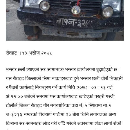
रौतहट ।१३ असोज २०७८
भन्सार छली ल्याएका सर-सामानहरु भन्सार कार्यालयमा बुझाईएको छ।
यस रौतहट जिल्लाको सिमा नाकाहरुबाट हुने भन्सार छली चोरी निकासी
र पैठारी कार्यलाई नियन्त्रण गर्ने कार्य मिति २०७८।०६।१३ गते
अं.११:०० बजेको समयमा यस कार्यालयबाट खटिएको प्रहरी गस्ती
टोलीले जिल्ला रौतहट गौर नगरपालिका वडा नं. ५ स्थितमा ना.१
ज-३२९६ नम्बरको पिकअप गाडीमा २० बोरा चिनि लगायतका अन्य
किराना सर-सामनहरु लोड गरी जाँदै गरेको अवस्थामा शंका लागी रोकी