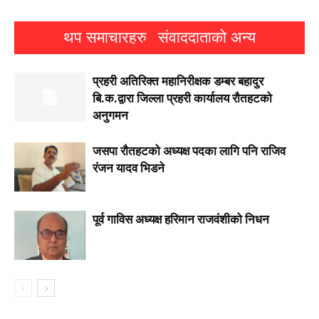
थप समाचारहरु
संवाददाताको अन्य
प्रहरी अतिरिक्त महानिरीक्षक डम्बर बहादुर
बि.क.द्वारा जिल्ला प्रहरी कार्यालय रौतहटको
अनुगमन
जसपा राैतहटको अध्यक्ष पदका लागि पनि राजिव
रंजन यादव भिडने
पूर्व गाविस अध्यक्ष हरिमान राजवंशीको निधन